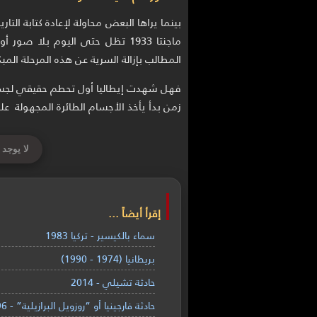
بينما يراها البعض محاولة لإعادة كتابة التا
ماجنتا 1933 تظل حتى اليوم بلا ص
المطالب بإزالة السرية عن هذه المرحلة الم
فهل شهدت إيطاليا أول تحطم حقيقي لجسم 
زمن بدأ يأخذ الأجسام الطائرة المجهولة ع
لا يوجد 
إقرأ أيضاً ...
سماء بالكيسير - تركيا 1983
بريطانيا (1974 - 1990)
حادثة تشيلي - 2014
حادثة فارجينيا أو “روزويل البرازيلية” - 1996