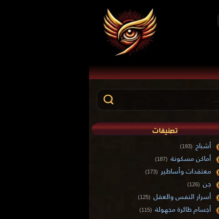
تصنيفات
أشباح
(193)
أماكن مسكونة
(187)
معتقدات وأساطير
(173)
جن
(126)
أسرار النفس والعقل
(125)
أجسام طائرة مجهولة
(115)