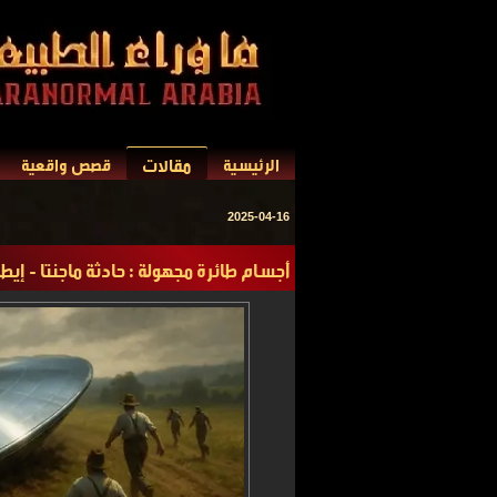
مقالات
الرئيسية
قصص واقعية
2025-04-16
أجسام طائرة مجهولة : حادثة ماجنتا - إيطاليا 3