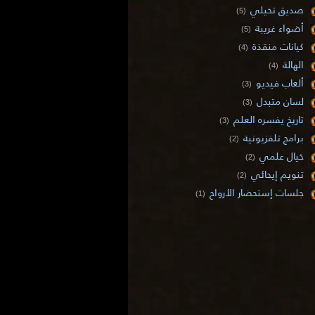
صديق تخيلي
(5)
أضواء غريبة
(5)
كيانات منقذة
(4)
الهالة
(4)
ألعاب فيديو
(3)
لسان متبدل
(3)
تاريخ يفسره العلم
(3)
برامج تلفزيونية
(2)
خيال علمي
(2)
تنويم إيحائي
(2)
جلسات إستحضار الأرواح
(1)