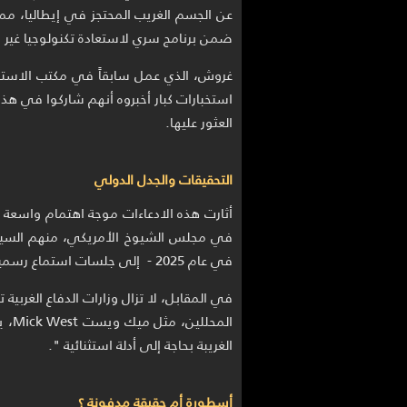
عن الجسم الغريب المحتجز في إيطاليا، مما
ضمن برنامج سري لاستعادة تكنولوجيا غير 
غروش، الذي عمل سابقاً في مكتب الاستط
استخبارات كبار أخبروه أنهم شاركوا في هذا
العثور عليها.
التحقيقات والجدل الدولي
أثارت هذه الادعاءات موجة اهتمام واسعة 
في مجلس الشيوخ الأمريكي، منهم السيناتور 
في عام 2025 - إلى جلسات استماع رسمية حول هذه الملفات.
في المقابل، لا تزال وزارات الدفاع الغربي
الم
الغريبة بحاجة إلى أدلة استثنائية ".
أسطورة أم حقيقة مدفونة ؟