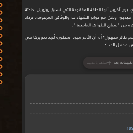
ريخ، يرى آخرون أنها الحلقة المفقودة التي تسبق روزويل. حادثة
ور أو فيديو، ولكن مع تواتر الشهادات والوثائق المزعومة، تزداد
بكرة من "سباق الظواهر الغامضة".
طائر مجهول؟ أم أن الأمر مجرد أسطورة أُعيد تدويرها في
لى محمل الجد ؟
+
تقييمات بعد
ساهم بالتقييم