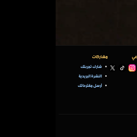
عي
مشاركات
شارك تجربتك
النشرة البريدية
أرسل مقترحاتك