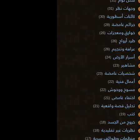
(31)
وجهات نظر
(31)
كائنات أسطورية
(30)
جرائم غامضة
(28)
خوارق ومعجزات
(26)
طرد أرواح
(26)
عرافة وتنجيم
(26)
أسرار الأرض
(24)
مشاهير
(23)
شخصيات غامضة
(23)
أعمال فنية
(22)
مسوخ ووحوش
(22)
اختفاء غامض
(21)
تحليل قصة واقعية
(21)
كتب
(19)
خروج من الجسد
(18)
نظريات غير تقليدية
(18)
منظمات وطوائف سرية
(17)