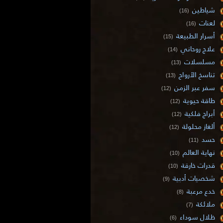
شياطين
(16)
لعنات
(16)
أسرار الطبيعة
(15)
علاج روحاني
(14)
مسلسلات
(13)
تناسخ الأرواح
(13)
سفر عبر الزمن
(12)
طاقة حيوية
(12)
أبراج فلكية
(12)
ألغاز محلولة
(12)
حسد
(11)
نهاية العالم
(10)
قدرات خارقة
(10)
شخصيات أدبية
(9)
خدع مرعبة
(8)
ملائكة
(7)
ظلال سوداء
(6)