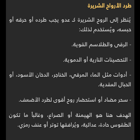
طرد الأرواح الشريرة
يُنظر إلى الروح الشريرة كـ عدو يجب طرده أو حرقه أو
حبسه، ويُستخدم لذلك:
- الرقى والطلاسم القوية.
- التحصينات النارية أو الدموية.
- أدوات مثل الماء المرقي، الخناجر، الدخان الأسود، أو
الحبال العقدية.
- سحر مضاد أو استحضار روح أقوى لطرد الأضعف.
الهدف هنا هو الهيمنة أو الصراع، وغالباً ما تكون
الطقوس حادة، عدائية، ويُرافقها توتر أو عنف رمزي.