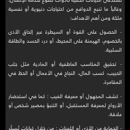
وغالباً ما تنبع الدوافع من احتياجات دنيوية أو نفسية
ملحّة ومن أهم الأهداف:
- الحصول على القوة أو السيطرة عبر إلحاق الأذى
بالخصوم، الهيمنة على المحيط، أو درء الحسد والطاقة
السلبية.
- تحقيق المكاسب العاطفية أو المادية مثل جلب
الحبيب، كسب المال، النجاح في الأعمال أو الحظ في
المقامرة.
- كشف المجهول أو معرفة الغيب : كما في استحضار
الأرواح لمعرفة المستقبل، أو التنبؤ بمصير شخص أو
علاقة.
- الحماية من الأذى أو اللعنات : من خلال كيانات تُسخَّر