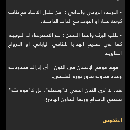
- الارتقاء الروحي والذاتي : من خلال الاتحاد مع طاقة
كونية عليا، أو التوحد مع الذات الداخلية.
- طلب البركة والحظ الحسن : عبر الاسترضاء لا التوجيه،
كما في تقديم الهدايا للـكامي الياباني أو الأرواح
الطاوية.
- فهم موقع الإنسان في الكون: أي إدراك محدوديته
وعدم محاولة تجاوز دوره الطبيعي.
هنا، لا يُرى الكيان الخفي كـ"وسيلة"، بل كـ"قوة حيّة"
تستحق الاحترام وربما التعاون الهادئ.
الطقوس