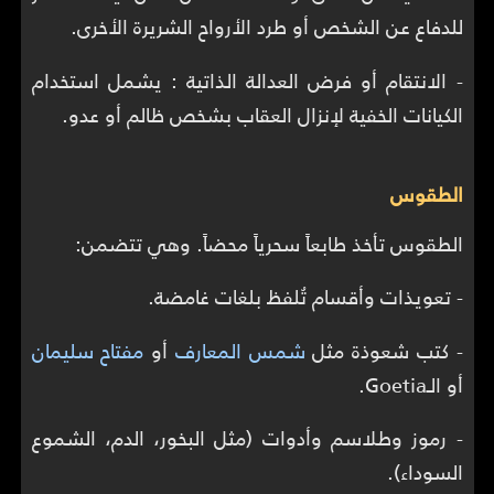
للدفاع عن الشخص أو طرد الأرواح الشريرة الأخرى.
- الانتقام أو فرض العدالة الذاتية : يشمل استخدام
الكيانات الخفية لإنزال العقاب بشخص ظالم أو عدو.
الطقوس
الطقوس تأخذ طابعاً سحرياً محضاً. وهي تتضمن:
- تعويذات وأقسام تُلفظ بلغات غامضة.
- كتب شعوذة مثل
شمس المعارف
أو
مفتاح سليمان
أو الـGoetia.
- رموز وطلاسم وأدوات (مثل البخور، الدم، الشموع
السوداء).