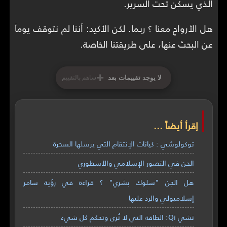
الذي يسكن تحت السرير.
هل الأرواح معنا ؟ ربما. لكن الأكيد: أننا لم نتوقف يوماً
عن البحث عنها، على طريقتنا الخاصة.
+
لا يوجد تقييمات بعد
ساهم بالتقييم
إقرأ أيضاً ...
توكولوشي : كيانات الإنتقام التي يرسلها السحرة
الجن في التصور الإسلامي والأسطوري
هل الجن "سلوك بشري" ؟ قراءة في رؤية سامر
إسلامبولي والرد عليها
تشي Qi: الطاقة التي لا تُرى وتحكم كل شيء