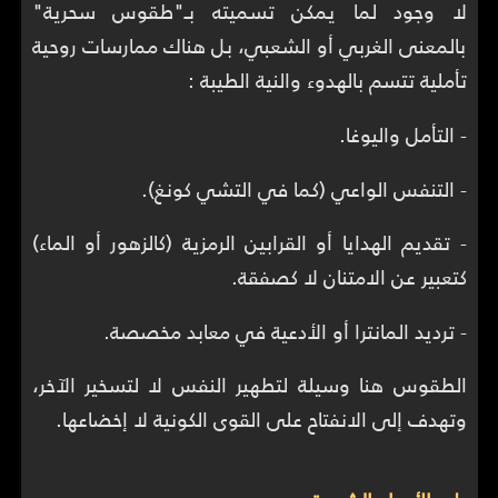
لا وجود لما يمكن تسميته بـ"طقوس سحرية"
بالمعنى الغربي أو الشعبي، بل هناك ممارسات روحية
تأملية تتسم بالهدوء والنية الطيبة :
- التأمل واليوغا.
- التنفس الواعي (كما في التشي كونغ).
- تقديم الهدايا أو القرابين الرمزية (كالزهور أو الماء)
كتعبير عن الامتنان لا كصفقة.
- ترديد المانترا أو الأدعية في معابد مخصصة.
الطقوس هنا وسيلة لتطهير النفس لا لتسخير الآخر،
وتهدف إلى الانفتاح على القوى الكونية لا إخضاعها.