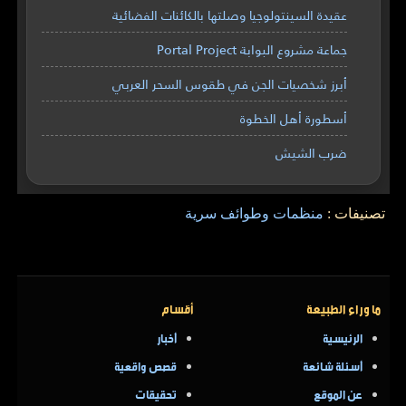
عقيدة السينتولوجيا وصلتها بالكائنات الفضائية
جماعة مشروع البوابة Portal Project
أبرز شخصيات الجن في طقوس السحر العربي
أسطورة أهل الخطوة
ضرب الشيش
تصنيفات :
منظمات وطوائف سرية
ما وراء الطبيعة
أقسام
الرئيسية
أخبار
أسئلة شائعة
قصص واقعية
عن الموقع
تحقيقات