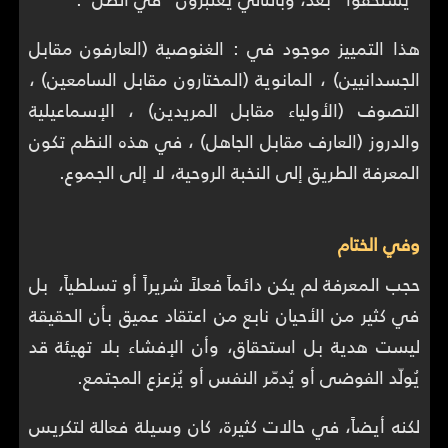
هذا التمييز موجود في : الغنوصية (العارفون مقابل
الجسدانيين) ، المانوية (المختارون مقابل السامعين) ،
التصوف (الأولياء مقابل المريدين) ، الإسماعيلية
والدروز (العارف مقابل الجاهل) ، في هذه النظم تكون
المعرفة الطريق إلى النخبة الروحية، لا إلى الجموع.
وفي الختام
حجب المعرفة لم يكن دائماً فعلاً شريراً أو تسلطياً، بل
في كثير من الأحيان نابع من اعتقاد عميق بأن الحقيقة
ليست هدية بل استحقاق، وأن الإفشاء بلا تهيئة قد
يُولّد الفوضى أو يُدمّر النفس أو يُزعزع المجتمع.
لكنه أيضاً، في حالات كثيرة، كان وسيلة فعالة لتكريس