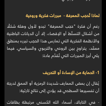
لماذا تُحجب المعرفة - مبررات فكرية وروحية
رغم أن فكرة "حجب المعرفة" تبدو لأول وهلة شكلًا
من أشكال التسلّط أو الإقصاء، إلا أن الديانات الباطنية
والأنظمة الفكرية التي تمارس هذا الحجب تبرره بمنطق
معقّد، يتراوح بين الروحي والتربوي والسياسي. فيما
يلي أبرز المبررات التي تُقدَّم عادة:
1- الحماية من الإساءة أو التحريف
يُقال إن بعض المعارف شديدة الرمزية أو العمق لدرجة
أن تفسيرها السطحي قد يؤدي إلى نتائج كارثية:
- في الكابالا، أسماء الله الحُسنى مرتبطة بطاقات