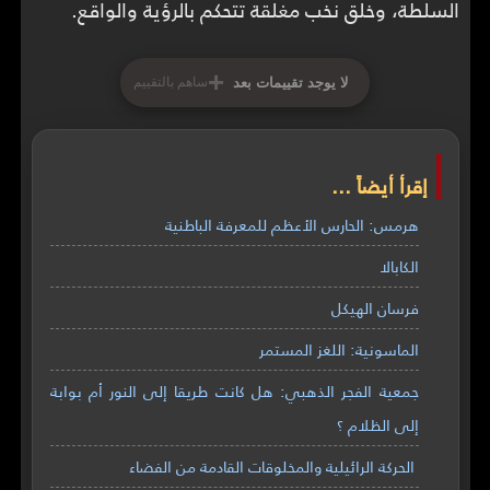
السلطة، وخلق نخب مغلقة تتحكم بالرؤية والواقع.
+
لا يوجد تقييمات بعد
ساهم بالتقييم
إقرأ أيضاً ...
هرمس: الحارس الأعظم للمعرفة الباطنية
الكابالا
فرسان الهيكل
الماسونية: اللغز المستمر
جمعية الفجر الذهبي: هل كانت طريقا إلى النور أم بوابة
إلى الظلام ؟
الحركة الرائيلية والمخلوقات القادمة من الفضاء