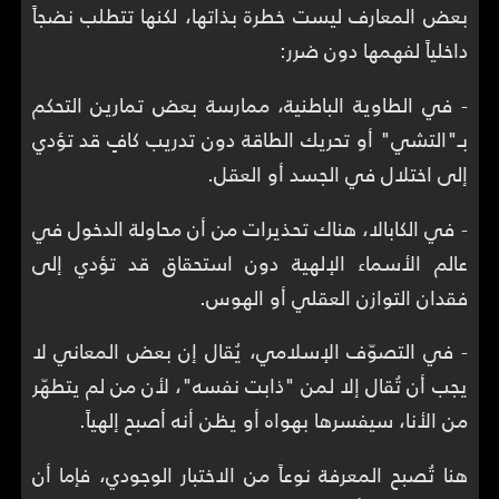
بعض المعارف ليست خطرة بذاتها، لكنها تتطلب نضجاً
داخلياً لفهمها دون ضرر:
- في الطاوية الباطنية، ممارسة بعض تمارين التحكم
بـ"التشي" أو تحريك الطاقة دون تدريب كافٍ قد تؤدي
إلى اختلال في الجسد أو العقل.
- في الكابالا، هناك تحذيرات من أن محاولة الدخول في
عالم الأسماء الإلهية دون استحقاق قد تؤدي إلى
فقدان التوازن العقلي أو الهوس.
- في التصوّف الإسلامي، يُقال إن بعض المعاني لا
يجب أن تُقال إلا لمن "ذابت نفسه"، لأن من لم يتطهّر
من الأنا، سيفسرها بهواه أو يظن أنه أصبح إلهياً.
هنا تُصبح المعرفة نوعاً من الاختبار الوجودي، فإما أن