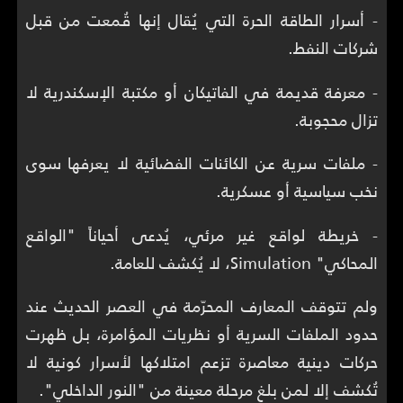
- أسرار الطاقة الحرة التي يُقال إنها قُمعت من قبل
شركات النفط.
- معرفة قديمة في الفاتيكان أو مكتبة الإسكندرية لا
تزال محجوبة.
- ملفات سرية عن الكائنات الفضائية لا يعرفها سوى
نخب سياسية أو عسكرية.
- خريطة لواقع غير مرئي، يُدعى أحياناً "الواقع
المحاكي" Simulation، لا يُكشف للعامة.
ولم تتوقف المعارف المحرّمة في العصر الحديث عند
حدود الملفات السرية أو نظريات المؤامرة، بل ظهرت
حركات دينية معاصرة تزعم امتلاكها لأسرار كونية لا
تُكشف إلا لمن بلغ مرحلة معينة من "النور الداخلي".