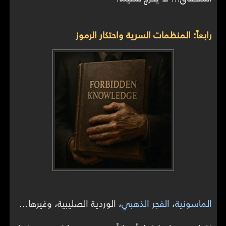
رابعاً: المنظمات السرية واحتكار الرموز
الماسونية
،
الفجر الذهبي
، الوردية الصليبية، وغيرها…