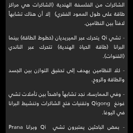
الشاكرات من الفلسفة الهندية (الشاكرات هي مراكز
طاقة على طول العمود الفقري) إلا أن هناك تشابهاً
لافتاً بين النظامين.
- تشي Qi يتحرك عبر الميريديان (خطوط الطاقة) بينما
البرانا (طاقة الحياة الهندية) تتحرك عبر الناندي
(القنوات).
- كلا النظامين يهدف إلى تحقيق التوازن بين الجسد
والطاقة والروح.
- وفي الممارسة، نجد تشابهاً واضحاً بين تأملات تشي
غونغ Qigong وتقنيات فتح الشاكرات وتنشيط البرانا
في اليوغا.
- بعض الباحثين يعتبرون تشي Qi وبرانا Prana