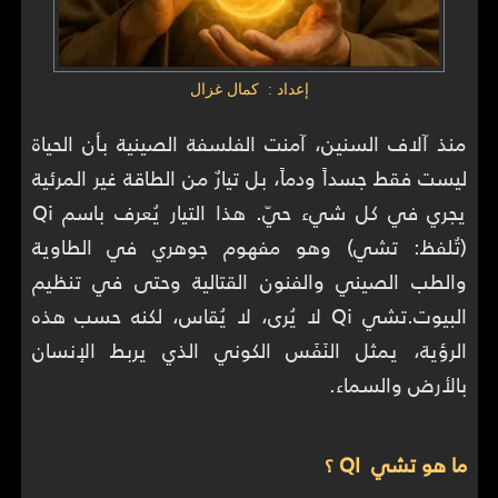
إعداد : كمال غزال
منذ آلاف السنين، آمنت الفلسفة الصينية بأن الحياة
ليست فقط جسداً ودماً، بل تيارٌ من الطاقة غير المرئية
يجري في كل شيء حيّ. هذا التيار يُعرف باسم Qi
(تُلفظ: تشي) وهو مفهوم جوهري في الطاوية
والطب الصيني والفنون القتالية وحتى في تنظيم
البيوت.تشي Qi لا يُرى، لا يُقاس، لكنه حسب هذه
الرؤية، يمثل النَفَس الكوني الذي يربط الإنسان
بالأرض والسماء.
ما هو تشي QI ؟