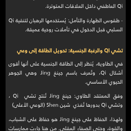
Qi العاطفي داخل العلاقات المتوترة.
- طقوس الطهارة والتأمل: يُستخدمها الرهبان لتنقية Qi
السلبي قبل الدخول في تأملات روحية عميقة.
تشي QI والرغبة الجنسية: تحويل الطاقة إلى وعي
في الطاوية، يُنظر إلى الطاقة الجنسية على أنها أقوى
أشكال Qi، وتُعرف باسم جينغ Jing وهي الجوهر
الحيوي الأساسي.
وفق المعتقد الطاوي: جينغ Jing تُنتج تشي Qi ،
وتشي Qi بدورها تُغذي شين Shen (الوعي الأعلى)
ولهذا، الحفاظ على جينغ Jing هو حفاظ على الشباب،
والقوة، وحتى الصفاء العقلي. من هنا جاءت ممارسات