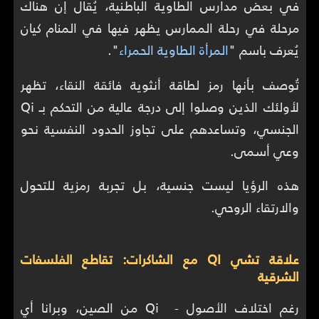
في بعض مدارس الطاوية الباطنية، يُقال إن هناك
مرحلة في رحلة الممارس يظهر فيها في المنام كيان
يُعرف باسم "
المرأة الطاوية الحمراء
".
تُوصف بأنها رمز لطاقة أنثوية فائقة النقاء، تظهر
لأولئك الذين وصلوا إلى درجة عالية من التحكم بـ Qi
الجنسي، وتساعدهم على تجاوز الحدود النفسية نحو
وعي أسمى.
هذه الرؤيا ليست جنسية، بل تجربة رمزية للتحول
والارتقاء الروحي.
علاقة تشي QI مع الشاكرات: تقاطع الفلسفات
الشرقية
رغم اختلاف الأصول - Qi من الصين، وبرانا أي