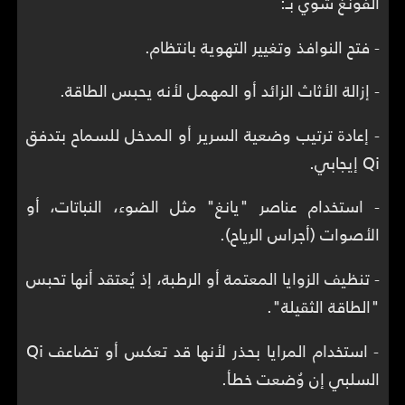
الفونغ شوي بـ:
- فتح النوافذ وتغيير التهوية بانتظام.
- إزالة الأثاث الزائد أو المهمل لأنه يحبس الطاقة.
- إعادة ترتيب وضعية السرير أو المدخل للسماح بتدفق
Qi إيجابي.
- استخدام عناصر "يانغ" مثل الضوء، النباتات، أو
الأصوات (أجراس الرياح).
- تنظيف الزوايا المعتمة أو الرطبة، إذ يُعتقد أنها تحبس
"الطاقة الثقيلة".
- استخدام المرايا بحذر لأنها قد تعكس أو تضاعف Qi
السلبي إن وُضعت خطأ.