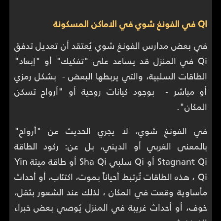
QI في الفونغ شوي في الاماكن المسكونة
في بعض مدارس الفونغ شوي يُعتقد أن تعديل تدفق
Qi في المنزل قد يساعد على "تفكيك" أو "إبعاد"
الطاقات السلبية، والتي يربطها البعض - بشكل رمزي
أو مباشر - بوجود كيانات روحية أو "أرواح تسكن
المكان".
في الفونغ شوي، لا يجري الحديث عن "أرواح"
بالمعنى الغربي أو الديني، بل عن: ركود الطاقة
Stagnant Qi أو Qi سلبي Sha Qi أو طاقة ميتة Yin
Qi ، هذه الطاقات تُرتبط أحياناً بموت، اكتئاب، أو أحداث
مأساوية وقعت في المكان ، لذلك عند الشعور بثقل،
خوف، أو أحداث غريبة في المنزل يُوصي بعض خبراء