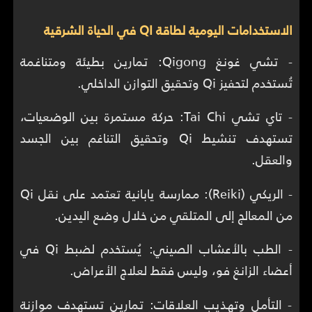
الاستخدامات اليومية لطاقة QI في الحياة الشرقية
- تشي غونغ Qigong: تمارين بطيئة ومتناغمة
تُستخدم لتحفيز Qi وتحقيق التوازن الداخلي.
- تاي تشي Tai Chi: حركة مستمرة بين الوضعيات،
تستهدف تنشيط Qi وتحقيق التناغم بين الجسد
والعقل.
- الريكي (Reiki): ممارسة يابانية تعتمد على نقل Qi
من المعالج إلى المتلقي من خلال وضع اليدين.
- الطب بالأعشاب الصيني: يُستخدم لضبط Qi في
أعضاء الزانغ فو، وليس فقط لعلاج الأعراض.
- التأمل وتهذيب العلاقات: تمارين تستهدف موازنة