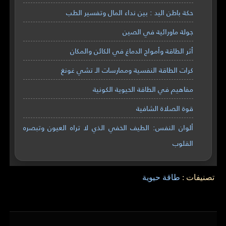
حكة باطن اليد : بين نداء المال وتفسير الطب
جولة ماورائية في الصين
أثر الطاقة وأمواج الدماغ في الكائن والمكان
كرات الطاقة النفسية وممارسات الـ تشي غونغ
مفاهيم في الطاقة الحيوية الكونية
قوة الصلاة الشافية
ألوان النفس: الطيف الخفي الذي لا تراه العيون وتبصره
القلوب
تصنيفات :
طاقة حيوية