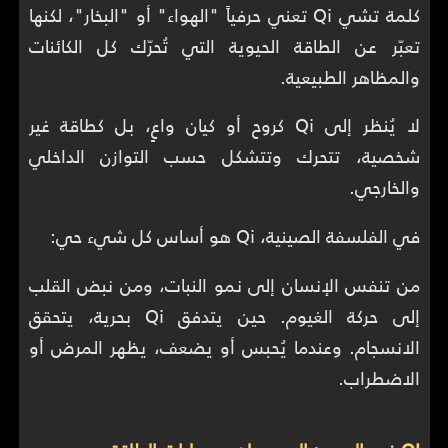
كلمة تشي Qi تعني حرفياً "الهواء" أو "البخار"، لكنها
تعبّر عن الطاقة الحيوية التي تُحرّك كل الكائنات
والمظاهر الطبيعية.
لا يُنظر إلى Qi كروح أو كيان واعٍ، بل كطاقة غير
شخصية، تتحرك وتتشكل حسب التوازن الداخلي
والخارجي.
في الفلسفة الصينية، Qi هو أساس كل شيء حي:
من تنفس الإنسان إلى نمو النبات، ومن نبض القلب
إلى حركة الغيوم. حين يتدفق Qi بحرية، يتحقق
الانسجام. وعندما يُحبس أو يضعف، يظهر المرض أو
الاضطراب.