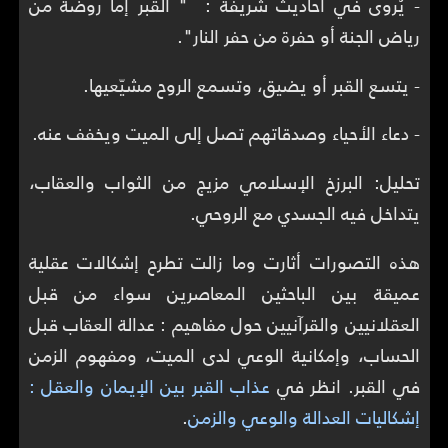
- يُروى في أحاديث شريفة : " القبر إما روضة من
رياض الجنة أو حفرة من حفر النار".
- يتسع القبر أو يضيق، وتسمع الروح مشيّعيها.
- دعاء الأحياء وصدقاتهم تصل إلى الميت ويخفف عنه.
تحليل: البرزخ الإسلامي مزيج من الثواب والعقاب،
يتداخل فيه الجسدي مع الروحي.
هذه التصورات أثارت وما زالت تطرح إشكالات عقلية
عميقة بين الباحثين المعاصرين سواء من قبل
العقلانيين والقرآنيين حول مفاهيم : عدالة العقاب قبل
الحساب، وإمكانية الوعي لدى الميت، ومفهوم الزمن
في القبر. انظر في
عذاب القبر بين الإيمان والعقل :
إشكاليات العدالة والوعي والزمن
.