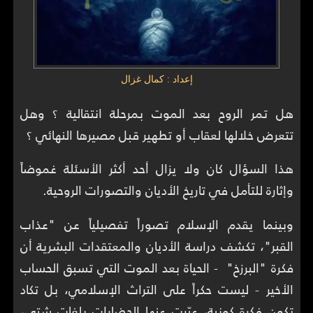
إعداد : كمال غزال
هل تمر الروح بعد الموت بمرحلة انتقالية ؟ وهل
تتعرض خلالها لعقاب أو تطهير قبل مصيرها النهائي ؟
هذا السؤال كان ولا يزال أحد أكثر الأسئلة غموضاً
وإثارة للتأمل في تاريخ الأديان والتصورات الروحية.
وبينما يقدم الإسلام تصوراً تفصيلياً عن "عذاب
القبر"، تكشف دراسة الأديان والمعتقدات البشرية أن
فكرة "البرزخ" - الحياة بعد الموت التي تسبق الحساب
الأخير - ليست حكراً على التراث الإسلامي، بل تكاد
تكون فكرة كونية، عبّرت عنها الحضارات بلغات شتى،