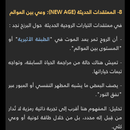
8- المعتقدات الحديثة (NEW AGE): وعي بين العوالم
في معتقدات التيارات الروحية الحديثة حول البرزخ نجد :
- أن الروح تمر بعد الموت في "
الطبقة الأثيرية
" أو
"المستوى بين العوالم".
- تعيش هناك حالة من مراجعة الحياة السابقة، وتواجه
تبعات خياراتها.
- يصف البعض ما يشبه المطهر النفسي أو العبور عبر
"نفق النور".
تحليل: المفهوم هنا أقرب إلى تجربة ذاتية رمزية لا تُدار
من قِبل إله محدد، بل من خلال طاقة كونية أو وعي
كلي.