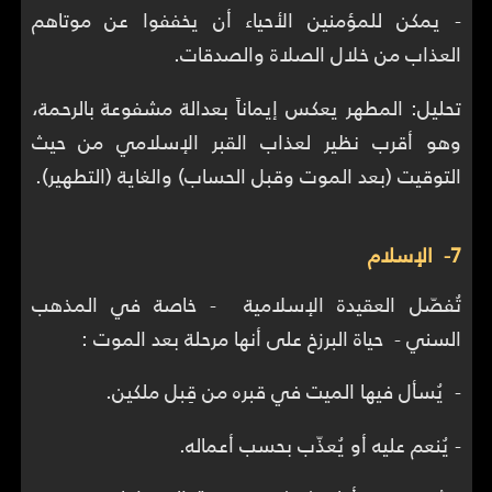
- يمكن للمؤمنين الأحياء أن يخففوا عن موتاهم
العذاب من خلال الصلاة والصدقات.
تحليل: المطهر يعكس إيماناً بعدالة مشفوعة بالرحمة،
وهو أقرب نظير لعذاب القبر الإسلامي من حيث
التوقيت (بعد الموت وقبل الحساب) والغاية (التطهير).
7- الإسلام
تُفصّل العقيدة الإسلامية - خاصة في المذهب
السني - حياة البرزخ على أنها مرحلة بعد الموت :
- يُسأل فيها الميت في قبره من قِبل ملكين.
- يُنعم عليه أو يُعذّب بحسب أعماله.