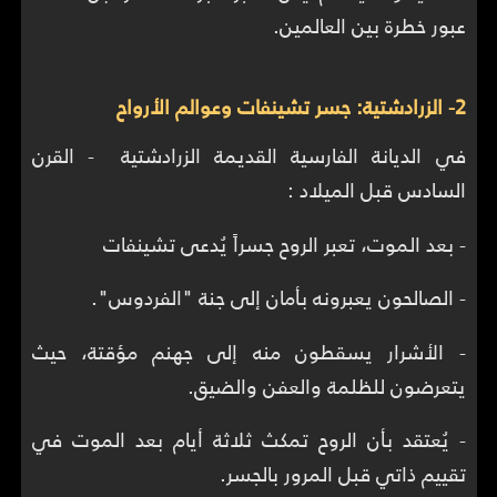
عبور خطرة بين العالمين.
2- الزرادشتية: جسر تشينفات وعوالم الأرواح
في الديانة الفارسية القديمة الزرادشتية - القرن
السادس قبل الميلاد :
- بعد الموت، تعبر الروح جسراً يُدعى تشينفات
- الصالحون يعبرونه بأمان إلى جنة "الفردوس".
- الأشرار يسقطون منه إلى جهنم مؤقتة، حيث
يتعرضون للظلمة والعفن والضيق.
- يُعتقد بأن الروح تمكث ثلاثة أيام بعد الموت في
تقييم ذاتي قبل المرور بالجسر.