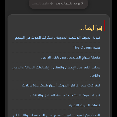
+
لا يوجد تقييمات بعد
ساهم بالتقييم
إقرأ أيضاً ...
تجربة الموت الوشيك المروعة : سكرات الموت عن الجحيم
فيلم The Others
حقيقة صراخ المعذبين في باطن الأرض
عذاب القبر بين الإيمان والعقل : إشكاليات العدالة والوعي
والزمن
اعترافات على فراش الموت: أسرار قلبت حياة عائلات
تجربة الموت الوشيك : دراسة المراحل والإنتشار
كلمات الموت الأخيرة
البعث من الموت : أبرز القصص في المعتقدات والأساطير