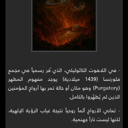
- في اللاهوت الكاثوليكي، الذي ُقر رسمياً في مجمع
فلورنسا (1439 ميلادية) يوجد مفهوم المطهر
(Purgatory) وهو مكان أو حالة تمر بها أرواح المؤمنين
الذين لم يُطهَّروا بالكامل.
- تعاني الأرواح ألماً روحياً نتيجة غياب الرؤية الإلهية،
لكنها ليست ناراً جهنمية.