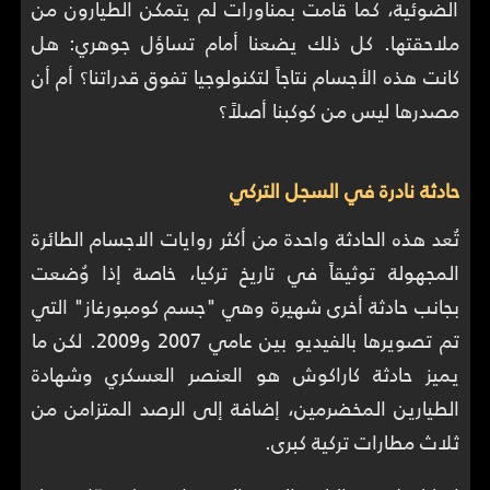
الضوئية، كما قامت بمناورات لم يتمكن الطيارون من
ملاحقتها. كل ذلك يضعنا أمام تساؤل جوهري: هل
كانت هذه الأجسام نتاجاً لتكنولوجيا تفوق قدراتنا؟ أم أن
مصدرها ليس من كوكبنا أصلاً؟
حادثة نادرة في السجل التركي
تُعد هذه الحادثة واحدة من أكثر روايات الاجسام الطائرة
المجهولة توثيقاً في تاريخ تركيا، خاصة إذا وُضعت
بجانب حادثة أخرى شهيرة وهي "جسم كومبورغاز" التي
تم تصويرها بالفيديو بين عامي 2007 و2009. لكن ما
يميز حادثة كاراكوش هو العنصر العسكري وشهادة
الطيارين المخضرمين، إضافة إلى الرصد المتزامن من
ثلاث مطارات تركية كبرى.