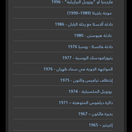
فارجينيا أو “روزويل البرازيلية” - 1996
موجة بلجيكا (1989–1990)
حادثة ألاسكا مع رحلة اليابان - 1986
حادثة هيوستن - 1980
حادثة فاكسكا - روسيا 1976
بتروزافودسك الروسية - 1977
المواجهة الجوية في سماء طهران - 1976
إختطاف ترافيس والتون - 1975
روزويل المكسيكية - 1974
دائرة ديلفوس المتوهجة – 1971
بحيرة فالكون – 1967
إكزيتير – 1965