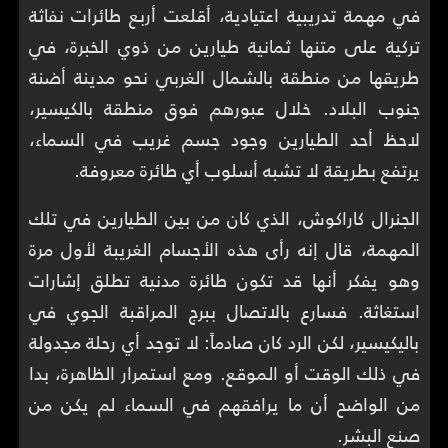
في مهمة تدريبية اعتيادية، أقلعت أربع طائرات نفاثة
تركية على متنها ثمانية طيارين من ذوي الخبرة، في
طريقها من منطقة بالشمال الغربي نحو مدينة أضنة
جنوب البلاد. خلال عبورهم فوق منطقة بالكيسير،
لاحظ أحد الطيارين وجود جسم غريب في السماء،
يرتفع بطريقة لا تشبه أسلوب أي طائرة معروفة.
الجنرال كاراكوش، الذي كان من بين الطيارين في تلك
المهمة، قال إنه رأى هذه الأجسام الغريبة لأول مرة
وهو يفكر أنها قد تكون طائرة مدنية تطلق إشارات
استغاثة. فسارع بالاتصال ببرج المراقبة الجوي في
باليكيسير، لكن الرد كان صادماً: لا توجد أي رحلة مجدولة
في ذلك الوقت أو الموقع. ومع استمرار الظاهرة، بدا
من الواضح أن ما يرافقهم في السماء لم يكن من
صنع البشر.