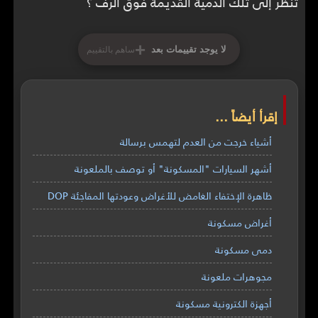
تنظر إلى تلك الدمية القديمة فوق الرف ؟
+
لا يوجد تقييمات بعد
ساهم بالتقييم
إقرأ أيضاً ...
أشياء خرجت من العدم لتهمس برسالة
أشهر السيارات "المسكونة" أو توصف بالملعونة
ظاهرة الإختفاء الغامض للأغراض وعودتها المفاجئة DOP
أغراض مسكونة
دمى مسكونة
مجوهرات ملعونة
أجهزة الكترونية مسكونة