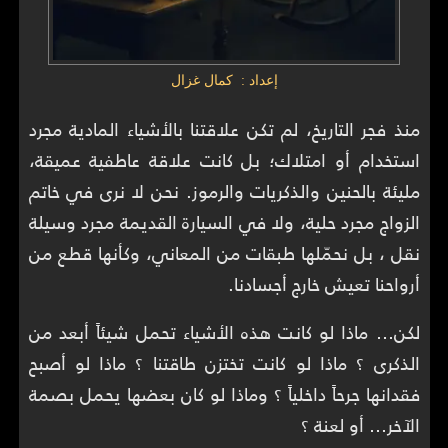
إعداد : كمال غزال
منذ فجر التاريخ، لم تكن علاقتنا بالأشياء المادية مجرد
استخدام أو امتلاك؛ بل كانت علاقة عاطفية عميقة،
مليئة بالحنين والذكريات والرموز. نحن لا نرى في خاتم
الزواج مجرد حلية، ولا في السيارة القديمة مجرد وسيلة
نقل ، بل نحمّلها طبقات من المعاني، وكأنها قطع من
أرواحنا تعيش خارج أجسادنا.
لكن… ماذا لو كانت هذه الأشياء تحمل شيئاً أبعد من
الذكرى ؟ ماذا لو كانت تختزن طاقتنا ؟ ماذا لو أصبح
فقدانها جرحاً داخلياً ؟ وماذا لو كان بعضها يحمل بصمة
الآخر… أو لعنة ؟