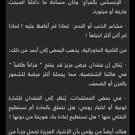
- الإحساس بالفراغ: وكأن مساحة ما داخلنا أصبحت
فارغة أو مبتورة.
- مشاعر الذنب أو الندم: لماذا لم أحافظ عليه ؟ لماذا
لم أكن أكثر انتباهاً ؟
من الناحية الماورائية، يذهب البعض إلى أبعد من ذلك:
- يُقال إن فقدان غرض عزيز قد يفتح " فراغاً طاقياً "
في هالتنا الشخصية، مما يجعلنا أكثر عرضة للشعور
بالحزن أو الضعف.
- في بعض المعتقدات، يُنظر إلى الفقدان كإشارة
كونية أو اختبار روحي: هل نتعلق بالمادة أم نستطيع
التخلي عنها ؟ هل نستطيع إعادة بناء هويتنا من دونها ؟
هناك أيضاً من يؤمن بأن الأشياء العزيزة تحمل جزءاً من