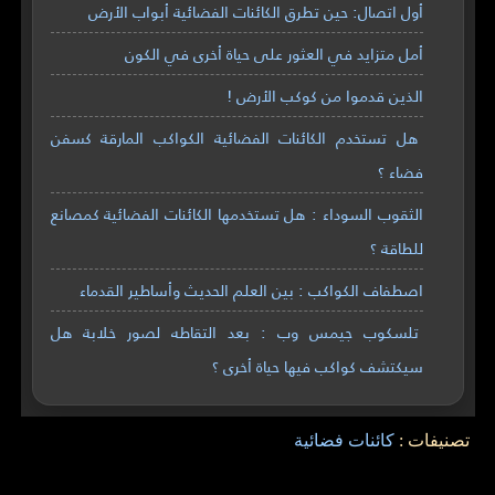
أول اتصال: حين تطرق الكائنات الفضائية أبواب الأرض
أمل متزايد في العثور على حياة أخرى في الكون
الذين قدموا من كوكب الأرض !
هل تستخدم الكائنات الفضائية الكواكب المارقة كسفن
فضاء ؟
الثقوب السوداء : هل تستخدمها الكائنات الفضائية كمصانع
للطاقة ؟
اصطفاف الكواكب : بين العلم الحديث وأساطير القدماء
تلسكوب جيمس وب : بعد التقاطه لصور خلابة هل
سيكتشف كواكب فيها حياة أخرى ؟
تصنيفات :
كائنات فضائية