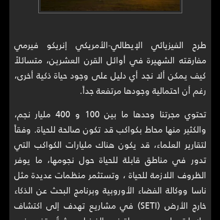
طرح الفيزيائي الإيطالي-الأمريكي إنريكو فيرمي
مفارقته الشهيرة في أوائل القرن العشرين، متسائلاً
كيف يمكن ألا نجد أي دليل على وجود حياة ذكية أخرى،
رغم أن احتمالية وجودها مرتفعة جداً.
تحتوي مجرتنا وحدها ما بين 100 و 400 مليار نجم،
والكثير منها محاط بكواكب قد تكون صالحة للحياة. وفقاً
لتقارير العلماء، قد يكون هناك مليارات الكواكب التي
تدور في مناطق قابلة للحياة حول نجومها، ما يوفر
الظروف اللازمة للحياة ، وتستثمر منظمات عديدة مثل
ناسا ووكالة الفضاء الأوروبية وبرنامج البحث عن الذكاء
خارج الأرض (SETI) في مشاريع تهدف إلى اكتشاف