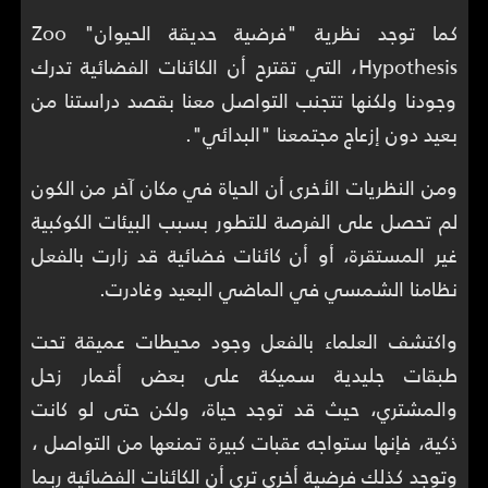
كما توجد نظرية "فرضية حديقة الحيوان" Zoo
Hypothesis، التي تقترح أن الكائنات الفضائية تدرك
وجودنا ولكنها تتجنب التواصل معنا بقصد دراستنا من
بعيد دون إزعاج مجتمعنا "البدائي".
ومن النظريات الأخرى أن الحياة في مكان آخر من الكون
لم تحصل على الفرصة للتطور بسبب البيئات الكوكبية
غير المستقرة، أو أن كائنات فضائية قد زارت بالفعل
نظامنا الشمسي في الماضي البعيد وغادرت.
واكتشف العلماء بالفعل وجود محيطات عميقة تحت
طبقات جليدية سميكة على بعض أقمار زحل
والمشتري، حيث قد توجد حياة، ولكن حتى لو كانت
ذكية، فإنها ستواجه عقبات كبيرة تمنعها من التواصل ،
وتوجد كذلك فرضية أخرى ترى أن الكائنات الفضائية ربما