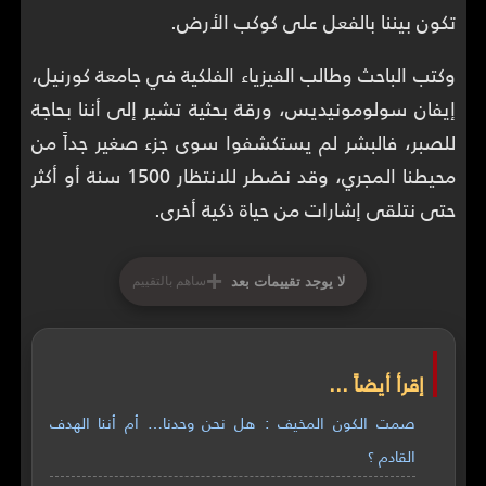
تكون بيننا بالفعل على كوكب الأرض.
وكتب الباحث وطالب الفيزياء الفلكية في جامعة كورنيل،
إيفان سولومونيديس، ورقة بحثية تشير إلى أننا بحاجة
للصبر، فالبشر لم يستكشفوا سوى جزء صغير جداً من
محيطنا المجري، وقد نضطر للانتظار 1500 سنة أو أكثر
حتى نتلقى إشارات من حياة ذكية أخرى.
+
لا يوجد تقييمات بعد
ساهم بالتقييم
إقرأ أيضاً ...
صمت الكون المخيف : هل نحن وحدنا… أم أننا الهدف
القادم ؟