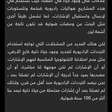
علامات على وجود حياة في الفضاء حيث تُستخدم في
هذه المشاريع هوائيات راديوية ضخمة وتلسكوبات
لإرسال واستقبال الإشارات، كما تشمل طرقاً أخرى
مثل البحث عن ومضات ضوئية قد تكون ناتجة عن
أشعة ليزر.
لكن هناك العديد من المشكلات التي تواجه استخدام
الترددات الراديوية لتحديد وجود حياة ذكية خارج الأرض،
مثل عدم امتلاكنا التكنولوجيا المناسبة لفهم الإشارات،
أو أن الإشارات لم تكن موجهة لنا مباشرة، أو أن
مصدرها بعيد جداً لدرجة أن الإشارات لم تصلنا بعد ،
نحن نرصد الترددات الراديوية منذ أقل من قرن، ولذلك
لم تصلنا بعد أي إشارات محتملة من حياة ذكية تبعد عنا
أكثر من 100 سنة ضوئية.