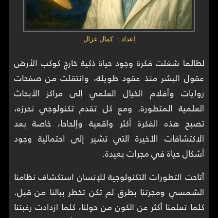
إعداد : كمال غزال
لطالما شغلت فكرة وجود حياة ذكية خارج كوكب الأرض
عقول البشر منذ عقود طويلة، وانتقلت من صفحات
روايات وأفلام الخيال العلمي إلى مراكز الأبحاث
العلمية المتطورة. ومع كل تقدم تكنولوجي نحرزه،
تصبح هذه الفكرة أكثر واقعية وإلحاحاً، خاصة بعد
الاكتشافات الأخيرة التي تشير إلى احتمالية وجود
أشكال حياة في مجرات بعيدة.
أتاحت التطورات التكنولوجية للإنسان استكشاف نظامنا
الشمسي ومجرتنا بطرق لم تكن تخطر ببالنا من قبل.
كلما تعلمنا أكثر عن الكون من حولنا، كلما ازدادت رغبتنا