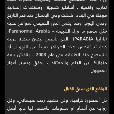
تجارب واقعية ، أساطير شعبية، ومعتقدات إنسانية
موغلة في القِدم، شكلت وعي الإنسان منذ فجر التاريخ
وحتى اليوم. وهنا يكمن الدور الحقيقي لمواقع بحثية
مثل موقع ما وراء الطبيعة – Paranormal Arabia،
(بارابيا PARABIA) الذي تأسس ليكون منصة عربية
جادة تستقصي هذه الظواهر بعيداً عن التهويل أو
التسطيح منذ انطلاقه في عام 2008 ، يناقش بلغة
متوازنة بين العلم والمعتقد ، يحقق ويسبر أغوار
المجهول.
الواقع الذي سبق الخيال
كل أسطورة خرافية، وكل مشهد رعب سينمائي، وكل
رواية عن أشباح أو مخلوقات غامضة، لها غالباً أصل