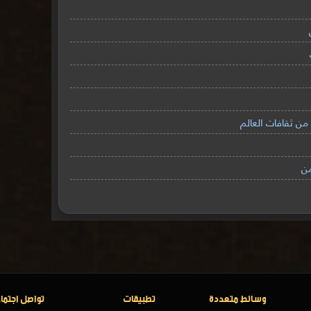
ن ثقافات العالم
من
وسائط متعددة
تطبيقات
تواصل اجتما