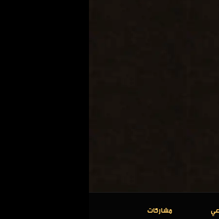
عي
مشاركات