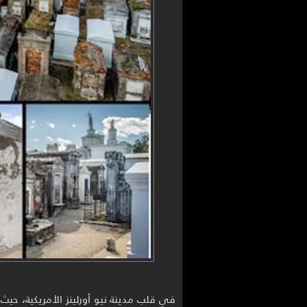
في قلب مدينة نيو أورلينز الأمريكية، حيث ت