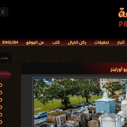
☾
أخبار
تحقيقات
ركن الخيال
كتب
عن الموقع
ENGLISH