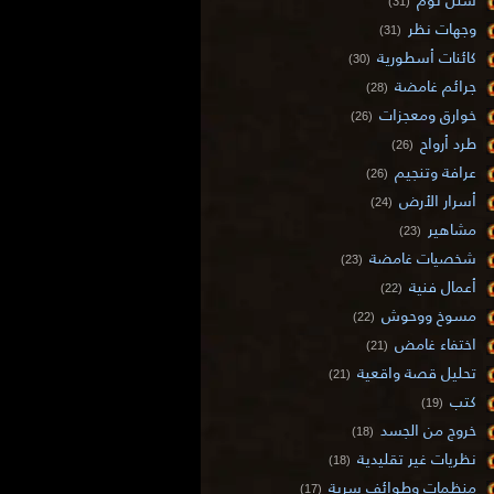
(31)
وجهات نظر
(31)
كائنات أسطورية
(30)
جرائم غامضة
(28)
خوارق ومعجزات
(26)
طرد أرواح
(26)
عرافة وتنجيم
(26)
أسرار الأرض
(24)
مشاهير
(23)
شخصيات غامضة
(23)
أعمال فنية
(22)
مسوخ ووحوش
(22)
اختفاء غامض
(21)
تحليل قصة واقعية
(21)
كتب
(19)
خروج من الجسد
(18)
نظريات غير تقليدية
(18)
منظمات وطوائف سرية
(17)