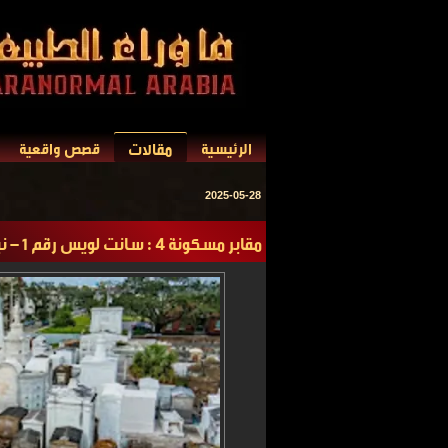
مقالات
الرئيسية
قصص واقعية
2025-05-28
مقابر مسكونة 4 : سانت لويس رقم 1 – نيو أورلينز