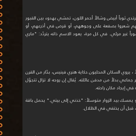
رتدي ثوباً أبيض وشالاً أحمر اللون، تمشي بهدوء بين القبور
أنهم شعروا بصفعة على وجوههم، أو قرص في أذرعهم، أو
ً غير مرئي. في كل مرة، يعود الاسم ذاته يتردّد: "ماري
 ، يروي السكان المحليون حكاية هنري فينيس، بحّار من القرن
جماعي بدلاً من مدفن عائلته. يُقال إن روحه لا تزال تتجوّل
 في إيجاد مكان راحته.
 يمسك بيد الزوار متوسلاً: "خذني إلى بيتي." يحمل باقة
ى، قبل أن يختفي في الظلال.