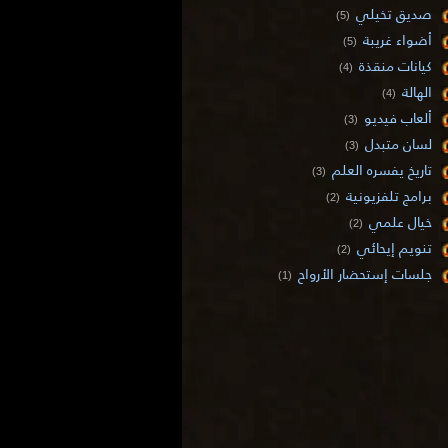
صديق تخيلي
(5)
أضواء غريبة
(5)
كيانات منقذة
(4)
الهالة
(4)
ألعاب فيديو
(3)
لسان متبدل
(3)
تاريخ يفسره العلم
(3)
برامج تلفزيونية
(2)
خيال علمي
(2)
تنويم إيحائي
(2)
جلسات إستحضار الأرواح
(1)