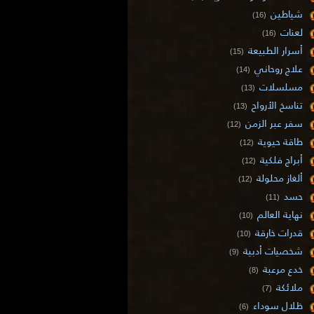
شياطين
(16)
لعنات
(16)
أسرار الطبيعة
(15)
علاج روحاني
(14)
مسلسلات
(13)
تناسخ الأرواح
(13)
سفر عبر الزمن
(12)
طاقة حيوية
(12)
أبراج فلكية
(12)
ألغاز محلولة
(12)
حسد
(11)
نهاية العالم
(10)
قدرات خارقة
(10)
شخصيات أدبية
(9)
خدع مرعبة
(8)
ملائكة
(7)
ظلال سوداء
(6)