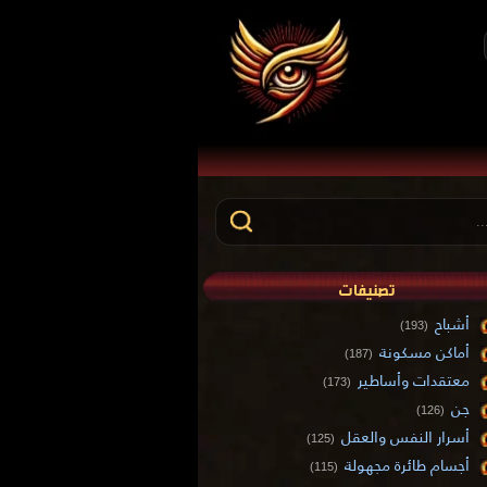
تصنيفات
أشباح
(193)
أماكن مسكونة
(187)
معتقدات وأساطير
(173)
جن
(126)
أسرار النفس والعقل
(125)
أجسام طائرة مجهولة
(115)