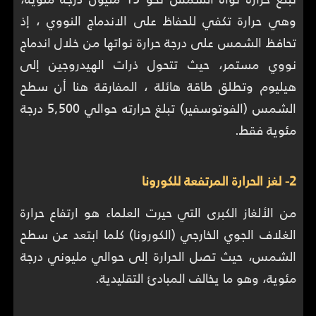
وهي حرارة تكفي للحفاظ على الاندماج النووي ، إذ
تحافظ الشمس على درجة حرارة نواتها من خلال اندماج
نووي مستمر، حيث تتحول ذرات الهيدروجين إلى
هيليوم وتطلق طاقة هائلة ، المفارقة هنا أن سطح
الشمس (الفوتوسفير) تبلغ حرارته حوالي 5,500 درجة
مئوية فقط.
2- لغز الحرارة المرتفعة للكورونا
من الألغاز الكبرى التي حيرت العلماء هو ارتفاع حرارة
الغلاف الجوي الخارجي (الكورونا) كلما ابتعد عن سطح
الشمس، حيث تصل الحرارة إلى حوالي مليوني درجة
مئوية، وهو ما يخالف المبادئ التقليدية.