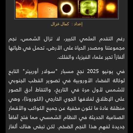
إعداد : كمال غزال
رغم التقدم العلمي الكبير، لا تزال الشمس، نجم
مجموعتنا ومصدر الحياة على الأرض، تحمل في طياتها
ألغازاً تحير علماء الفيزياء والفلك.
في يونيو 2025 نجح مسبار "سولار أوربيتر" التابع
لوكالة الفضاء الأوروبية في تصوير القطب الجنوبي
للشمس لأول مرة في التاريخ، والتقاط أدق الصور
على الإطلاق لغلافها الجوي الخارجي (الكورونا)، وهي
منطقة عادة ما تكون مخفية عن جميع الكواكب والأقمار
الصناعية الحديثة في النظام الشمسي مما فتح آفاقاً
جديدة لفهم هذا النجم الضخم. لكن تبقى هناك ألغاز