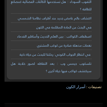
الثقوب السوداء : هل تستخدمها الكائنات الفضائية كمصانع
للطاقة ؟
اكتشاف عالم غامض جديد عند أطراف نظامنا الشمسي
في البحث عن المادة المظلمة في الكون
اصطفاف الكواكب : بين العلم الحديث وأساطير القدماء
نغمات مذهلة صادرة عن كوكب المشتري
في انتظار الجواب الكوني: رحلتنا للبحث عن حياة ذكية
تلسكوب جيمس وب : بعد التقاطه لصور خلابة هل
سيكتشف كواكب فيها حياة أخرى ؟
تصنيفات :
أسرار الكون