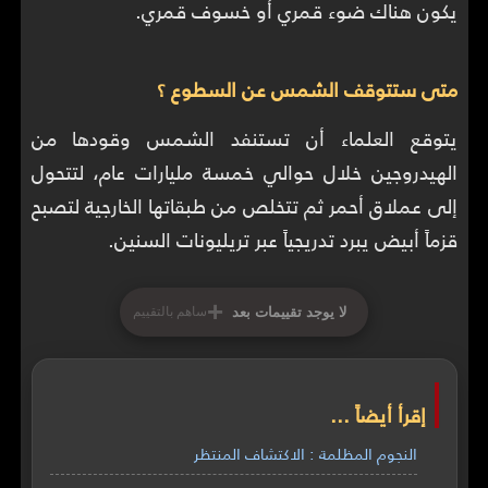
يكون هناك ضوء قمري أو خسوف قمري.
متى ستتوقف الشمس عن السطوع ؟
يتوقع العلماء أن تستنفد الشمس وقودها من
الهيدروجين خلال حوالي خمسة مليارات عام، لتتحول
إلى عملاق أحمر ثم تتخلص من طبقاتها الخارجية لتصبح
قزماً أبيض يبرد تدريجياً عبر تريليونات السنين.
+
لا يوجد تقييمات بعد
ساهم بالتقييم
إقرأ أيضاً ...
النجوم المظلمة : الاكتشاف المنتظر