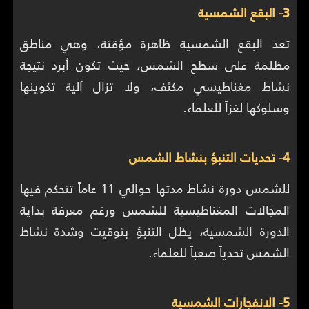
3- البقع الشمسية
تعد البقع الشمسية ظاهرة مؤقتة، وهي مناطق
مظلمة على سطح الشمس، حيث تكون أبرد نتيجة
نشاط مغناطيسي مكثف، ولا تزال آلية تكوينها
وسلوكها لغزاً للعلماء.
4- تحديات التنبؤ بنشاط الشمس
للشمس دورة نشاط مدتها حوالي 11 عاماً تتحكم فيها
المجالات المغناطيسية للشمس ورغم معرفة بداية
الدورة الشمسية، يظل التنبؤ بتوقيت وشدة نشاط
الشمس تحدياً صعباً للعلماء.
5- الانفجارات الشمسية