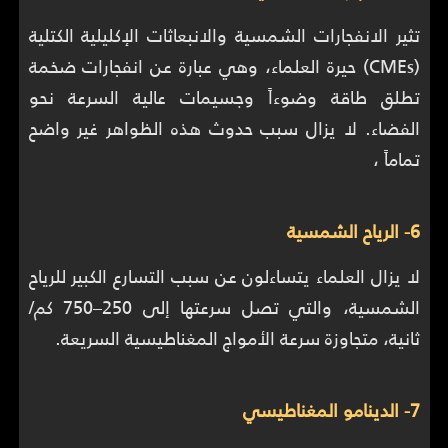
تثير الانفجارات الشمسية والانبعاثات الإكليلية الكتلية
(CMEs) حيرة العلماء، وهي عبارة عن انفجارات ضخمة
تطلق طاقة وضوءاً وجسيمات عالية السرعة نحو
الفضاء. لا يزال سبب حدوث هذه الظواهر غير واضح
تماماً ،
6- الرياح الشمسية
لا يزال العلماء يتساءلون عن سبب التسارع الكبير للرياح
الشمسية، والتي تصل سرعتها إلى 250–750 كم/
ثانية، متجاوزة سرعة الأمواج المغناطيسية السريعة.
7- الدينامو المغناطيسي