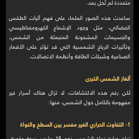
متعددة لم تُحل بعد.
ساعدت هذه الصور العلماء على فهم آليات الطقس
الفضائي، مثل وجود الإشعاع الكهرومغناطيسي
والجسيمات المشحونة المنبعثة من الشمس،
وتأثيرات الرياح الشمسية التي قد تؤثر على الأقمار
الصناعية وشبكات الطاقة وأنظمة الاتصالات.
ألغاز الشمس الكبرى
لكن رغم هذه الاكتشافات، لا تزال هناك أسرار غير
مفهومة بالكامل حول الشمس، منها:
1- التفاوت الحراري الغير مفسر بين السطح والنواة
تبلغ حرارة نواة الشمس نحو 15 مليون درجة مئوية،