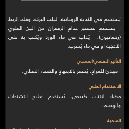
يُستخدم في الكتابة الروحانية، لجلب البركة، وفك الربط
، يستخدم لتحضير خدام الزعفران من الجن العلوي
(رحمانيون)، يُذاب في ماء الورد ويُكتب به على
الأحجبة أو في ماء يُشرب.
التأثير النفسي/العصبي
: مهدئ للمزاج، يُشعر بالابتهاج والصفاء العقلي.
الاستخدام الطبي
مضاد اكتئاب طبيعي، يُستخدم لعلاج التشنجات
والهضم.
السمية