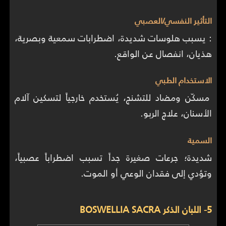
التأثير النفسي/العصبي
: يسبب هلوسات شديدة، اضطرابات سمعية وبصرية،
هذيان، انفصال عن الواقع.
الاستخدام الطبي
مسكّن ومضاد للتشنج، يُستخدم خارجياً لتسكين آلام
الأسنان، علاج الربو.
السمية
شديدة؛ جرعات صغيرة جداً تسبب اضطراباً عصبياً،
وتؤدي إلى فقدان الوعي أو الموت.
5- اللبان الذكر BOSWELLIA SACRA