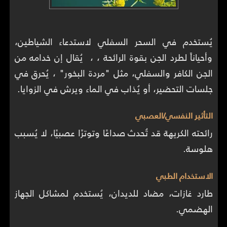
يُستخدم في السحر السفلي لاستدعاء الشياطين،
وأحياناً لطرد الجن بقوة الرائحة ، ، يُقال إن خدامه من
الجن الكافر والسفلي، مثل "مردة البخور" ، يُحرق في
جلسات التحضير، أو يُذاب في الماء ويرش في الزوايا.
التأثير النفسي/العصبي
رائحته الكريهة قد تُحدث صداعًا وتوترًا عصبيًا، لا يُسبب
هلوسة.
الاستخدام الطبي
طارد غازات، مضاد للديدان، يُستخدم لمشاكل الجهاز
الهضمي.