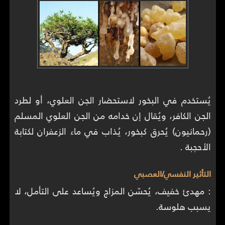
يُستخدم في البخور لاستحضار الجن العلوي، أو لطرد
الجن الكافر، ويُقال إن خدامه من الجن العلوي المسلم
(رحمانيون) يُحرق كبخور، يُذاب في ماء الزعفران لكتابة
الأحجبة .
التأثير النفسي/العصبي
: مهدئ خفيف، يُحسّن المزاج ويُساعد على التأمل، لا
يسبب هلوسة.