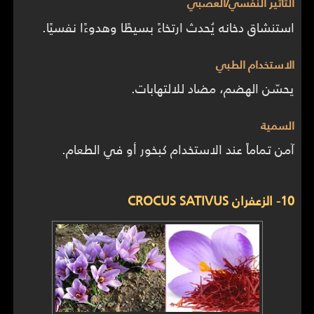
التأثير النفسي/العصبي
استنشاق دخانه يُحدث ارتخاءً بسيطًا وهدوءًا نفسيًا.
الاستخدام الطبي
يحسّن الهضم، مضاد للالتهابات.
السمية
آمن تماماً عند الاستخدام كبخور أو في الطعام.
10- الزعفران CROCUS SATIVUS