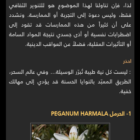
لذا، فإن تناولنا لهذا الموضوع هو للتنوير الثقافي
فقط، وليس دعوة إلى التجربة أو الممارسة. ونشدد
على أن كثيراً من هذه الممارسات قد تقود إلى
اضطرابات نفسية أو أذى جسدي نتيجة المواد السامة
أو التأثيرات العقلية، فضلاً عن العواقب الدينية.
احذر
: ليست كل نية طيبة تُبرّر الوسيلة… وفي عالم السحر،
الطريق المعبّد بالنوايا الحسنة قد يؤدي إلى مهالك
خفية.
1- الحرمل PEGANUM HARMALA