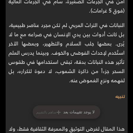
آمن في الجرعات الصغيرة، سام في الجرعات العالية
(فوق 5 غرامات).
النباتات في التراث العربي لم تكن مجرد عناصر طبيعية،
بل كانت أدوات بين يدي الإنسان في صراعه مع ما لا
يُرى. بعضها جلب السلام والتطهير، وبعضها الآخر
استُخدم لإحداث الفوضى والخوف. وبينما يدرس العلم
تأثير هذه النباتات بدقة، تبقى استخدامها في طقوس
السحر جزءاً من ذاكرة الشعوب، لا دعوة لتكراره، بل
لفهمه ونزع الغموض عنه.
تنبيه
+
لا يوجد تقييمات بعد
ساهم بالتقييم
هذا المقال لغرض التوثيق والمعرفة الثقافية فقط، ولا