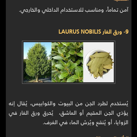
آمن تماماً، ومناسب للاستخدام الداخلي والخارجي.
9- ورق الغار LAURUS NOBILIS
يُستخدم لطرد الجن من البيوت والكوابيس، يُقال إنه
يؤذي الجن المقيم أو العاشق، يُحرق ورق الغار في
الزوايا، أو يُنقع ويُرش الماء في الغرف.