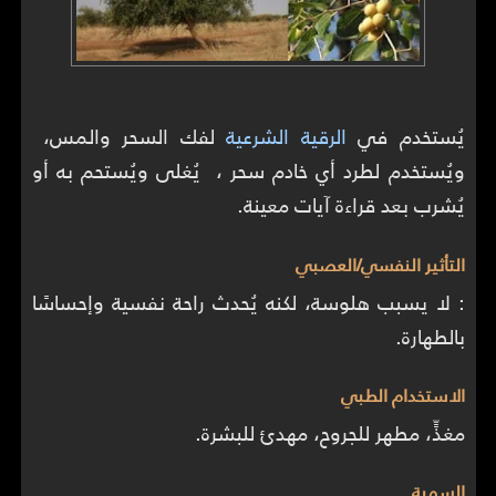
يُستخدم في
الرقية الشرعية
لفك السحر والمس،
ويُستخدم لطرد أي خادم سحر ، يُغلى ويُستحم به أو
يُشرب بعد قراءة آيات معينة.
التأثير النفسي/العصبي
: لا يسبب هلوسة، لكنه يُحدث راحة نفسية وإحساسًا
بالطهارة.
الاستخدام الطبي
مغذٍّ، مطهر للجروح، مهدئ للبشرة.
السمية