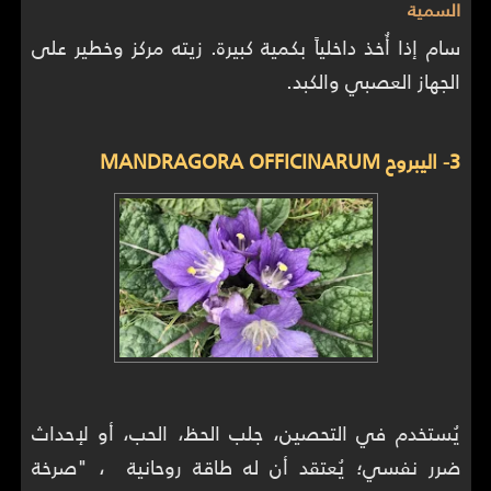
السمية
سام إذا أُخذ داخلياً بكمية كبيرة. زيته مركز وخطير على
الجهاز العصبي والكبد.
3- اليبروح MANDRAGORA OFFICINARUM
يُستخدم في التحصين، جلب الحظ، الحب، أو لإحداث
ضرر نفسي؛ يُعتقد أن له طاقة روحانية ، "صرخة