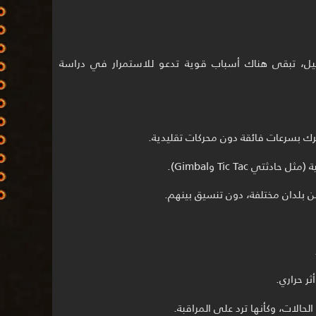
يل، تبقى هناك أسباب قوية تدعو للاستمرار في دراسة
حرك بسرعات فائقة دون محركات تقليدية.
ي Tic Tac وGimbal).
 بلدان مختلفة، دون تنسيق بينهم.
ر حراري.
حالات، وكأنها ترد على المراقبة.