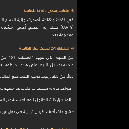
3- اعتراف رسمي بالحاجة للدراسة
في 2021 و2022، أصدرت وزارة 
(UAPs) تحتاج إلى تحقيق أعمق، مشيرة
مفهومة بعد.
4- المنطقة 51: ليست مركز الظاهرة
من المهم 
واجهة تضليل. التركيز على هذه المنطقة يعي
بدلاً من ذلك، يجب توجيه البحث نحو الحالات 
- قواعد نووية سجلت تداخلات غير مفهومة
- المناطق ذات الحقول المغناطيسية غير الم
- شهادات أطقم طيران تجارية من دول غير 