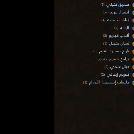
صديق تخيلي
(5)
أضواء غريبة
(5)
كيانات منقذة
(4)
الهالة
(4)
ألعاب فيديو
(3)
لسان متبدل
(3)
تاريخ يفسره العلم
(3)
برامج تلفزيونية
(2)
خيال علمي
(2)
تنويم إيحائي
(2)
جلسات إستحضار الأرواح
(1)