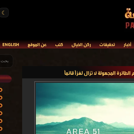
☾
أخبار
تحقيقات
ركن الخيال
كتب
عن الموقع
ENGLISH
لطائرة المجهولة لا تزال لغزاً قائماً