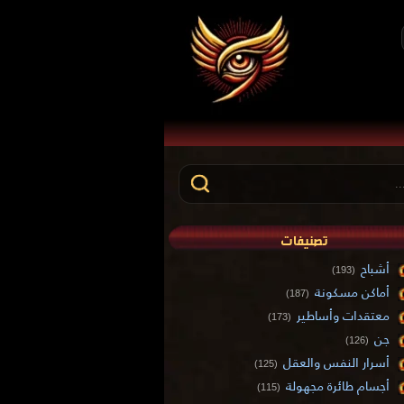
تصنيفات
أشباح
(193)
أماكن مسكونة
(187)
معتقدات وأساطير
(173)
جن
(126)
أسرار النفس والعقل
(125)
أجسام طائرة مجهولة
(115)