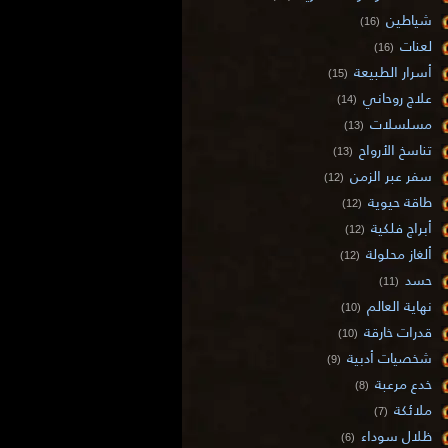
شياطين
(16)
لعنات
(16)
أسرار الطبيعة
(15)
علاج روحاني
(14)
مسلسلات
(13)
تناسخ الأرواح
(13)
سفر عبر الزمن
(12)
طاقة حيوية
(12)
أبراج فلكية
(12)
ألغاز محلولة
(12)
حسد
(11)
نهاية العالم
(10)
قدرات خارقة
(10)
شخصيات أدبية
(9)
خدع مرعبة
(8)
ملائكة
(7)
ظلال سوداء
(6)