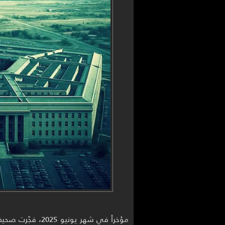
مؤخراً في شهر يون