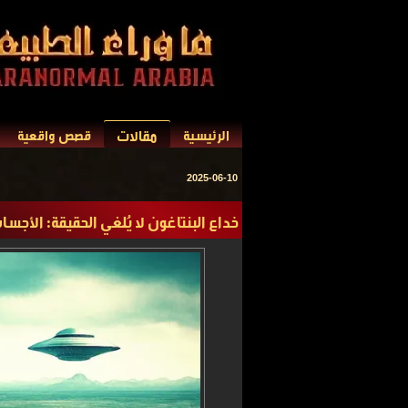
مقالات
الرئيسية
قصص واقعية
2025-06-10
خداع البنتاغون لا يُلغي الحقيقة: الأجسام ا