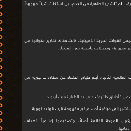
رة، لم تنشئ الظاهرة من العدم، بل استغلت شيئاً موجوداً
، وحتى قبل تأسيس القوات الجوية الأميركية، كانت هناك تقارير متواترة من
 غير معروفة، وتدخلات غامضة في السماء.
Foo Fighte): خلال الحرب العالمية الثانية، أبلغ طيارو الحلفاء عن مطاردات جوية من
ت تشير إلى مراقبة أجسام غير مفهومة قرب قواعد نووية.
وب الموجة القائمة أصلاً، وتضخيمها إعلامياً لأهداف
دخانها.