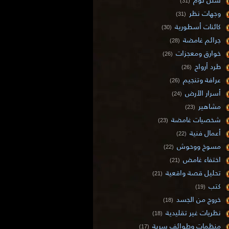
(31)
وجهات نظر
(31)
كائنات أسطورية
(30)
جرائم غامضة
(28)
خوارق ومعجزات
(26)
طرد أرواح
(26)
عرافة وتنجيم
(26)
أسرار الأرض
(24)
مشاهير
(23)
شخصيات غامضة
(23)
أعمال فنية
(22)
مسوخ ووحوش
(22)
اختفاء غامض
(21)
تحليل قصة واقعية
(21)
كتب
(19)
خروج من الجسد
(18)
نظريات غير تقليدية
(18)
منظمات وطوائف سرية
(17)