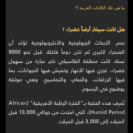
ما هي تلك الكائنات الغريبة ؟!
هل كانت سيفار أرضاً خضراء ؟
نعم. الأبحاث الجيولوجية والأنثروبولوجية تؤكد أن
الصحراء الكبرى لم تكن دوماً قاحلة. قبل نحو 9000
سنة، كانت منطقة الطاسيلي ناجر عبارة عن سهول
خضراء، تجري فيها الأنهار وتعيش فيها الحيوانات، بما
فيها الزرافات، والنعام، والتماسيح، وهي موثقة
بوضوح في الرسوم.
تُعرف هذه الحقبة بـ"الفترة الرطبة الأفريقية" (African
Humid Period)، التي امتدت من حوالي 10,000 قبل
الميلاد إلى 3,000 قبل الميلاد.