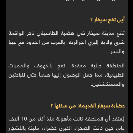
أين تقع سيفار ؟
تقع مدينة سيفار في هضبة الطاسيلي ناجر الواقعة
شرق ولاية إليزي الجزائرية، بالقرب من الحدود مع ليبيا
والنيجر.
المنطقة جبلية معقدة، تعج بالكهوف والممرات
الطبيعية، مما جعل الوصول إليها صعباً حتى للباحثين
والمستكشفين.
حضارة سيفار القديمة: من سكنها ؟
يُعتقد أن المنطقة كانت مأهولة منذ أكثر من 10 آلاف
عام، حين كانت الصحراء الكبرى خضراء، مليئة بالأشجار