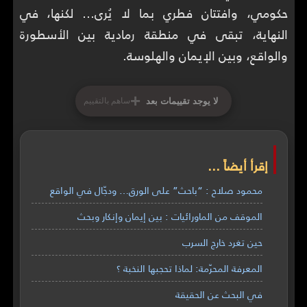
حكومي، وافتتان فطري بما لا يُرى… لكنها، في
النهاية، تبقى في منطقة رمادية بين الأسطورة
والواقع، وبين الإيمان والهلوسة.
+
لا يوجد تقييمات بعد
ساهم بالتقييم
إقرأ أيضاً ...
محمود صلاح : “باحث” على الورق… ودجّال في الواقع
الموقف من الماورائيات : بين إيمان وإنكار وبحث
حين تغرد خارج السرب
المعرفة المحرّمة: لماذا تحجبها النخبة ؟
في البحث عن الحقيقة