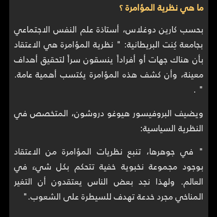
ما هي نظرية المؤامرة ؟
بحسب كارين دوغلاس، أستاذة علم النفس الاجتماعي
بجامعة كِنت البريطانية: " نظرية المؤامرة هي الاعتقاد
بأن هناك جهات أو أفراداً ينسقون سراً لتحقيق أهداف
معينة، وأن كشف هذه المؤامرة يكتسب أهمية عامة.
" .
ويضيف البروفيسور هيوغو دروشون، المتخصص في
النظرية السياسية:
" في جوهرها، تنبع نظريات المؤامرة من الاعتقاد
بوجود مجموعة نخبوية خفية تتحكم بكل شيء في
العالم. ولهذا نجد بعض الناس يعتقدون أن التغير
المناخي مجرد خدعة تهدف للسيطرة على الشعوب."