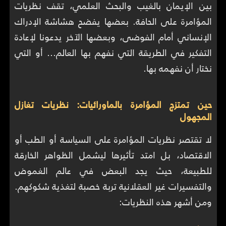
بين الإيمان بالغيب والبحث العلمي، تقف نظريات
المؤامرة على الحافة. بعضها يفضح هشاشة الإدراك
الإنساني أمام الفوضى، وبعضها الآخر يدعونا لإعادة
التفكير في الطريقة التي نفهم بها العالم… أو التي
نختار أن نفهمه بها.
حين تمتزج المؤامرة بالماورائيات: نظريات تغازل
المجهول
لا تقتصر نظريات المؤامرة على السياسة أو الطب أو
الاقتصاد، بل امتد تأثيرها ليشمل الظواهر الخارقة
للطبيعة، حيث يجد البعض في عالم الغموض
والتفسيرات غير العقلانية تربة خصبة لتغذية شكوكهم.
ومن أشهر هذه النظريات: