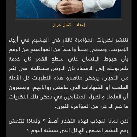
إعداد : كمال غزال
تنتشر نظريات المؤامرة كالنار في الهشيم في أرجاء
الإنترنت، وتغطي طيفاً واسعاً من المواضيع من الزعم
بأن هبوط الإنسان على سطح القمر كان خدعة
تلفزيونية، إلى الاعتقاد بأن الأرض مسطّحة. في كثير
من الأحيان، يرفض مناصرو هذه النظريات كل الأدلة
العلمية أو الشهادات التي تناقض رواياتهم، ويعتبرون
أن العلماء والخبراء المشاركين في دحض تلك النظريات
ما هم إلا جزء من المؤامرة الكبرى.
لكن لماذا ننجذب لهذه الأفكار أصلاً ؟ ولماذا تنتعش
رغم التقدم العلمي الهائل الذي نعيشه اليوم ؟