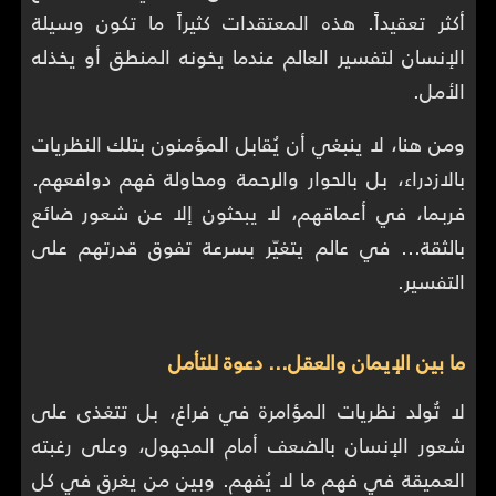
أكثر تعقيداً. هذه المعتقدات كثيراً ما تكون وسيلة
الإنسان لتفسير العالم عندما يخونه المنطق أو يخذله
الأمل.
ومن هنا، لا ينبغي أن يُقابل المؤمنون بتلك النظريات
بالازدراء، بل بالحوار والرحمة ومحاولة فهم دوافعهم.
فربما، في أعماقهم، لا يبحثون إلا عن شعور ضائع
بالثقة… في عالم يتغيّر بسرعة تفوق قدرتهم على
التفسير.
ما بين الإيمان والعقل… دعوة للتأمل
لا تُولد نظريات المؤامرة في فراغ، بل تتغذى على
شعور الإنسان بالضعف أمام المجهول، وعلى رغبته
العميقة في فهم ما لا يُفهم. وبين من يغرق في كل