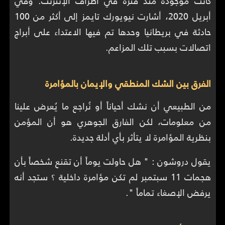
كانت موجودة منذ فترة في أطراف الإنترنت. وفي
أبريل 2020، أشارت نيويورك تايمز إلى أكثر من 100
حادثة في بريطانيا وحدها تم فيها الاعتداء على أبراج
اتصالات بسبب تلك المزاعم.
الفرق بين الشك المنطقي والإيمان بالمؤامرة
من الطبيعي أن نشك أحياناً أو نُراجع ما يُعرض علينا
من معلومات، لكن الفارق الجوهري هو أن المؤمن
بنظرية المؤامرة لا يتأثر بأي أدلة جديدة.
يقول دروشون : " هل حاولت يوماً أن تقنع شخصاً بأن
هجمات 11 سبتمبر لم تكن مؤامرة داخلية ؟ ستجد أنه
يرفض الإصغاء تماماً ".