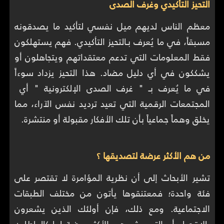
التحيز التأكيدي وغرف الصدى
معظم الناس لديهم ميل نفسي لتأكيد ما يصدقونه
مسبقاً، في ما يُعرف بـالتحيز التأكيدي. فهم يستهلكون
فقط المعلومات التي تدعم معتقداتهم ويتجاهلون أو
يشككون في أي دليل مضاد. هذا التحيز يزداد سوءاً
في ما يُعرف بـ " غرف الصدى الإلكترونية " أي
المجتمعات الرقمية التي تعيد ترديد نفس الآراء، مما
يخلق وهماً جماعياً بأن تلك الأفكار مقبولة أو منتشرة.
من هم الأكثر عرضة لتصديقها ؟
تشير الأبحاث إلى أن نظرية المؤامرة لا تقتصر على
فئة واحدة؛ فمعتنقوها يأتون من مختلف الطبقات
الاجتماعية. ومع ذلك، فإن أولئك الذين يشعرون