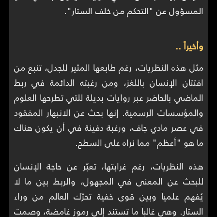
المسؤول عن "التحكم من خلف الستار".
وأخيراً ..
مثل هذه النظريات، رغم طابعها المثير للجدل، تنبع من
افتتان الإنسان باللغز، ومن رغبته الدائمة في ربط
الماضي بالحاضر عبر روايات بديلة للتي تطرحها العلوم
والمؤسسات الرسمية. إنها بحث عن الانبهار المفقود
في عصر مادي جاف، ورغبة دفينة في أن يكون هناك
ما هو "أعظم" مما نراه على السطح.
هذه النظريات، رغم غرابتها، تعبّر عن حاجة الإنسان
للبحث عن المعنى في المجهول، والربط بين ما لا
يُفهم علمياً وبين قوى خفية تحرّك العالم من وراء
الستار. وهي غالباً ما تستند إلى رموز غامضة، وصمت