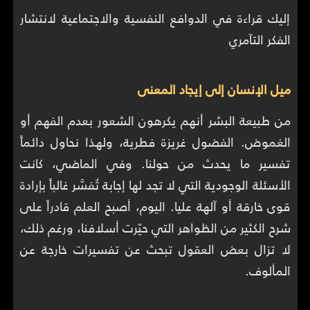
إليك قراءة في الدوافع النفسية والاجتماعية لانتشار
الفكر التآمري
ميل الإنسان إلى إيجاد المعنى
من طبيعة البشر أنهم يكرهون الشعور بعدم الفهم أو
الغموض. الفضول غريزة فطرية، ولهذا نحاول دائماً
تفسير ما يحدث من حولنا. وفي الماضي، كانت
الأسئلة الوجودية التي لا تجد لها إجابة تُفسَّر غالباً بإرادة
قوى خارقة أو آلهة عليا. اليوم، أصبح العلم قادراً على
شرح الكثير من الظواهر التي حيّرت أسلافنا، ورغم ذلك،
لا تزال بعض العقول تبحث عن تفسيرات خارجة عن
المألوف.