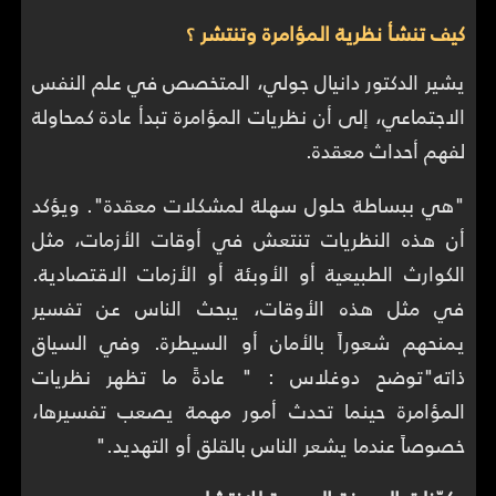
كيف تنشأ نظرية المؤامرة وتنتشر ؟
يشير الدكتور دانيال جولي، المتخصص في علم النفس
الاجتماعي، إلى أن نظريات المؤامرة تبدأ عادة كمحاولة
لفهم أحداث معقدة.
"هي ببساطة حلول سهلة لمشكلات معقدة". ويؤكد
أن هذه النظريات تنتعش في أوقات الأزمات، مثل
الكوارث الطبيعية أو الأوبئة أو الأزمات الاقتصادية.
في مثل هذه الأوقات، يبحث الناس عن تفسير
يمنحهم شعوراً بالأمان أو السيطرة. وفي السياق
ذاته"توضح دوغلاس : " عادةً ما تظهر نظريات
المؤامرة حينما تحدث أمور مهمة يصعب تفسيرها،
خصوصاً عندما يشعر الناس بالقلق أو التهديد."