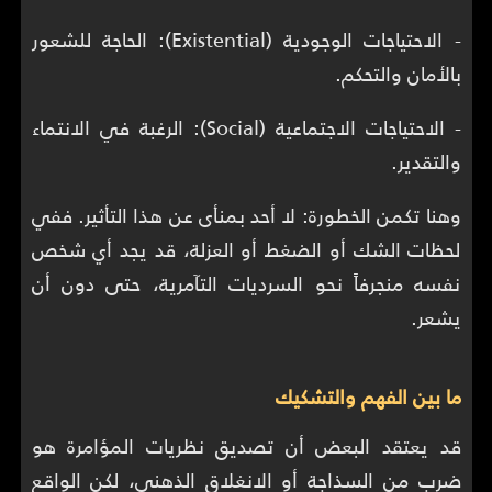
- الاحتياجات الوجودية (Existential): الحاجة للشعور
بالأمان والتحكم.
- الاحتياجات الاجتماعية (Social): الرغبة في الانتماء
والتقدير.
وهنا تكمن الخطورة: لا أحد بمنأى عن هذا التأثير. ففي
لحظات الشك أو الضغط أو العزلة، قد يجد أي شخص
نفسه منجرفاً نحو السرديات التآمرية، حتى دون أن
يشعر.
ما بين الفهم والتشكيك
قد يعتقد البعض أن تصديق نظريات المؤامرة هو
ضرب من السذاجة أو الانغلاق الذهني، لكن الواقع