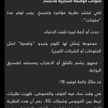
مكوّنات الوصفة السحرية للانتشار
لكي تنتشر نظرية مؤامرة وتترسخ، يجب توفر عدة
"مكونات":
- حدث أو أزمة كبيرة تلفت الانتباه.
- مجموعة يُحمَّل لها اللوم وتبدو "واقعية" (مثل
الحكومات أو الشركات الكبرى).
- جمهور يشعر بالقلق أو الاغتراب ومستعد لتصديق
الرواية.
خذ مثالاً جائحة كوفيد-19:
في وقت ساد فيه الخوف والغموض، ظهرت نظريات
تربط بين الفيروس وشبكات 5G، رغم أن هذه النظرية