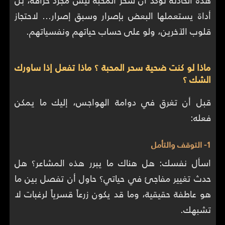
أداة يستعملها البعض بإصرار وسبق إصرار… لاحتجاز
قلوب الآخرين، ولو على حساب حياتهم ونفسياتهم.
ماذا لو كنت ضحية سحر المحبة ؟ ماذا تفعل إذا ساورك
الشك ؟
قبل أن تغرق في دوامة الهواجس، إليك ما يمكن
فعله:
1- التوقف والتأمل
اسأل نفسك: هل هناك ما يبرر هذه المشاعر؟ هل
حدث تغيير مفاجئ في حياتي؟ حاول أن تفصل بين ما
هو عاطفة حقيقية، وما قد يكون زرعاً قسرياً لرغبات لا
تشبهك.