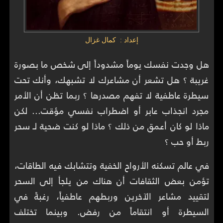
إعداد : كمال غزال
هل وجدت نفسك يوماً مشدوداً إلى شخص ما بصورة
غريبة ؟ هل تشعر أن مشاعرك لا تشبهك، وأنك تحت
سيطرة عاطفية لا تفهم مصدرها ؟ ربما تظن أن الأمر
مجرد انجذاب عابر أو اضطراب نفسي مؤقت... لكن
ماذا لو كان أعمق من ذلك ؟ ماذا لو كنت ضحية لـ سحر
ربط أو حب ؟
في عالم تسكنه الأرواح الخفية وتتشابك فيه الطاقات،
تؤمن بعض الثقافات أن هناك من يلجأ إلى السحر
لتقييد مشاعر الآخرين وربطهم عاطفياً، رغبةً في
السيطرة أو انتقاماً من رفض. وبينما تختلف