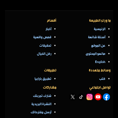
ما وراء الطبيعة
أقسام
الرئيسية
أخبار
أسئلة شائعة
قصص واقعية
عن الموقع
تحقيقات
صانعو المحتوى
ركن الخيال
English
وسائط متعددة
تطبيقات
كتب
تطبيق بارابيا
تواصل اجتماعي
مشاركات
شارك تجربتك
النشرة البريدية
أرسل مقترحاتك