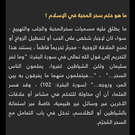
ما هو حكم سحر المحبة في الإسلام ؟
ما يطلق عليه مسميات سحرالمحبة والجلب والتهييج -
سواء كان لإجبار شخص على الحب أو لتعطيل الزواج أو
لمنع العلاقة الزوجية – محرمٌ تحريماً قاطعاً ، يستند هذا
التحريم إلى قول الله تعالى في سورة البقرة: "وما كفر
سليمان ولكن الشياطين كفروا، يعلمون الناس
السحر..." ، "...فيتعلمون منهما ما يفرقون به بين
المرء وزوجه..." (سورة البقرة: 102) ، وقد فسر
العلماء أن أي محاولة للتحكم في مشاعر أو علاقات
الآخرين عبر وسائل غير طبيعية، خاصةً عبر استعانة
بالشياطين أو الطلاسم، تدخل في باب التعامل مع
السحر المُحرّم.