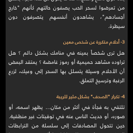
من تعرضوا لسحر الحب يصفون حالتهم كأنهم "خارج
أجسادهم"، يشاهدون أنفسهم يتصرفون دون
سيطرة.
3- أحلام متكررة عن شخص معين
هل ترى شخصاً بعينه في منامك بشكل دائم ؟ هل
تراوده مشاهد حميمية أو رموز غامضة ؟ يعتقد البعض
أن الأحلام وسيلة يتسلل بها السحر إلى وعيك، لزرع
الرغبة وترسيخ التعلق.
4- تكرار "الصدف" بشكل مثير للريبة
تلتقي به فجأة في أكثر من مكان… يظهر اسمه، أو
صوره، أو حديث الناس عنه في توقيتات غير منطقية.
حين تتحول المصادفات إلى سلسلة من الترابطات