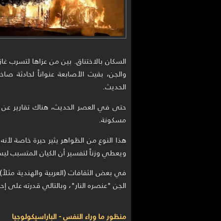
السكان بالاختناق. بين من عزاها لتسرب غاز
والجن، بقيت الأصابعة عنواناً لحادثة صاخبة
الحديث.
حتى في العصر الحديث، هناك تقارير عن 
مسكونة.
هذا النوع من الظواهر يثير حيرة خاصة لأن
ويعطي وزناً لتفسير أن الكيان المتسبب لي
في بعض الثقافات (العربية والهندية مثلاً)
الجن "عنصره النار"، وبالتالي قدرته على إحد
منظور ما وراء النفس - الباراسيكولوجيا