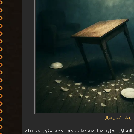
إعداد : كمال غزال
لتساؤل: هل بيوتنا آمنة حقاً ؟ ، في لحظة سكون قد يعلو