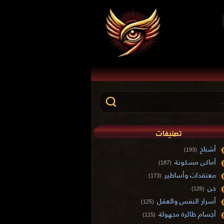
تصنيفات
أشباح
(193)
أماكن مسكونة
(187)
معتقدات وأساطير
(173)
جن
(126)
أسرار النفس والعقل
(125)
أجسام طائرة مجهولة
(115)