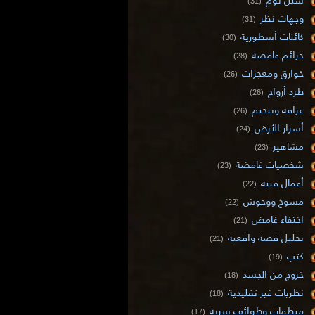
(31)
وجهات نظر
(31)
كائنات أسطورية
(30)
جرائم غامضة
(28)
خوارق ومعجزات
(26)
طرد أرواح
(26)
عرافة وتنجيم
(26)
أسرار الأرض
(24)
مشاهير
(23)
شخصيات غامضة
(23)
أعمال فنية
(22)
مسوخ ووحوش
(22)
اختفاء غامض
(21)
تحليل قصة واقعية
(21)
كتب
(19)
خروج من الجسد
(18)
نظريات غير تقليدية
(18)
منظمات وطوائف سرية
(17)