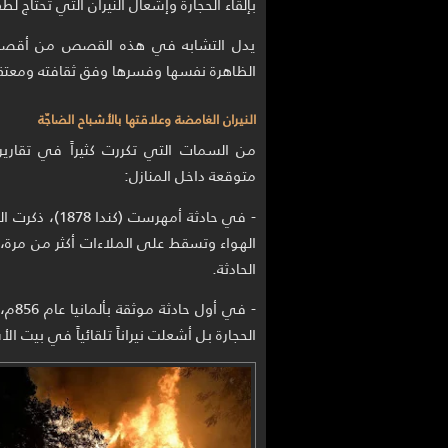
بإلقاء الحجارة وإشعال النيران التي تحتاج 
يدل التشابه في هذه القصص من أقصى 
الظاهرة نفسها وفسرها وفق ثقافته ومعتقد
النيران الغامضة وعلاقتها بالأشباح الضاجّة
من السمات التي تكررت كثيراً في تقارير
متوقعة داخل المنازل:
- في حادثة أم
الهواء وتسقط على الملاءات أكثر من مرة، و
الحادثة.
- في
الحجارة بل أشعلت نيراناً تلقائياً في بيت الأ