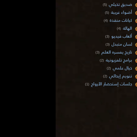
صديق تخيلي
(5)
أضواء غريبة
(5)
كيانات منقذة
(4)
الهالة
(4)
ألعاب فيديو
(3)
لسان متبدل
(3)
تاريخ يفسره العلم
(3)
برامج تلفزيونية
(2)
خيال علمي
(2)
تنويم إيحائي
(2)
جلسات إستحضار الأرواح
(1)