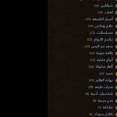
شياطين
(16)
لعنات
(16)
أسرار الطبيعة
(15)
علاج روحاني
(14)
مسلسلات
(13)
تناسخ الأرواح
(13)
سفر عبر الزمن
(12)
طاقة حيوية
(12)
أبراج فلكية
(12)
ألغاز محلولة
(12)
حسد
(11)
نهاية العالم
(10)
قدرات خارقة
(10)
شخصيات أدبية
(9)
خدع مرعبة
(8)
ملائكة
(7)
ظلال سوداء
(6)