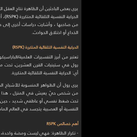
يرى بعض الباحثين أن الظاهرة نتاج العقل 
الحركي
من صاحبها ، وأشارت دراسات أخرى إلى صلت
الخداع أو اختلاق الحوادث.
الحركية النفسية التلقائية المتكررة (RSPK)
تعتبر من أبرز التفسيرات العلمية/الباراسيك
أي: الحركية النفسية التلقائية المتكررة.
يرى رول أن الظواهر المنسوبة للأشباح ال
من شخص حيّ يعيش في المنزل ، هذا الشخ
تحت ضغط نفسي أو عاطفي شديد ، حين يبل
النفسية أو العصبية يتجسد في العالم الما
أهم خصائص RSPK
- تكرار الظاهرة: فهي ليست ومضة واحدة،