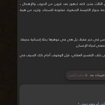
لثالث عشر، لكنه تدهور بعد قرون من الحروب والإهمال ،
ئمة بجوار الكنيسة الصغيرة، مفتوحة للسماء، وتزيد من هيبة
وس في حجر فقط، بل هي في جوهرها رحلة إنسانية عميقة:
معنى لحياة الإنسان.
عى خلف التفسير العقلي، فإن الوقوف أمام ذلك السيف في
+
تقييمات بعد
ساهم بالتقييم
أثري أم وهم زمني ؟