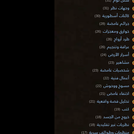
(31)
وجهات نظر
(31)
كائنات أسطورية
(30)
جرائم غامضة
(28)
خوارق ومعجزات
(26)
طرد أرواح
(26)
عرافة وتنجيم
(26)
أسرار الأرض
(24)
مشاهير
(23)
شخصيات غامضة
(23)
أعمال فنية
(22)
مسوخ ووحوش
(22)
اختفاء غامض
(21)
تحليل قصة واقعية
(21)
كتب
(19)
خروج من الجسد
(18)
نظريات غير تقليدية
(18)
منظمات وطوائف سرية
(17)