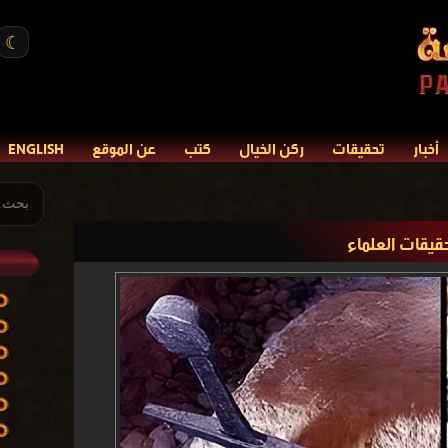
☾
أخبار
تحقيقات
ركن الخيال
كتب
عن الموقع
ENGLISH
قيقات العلماء