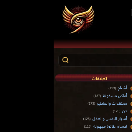
تصنيفات
أشباح
(193)
أماكن مسكونة
(187)
معتقدات وأساطير
(173)
جن
(126)
أسرار النفس والعقل
(125)
أجسام طائرة مجهولة
(115)