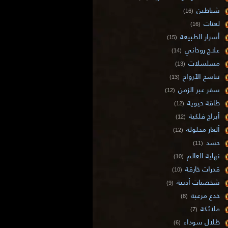
شياطين
(16)
لعنات
(16)
أسرار الطبيعة
(15)
علاج روحاني
(14)
مسلسلات
(13)
تناسخ الأرواح
(13)
سفر عبر الزمن
(12)
طاقة حيوية
(12)
أبراج فلكية
(12)
ألغاز محلولة
(12)
حسد
(11)
نهاية العالم
(10)
قدرات خارقة
(10)
شخصيات أدبية
(9)
خدع مرعبة
(8)
ملائكة
(7)
ظلال سوداء
(6)