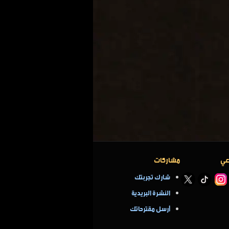
عي
مشاركات
شارك تجربتك
النشرة البريدية
أرسل مقترحاتك