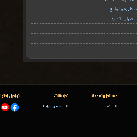
أسطورة والواقع
 جدران الأديرة
وسائط متعددة
تطبيقات
تواصل اجتما
كتب
تطبيق بارابيا