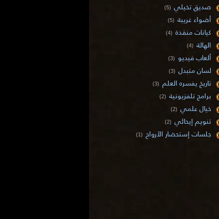
صديق تخيلي
(5)
أضواء غريبة
(5)
كيانات منقذة
(4)
الهالة
(4)
ألعاب فيديو
(3)
لسان متبدل
(3)
تاريخ يفسره العلم
(3)
برامج تلفزيونية
(2)
خيال علمي
(2)
تنويم إيحائي
(2)
جلسات إستحضار الأرواح
(1)