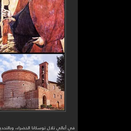
في أعالي تلال توسكانا الخضراء، وبالتح