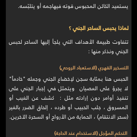
يستعيد الكائن المحبوس قوته فيهاجمه أو يتلبّسه.
لماذا يحبس الساحر الجني ؟
تتفاوت طبيعة الأهداف التي يلجأ إليها الساحر لحبس
الجني ونذكر منها :
التسخير القهري (الاستعباد الروحي)
الحبس هنا بمثابة سجن لإخضاع الجني وجعله "خادماً"
لا يجرؤ على العصيان ويتمثل في إجبار الجني على
تنفيذ أوامر دون إرادته مثل : كشف عن الغيب أو
المسروق ، جلب الحبيب أو طرده ، إلحاق الضرر بالغير
(سحر الانتقام) ، الحماية من الأرواح أو السحرة الآخرين.
التحكم المؤجل (الاستخدام عند الحاجة)