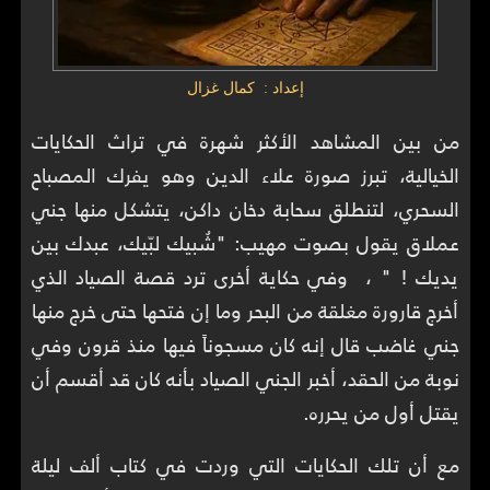
إعداد : كمال غزال
من بين المشاهد الأكثر شهرة في تراث الحكايات
الخيالية، تبرز صورة علاء الدين وهو يفرك المصباح
السحري، لتنطلق سحابة دخان داكن، يتشكل منها جني
عملاق يقول بصوت مهيب: "شُبيك لبّيك، عبدك بين
يديك ! " ، وفي حكاية أخرى ترد قصة الصياد الذي
أخرج قارورة مغلقة من البحر وما إن فتحها حتى خرج منها
جني غاضب قال إنه كان مسجوناً فيها منذ قرون وفي
نوبة من الحقد، أخبر الجني الصياد بأنه كان قد أقسم أن
يقتل أول من يحرره.
مع أن تلك الحكايات التي وردت في كتاب ألف ليلة