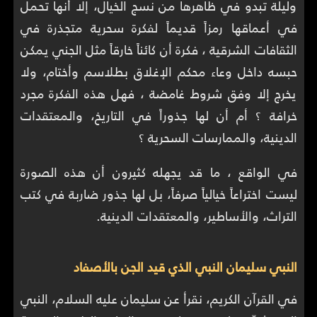
وليلة تبدو في ظاهرها من نسج الخيال، إلا أنها تحمل
في أعماقها رمزاً قديماً لفكرة سحرية متجذرة في
الثقافات الشرقية ، فكرة أن كائناً خارقاً مثل الجني يمكن
حبسه داخل وعاء محكم الإغلاق بطلاسم وأختام، ولا
يخرج إلا وفق شروط غامضة ، فهل هذه الفكرة مجرد
خرافة ؟ أم أن لها جذوراً في التاريخ، والمعتقدات
الدينية، والممارسات السحرية ؟
في الواقع ، ما قد يجهله كثيرون أن هذه الصورة
ليست اختراعاً خيالياً صرفاً، بل لها جذور ضاربة في كتب
التراث، والأساطير، والمعتقدات الدينية.
النبي سليمان النبي الذي قيد الجن بالأصفاد
في القرآن الكريم، نقرأ عن سليمان عليه السلام، النبي