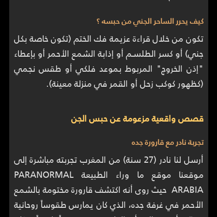
كيف يحرر الساحر الجني من حبسه ؟
تكون من خلال قراءة عزيمة فك الختم (تكون خاصة بكل
جني) أو كسر الطلسـم أو إذابة الشمع الأحمر أو بإعطاء
"إذن الخروج" المربوط بموعد فلكي أو طقس نجمي
(كظهور كوكب زحل أو القمر في منزلة معينة).
قصص واقعية مزعومة عن حبس الجن
تجربة نادر مع قارورة جده
أرسل لنا نادر (27 سنة) من المغرب تجربته مباشرة إلى
موقعنا موقع ما وراء الطبيعة PARANORMAL
ARABIA حيث روى أنه اكتشف قارورة مختومة بالشمع
الأحمر في غرفة جده، الذي كان يمارس طقوساً روحانية