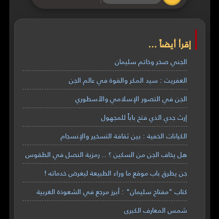
إقرأ أيضاً ...
الجني صخر وخاتم سليمان
العفريت : سيد المكر والقوة في عالم الجن
الجن في التصور الإسلامي والأسطوري
إرث جدي الذي فتح باباً للمجهول
الكيانات الخفية : بين ثقافة التسخير والإنسجام
هل يخاف الجن من السكين ؟ .. رمزية النصل في الطقوس
جن يطرق باب موقع ما وراء الطبيعة ليعرض خدماته !
كتاب "مفتاح سليمان" : أبرز مرجع في الشعوذة الغربية
شمس المعارف الكبرى