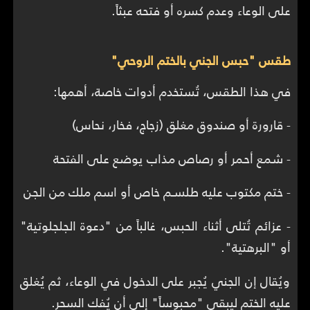
على الوعاء وعدم كسره أو فتحه عبثاً.
طقس "حبس الجني بالختم الروحي"
في هذا الطقس، تُستخدم أدوات خاصة، أهمها:
- قارورة أو صندوق مغلق (زجاج، فخار، نحاس)
- شمع أحمر أو رصاص مذاب يوضع على الفتحة
- ختم مكتوب عليه طلسـم خاص أو اسم ملك من الجن
- عزائم تُتلى أثناء الحبس، غالباً من "دعوة الجلجلوتية"
أو "البرهتية".
ويُقال إن الجني يُجبر على الدخول في الوعاء، ثم يُغلق
عليه الختم ليبقى "محبوساً" إلى أن يُفك السحر.