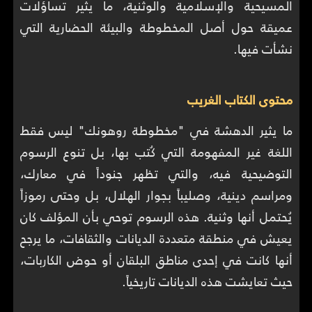
المسيحية والإسلامية والوثنية، ما يثير تساؤلات
عميقة حول أصل المخطوطة والبيئة الحضارية التي
نشأت فيها.
محتوى الكتاب الغريب
ما يثير الدهشة في "مخطوطة روهونك" ليس فقط
اللغة غير المفهومة التي كُتب بها، بل تنوع الرسوم
التوضيحية فيه، والتي تظهر جنوداً في معارك،
ومراسم دينية، وصليباً بجوار الهلال، بل وحتى رموزاً
يُحتمل أنها وثنية. هذه الرسوم توحي بأن المؤلف كان
يعيش في منطقة متعددة الديانات والثقافات، ما يرجح
أنها كانت في إحدى مناطق البلقان أو حوض الكاربات،
حيث تعايشت هذه الديانات تاريخياً.