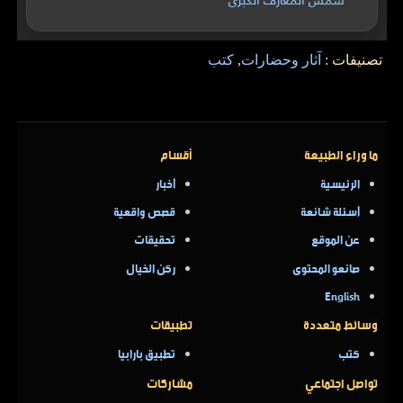
تصنيفات :
آثار وحضارات
,
كتب
ما وراء الطبيعة
أقسام
الرئيسية
أخبار
أسئلة شائعة
قصص واقعية
عن الموقع
تحقيقات
صانعو المحتوى
ركن الخيال
English
وسائط متعددة
تطبيقات
كتب
تطبيق بارابيا
تواصل اجتماعي
مشاركات