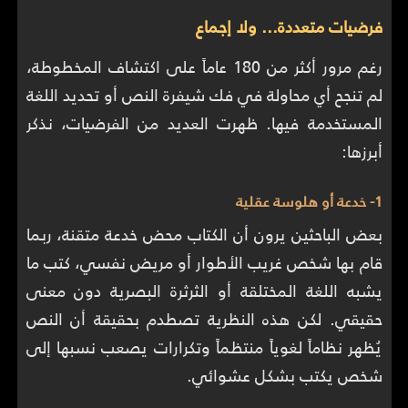
فرضيات متعددة... ولا إجماع
رغم مرور أكثر من 180 عاماً على اكتشاف المخطوطة،
لم تنجح أي محاولة في فك شيفرة النص أو تحديد اللغة
المستخدمة فيها. ظهرت العديد من الفرضيات، نذكر
أبرزها:
1- خدعة أو هلوسة عقلية
بعض الباحثين يرون أن الكتاب محض خدعة متقنة، ربما
قام بها شخص غريب الأطوار أو مريض نفسي، كتب ما
يشبه اللغة المختلقة أو الثرثرة البصرية دون معنى
حقيقي. لكن هذه النظرية تصطدم بحقيقة أن النص
يُظهر نظاماً لغوياً منتظماً وتكرارات يصعب نسبها إلى
شخص يكتب بشكل عشوائي.