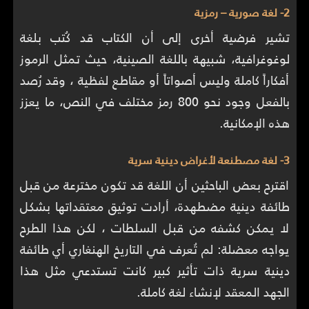
2- لغة صورية – رمزية
تشير فرضية أخرى إلى أن الكتاب قد كُتب بلغة
لوغوغرافية، شبيهة باللغة الصينية، حيث تمثل الرموز
أفكاراً كاملة وليس أصواتاً أو مقاطع لفظية ، وقد رُصد
بالفعل وجود نحو 800 رمز مختلف في النص، ما يعزز
هذه الإمكانية.
3- لغة مصطنعة لأغراض دينية سرية
اقترح بعض الباحثين أن اللغة قد تكون مخترعة من قبل
طائفة دينية مضطهدة، أرادت توثيق معتقداتها بشكل
لا يمكن كشفه من قبل السلطات ، لكن هذا الطرح
يواجه معضلة: لم تُعرف في التاريخ الهنغاري أي طائفة
دينية سرية ذات تأثير كبير كانت تستدعي مثل هذا
الجهد المعقد لإنشاء لغة كاملة.