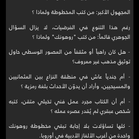
المجهول الأكبر: من كتب المخطوطة ولماذا ؟
رغم هذا التنوع في الفرضيات، لا يزال السؤال
الجوهري قائماً: من كتب "روهونك" ولماذا ؟
- هل كان راهباً أو مثقفاً من العصور الوسطى حاول
توثيق مذهب غير معروف؟
- أم جندياً عاش في منطقة النزاع بين العثمانيين
والمسيحيين، وأراد أن يدوّن الأحداث بلغة رمزية ؟
- أم أن الكتاب مجرد عمل فني تخيلي متقن، كتبه
شخص عبقري لم يُقدر عصره عمله ؟
- كلها تساؤلات بلا إجابة تبقي مخطوطة روهونك
واحدة من أغرب الألغاز الأدبية في أوروبا.