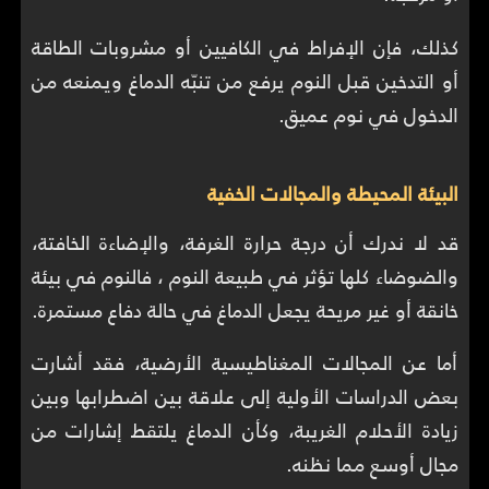
كذلك، فإن الإفراط في الكافيين أو مشروبات الطاقة
أو التدخين قبل النوم يرفع من تنبّه الدماغ ويمنعه من
الدخول في نوم عميق.
البيئة المحيطة والمجالات الخفية
قد لا ندرك أن درجة حرارة الغرفة، والإضاءة الخافتة،
والضوضاء كلها تؤثر في طبيعة النوم ، فالنوم في بيئة
خانقة أو غير مريحة يجعل الدماغ في حالة دفاع مستمرة.
أما عن المجالات المغناطيسية الأرضية، فقد أشارت
بعض الدراسات الأولية إلى علاقة بين اضطرابها وبين
زيادة الأحلام الغريبة، وكأن الدماغ يلتقط إشارات من
مجال أوسع مما نظنه.