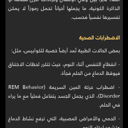
الذاكرة الكونية، ما يجعلها أحياناً تحمل رموزاً لا يمكن
تفسيرها نفسياً فحسب.
الاضطرابات الصحية
بعض الحالات الطبية تُعد أرضاً خصبة للكوابيس، مثل:
- انقطاع التنفس أثناء النوم، حيث تتكرر لحظات الاختناق
فيوقظ الدماغ من الحلم فجأة.
- اضطراب حركة العين السريعة (REM Behavior
Disorder)، الذي يجعل الجسد يتفاعل فعلياً مع ما يراه
في الحلم.
- الحمى والأمراض العصبية، التي ترفع نشاط الدماغ
وتشوه إيقاع النوم.