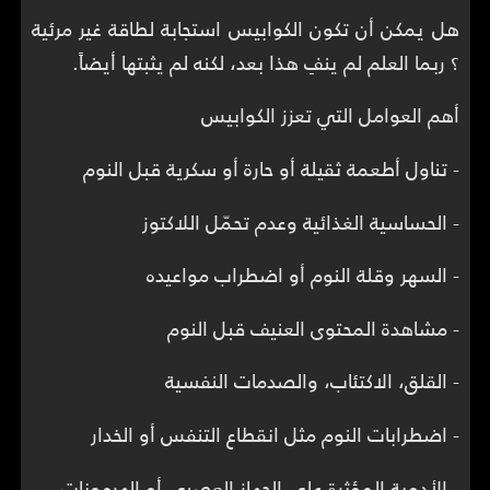
هل يمكن أن تكون الكوابيس استجابة لطاقة غير مرئية
؟ ربما العلم لم ينفِ هذا بعد، لكنه لم يثبتها أيضاً.
أهم العوامل التي تعزز الكوابيس
- تناول أطعمة ثقيلة أو حارة أو سكرية قبل النوم
- الحساسية الغذائية وعدم تحمّل اللاكتوز
- السهر وقلة النوم أو اضطراب مواعيده
- مشاهدة المحتوى العنيف قبل النوم
- القلق، الاكتئاب، والصدمات النفسية
- اضطرابات النوم مثل انقطاع التنفس أو الخدار
- الأدوية المؤثرة على الجهاز العصبي أو الهرمونات