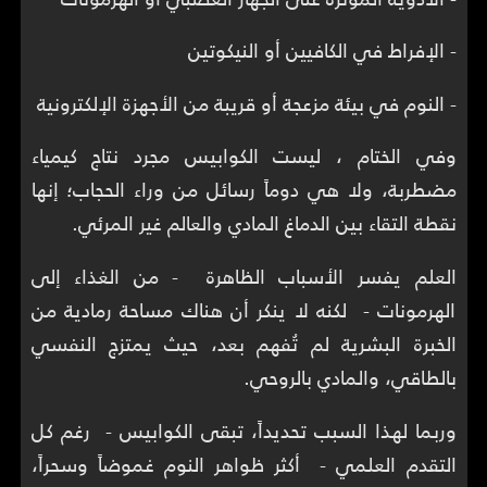
- الإفراط في الكافيين أو النيكوتين
- النوم في بيئة مزعجة أو قريبة من الأجهزة الإلكترونية
وفي الختام ، ليست الكوابيس مجرد نتاج كيمياء
مضطربة، ولا هي دوماً رسائل من وراء الحجاب؛ إنها
نقطة التقاء بين الدماغ المادي والعالم غير المرئي.
العلم يفسر الأسباب الظاهرة - من الغذاء إلى
الهرمونات - لكنه لا ينكر أن هناك مساحة رمادية من
الخبرة البشرية لم تُفهم بعد، حيث يمتزج النفسي
بالطاقي، والمادي بالروحي.
وربما لهذا السبب تحديداً، تبقى الكوابيس - رغم كل
التقدم العلمي - أكثر ظواهر النوم غموضاً وسحراً،