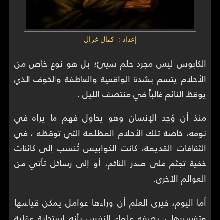
إعداد : كمال غزال
الكابوس ليس مجرد حلم سيئ؛ بل هو نوع خاص من
الأحلام يتسم بشدة الواقعية والعاطفة والخوف الذي
يوقظ النائم غالباً في منتصف الليل .
منذ أن وُجد الإنسان وهو يحاول فهم ما يراه في
نومه، خاصة تلك الأحلام المظلمة التي توقظه ، في
الثقافات القديمة، كانت الكوابيس تُنسب إلى كائنات
خفية تجثم على صدر النائم، أو إلى رسائل تأتي من
العوالم الأخرى.
أما اليوم، فيرى العلم أن وراءها عوامل يمكن قياسها
وتفسيرها ، يصفه علماء النفس بأنه استجابة عقلية