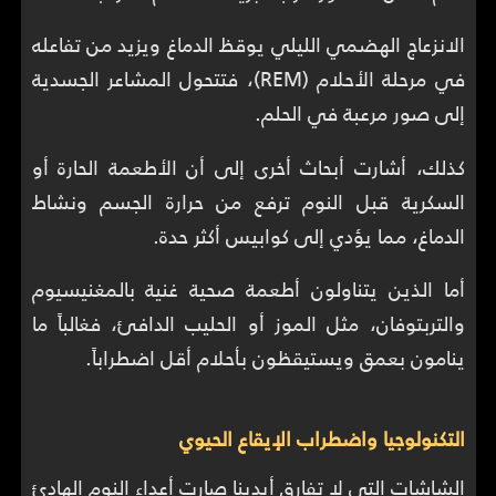
الانزعاج الهضمي الليلي يوقظ الدماغ ويزيد من تفاعله
في مرحلة الأحلام (REM)، فتتحول المشاعر الجسدية
إلى صور مرعبة في الحلم.
كذلك، أشارت أبحاث أخرى إلى أن الأطعمة الحارة أو
السكرية قبل النوم ترفع من حرارة الجسم ونشاط
الدماغ، مما يؤدي إلى كوابيس أكثر حدة.
أما الذين يتناولون أطعمة صحية غنية بالمغنيسيوم
والتربتوفان، مثل الموز أو الحليب الدافئ، فغالباً ما
ينامون بعمق ويستيقظون بأحلام أقل اضطراباً.
التكنولوجيا واضطراب الإيقاع الحيوي
الشاشات التي لا تفارق أيدينا صارت أعداء النوم الهادئ