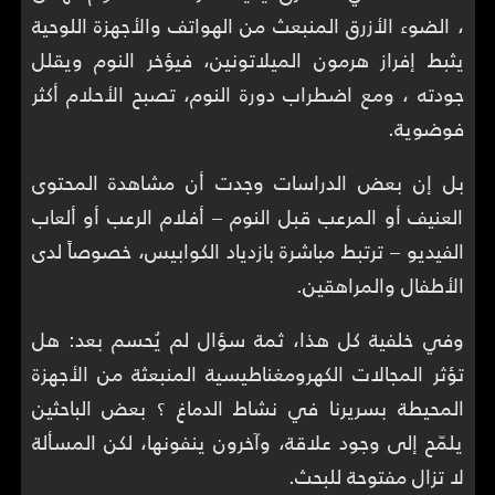
، الضوء الأزرق المنبعث من الهواتف والأجهزة اللوحية
يثبط إفراز هرمون الميلاتونين، فيؤخر النوم ويقلل
جودته ، ومع اضطراب دورة النوم، تصبح الأحلام أكثر
فوضوية.
بل إن بعض الدراسات وجدت أن مشاهدة المحتوى
العنيف أو المرعب قبل النوم – أفلام الرعب أو ألعاب
الفيديو – ترتبط مباشرة بازدياد الكوابيس، خصوصاً لدى
الأطفال والمراهقين.
وفي خلفية كل هذا، ثمة سؤال لم يُحسم بعد: هل
تؤثر المجالات الكهرومغناطيسية المنبعثة من الأجهزة
المحيطة بسريرنا في نشاط الدماغ ؟ بعض الباحثين
يلمّح إلى وجود علاقة، وآخرون ينفونها، لكن المسألة
لا تزال مفتوحة للبحث.