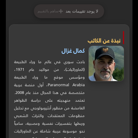
+
لا يوجد تقييمات بعد
ساهم بالتقييم
نبذة عن الكاتب
كمال غزال
باحث سوري في عالم ما وراء الطبيعة
(الماورائيات)، من مواليد عام 1971،
ومؤسس موقع ما وراء الطبيعة
Paranormal Arabia، أول منصة عربية
متخصصة في هذا المجال منذ عام 2008.
تعتمد منهجيته على دراسة الظواهر
الغامضة من منظور أنثروبولوجي مع تحليل
منظومات المعتقدات والتراث الشعبي
وربطها بتفسيرات نفسية وعصبية، ساعياً
نحو موسوعة عربية شاملة عن الماورائيات