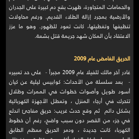
والحمامات المتجاورة، ظهرت بقع دم كبيرة على الجدران
والأرضية بمجرد إزالة الطلاء القديم. ورغم محاولات
تنظيفها وتغطيتها، كانت تعود للظهور. وهو ما عزز
الاعتقاد بأن المكان شهد جريمة قتل بشعة.
الحريق الغامض عام 2009
غادر آخر مالك للفيلا عام 2009 مجبراً - على حد تعبيره
- بعد سلسلة من الأحداث: كوابيس ليلية عن كيان
أسود طويل وأصوات خطوات في الممرات وظلال
تتحرك في أرجاء المنزل ، وتعطل الأجهزة الكهربائية
بشكل دائم ثم وقع حدث غريب: حريق مفاجئ اندلع
في جزء من القصر دون سبب واضح، رغم أن خطوط
الكهرباء كانت جديدة ، ودمر الحريق معظم الطابق