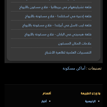
قلعة تشيلينغهام في بريطانيا - قلاع مسكون بالأرواح
قلعة إدنبرة في اسكتلندا - قلاع مسكونة بالأرواح
قلعة ليب كاسل في أيرلندا - قلاع مسكونة بالأرواح
قلعة هيميجي في اليابان - قلاع مسكونة بالأرواح
علامات المكان المسكون
التفسيرات العلمية لظاهرة الأشباح
تصنيفات :
أماكن مسكونة
ما وراء الطبيعة
أقسام
الرئيسية
أخبار