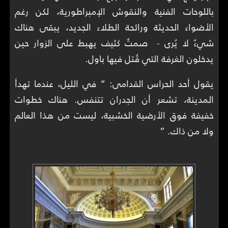
باللوحات الفنية والنقوش الإمبراطورية، لكن رغم
الأضواء الحديثة ورائحة الطلاء الجديد، يبقى هناك
شيءٌ لا يُرى - صمتٌ كثيف يهبط على الزوار حين
يدخلون الغرفة التي قُتل فيها باول.
يقول أحد الحراس القدامى: “ في الليل، عندما تهدأ
المدينة، تشعر أن الجدران تتنفس. هناك خطوات
خفيفة فوق الأرضية الخشبية، ليست من هذا العالم
ولا من ذاك. ”