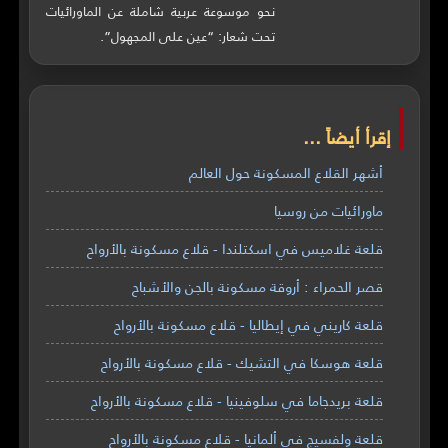
نحو موسوعة عربية شاملة عن الماورائيات
تحت شعار: “عين على المجهول”.
إقرأ أيضاً ...
أشهر القلاع المسكونة حول العالم
ماورائيات من روسيا
قلعة غلاميس في اسكتلندا - قلاع مسكونة بالأرواح
قصر الحمراء : أروقة مسكونة بالجن والأشباح
قلعة كاريني في إيطاليا - قلاع مسكونة بالأرواح
قلعة هوسكا في التشيك - قلاع مسكونة بالأرواح
قلعة بريدجاما في سلوفينيا - قلاع مسكونة بالأرواح
قلعة ولفسيج في ألمانيا - قلاع مسكونة بالأرواح