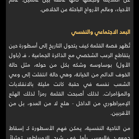
الأحياء، وعالم الأرواح الباحثة عن الخلاص.
البعد الاجتماعي والنفسي
تُظهر قصة القلعة كيف يتحول التاريخ إلى أسطورة حين
يتقاطع الرعب الشخصي مع الذاكرة الجماعية ، فـ (باول
الأول) بوساوسه وشكه بكل من حوله، مثل حالة
الخوف الدائم من الخيانة، وهي حالة انتقلت إلى وعي
الشعب نفسه في حقبة كانت مليئة بالانقلابات
والمؤامرات. لذلك أصبحت القلعة رمزاً لذلك الهلع
الإمبراطوري من الداخل - هلع لا من العدو، بل من
الأقربين.
من الناحية النفسية، يمكن فهم الأسطورة كـ إسقاط
جمعي؛ فالروس رأوا في شبح الإمبراطور تمثيلاً