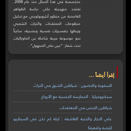
متخصصة في هذا المجال منذ عام 2008.
تعتمد منهجيته على دراسة الظواهر
الغامضة من منظور أنثروبولوجي مع تحليل
منظومات المعتقدات والتراث الشعبي
وربطها بتفسيرات نفسية وعصبية، ساعياً
نحو موسوعة عربية شاملة عن الماورائيات
تحت شعار: “عين على المجهول”.
إقرأ أيضاً ...
السقوبة والحضون : شياطين الشبق في التراث
سبكتروفيليا : الممارسة الجنسية مع الأرواح
شياطين الجنس في المعتقدات
علي الحجار والجنية العاشقة : ليلة لم تكن في السيناريو
(قصة واقعية)