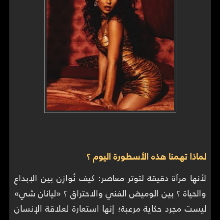
لماذا تهمنا هذه الأسطورة اليوم ؟
لأنها مرآة دقيقة لتوتر معاصر: كيف نُوازِن بين الإبداع
والحياة ؟ بين الوميض الفني والاحتراق ؟ «ليانان شي»
ليست مجرد حكاية مرعبة؛ إنها استعارة لعلاقة الإنسان