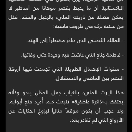
الباكستانية أن ما يحيط بقصر موهاتا من أساطير لا
يمكن فصله عن تاريخه المليء بالرحيل والفقد. فكل
من سكنه تركه في ظروف قاسية:
- المالك الأصلي الذي هاجر مضطراً إلى الهند.
- فاطمة جناح التي عاشت فيه وحيدة حتى وفاتها.
- سنوات الإهمال الطويلة التي تجمدت فيها أروقة
القصر بين الماضي والاستقلال.
هذا الإرث المليء بالغياب جعل المكان يبدو وكأنه
يحتفظ بـ«ذاكرة عاطفية» تنبعث كلما أُعيد فتح أبوابه.
ولا عجب أن يكون موقعاً مثالياً لبزوغ الحكايات عن
الأرواح التي لم تغادر بعد.