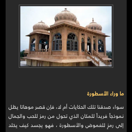
ما وراء الأسطورة
سواء صدقنا تلك الحكايات أم لا، فإن قصر موهاتا يظل
نموذجاً فريداً للمكان الذي تحول من رمز للحب والجمال
إلى رمزٍ للغموض والأسطورة ، فهو يجسد كيف يخلد