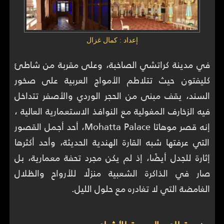
إعداد : كمال غزال
في مدينة كراتشي الصاخبة، وعلى مقربة من شاطئ
كليفتون حيث تتلاطم الأمواج العربية على صخور
السند، يقف مبنى من الحجر الوردي والأصفر تتداخل
فيه الزخارف المغولية مع النوافذ الاستعمارية العالية ،
إنه قصر موهاتا Mohatta Palace، أحد أجمل القصور
التي عرفتها شبه القارة الهندية الحديثة، وأحد أكثرها
إثارة للجدل أيضًا، إذ لم يكن مجرد تحفة معمارية، بل
صار في الذاكرة الشعبية منزلًا للأرواح والظلال
الغامضة التي لا تغادره مع حلول الليل.