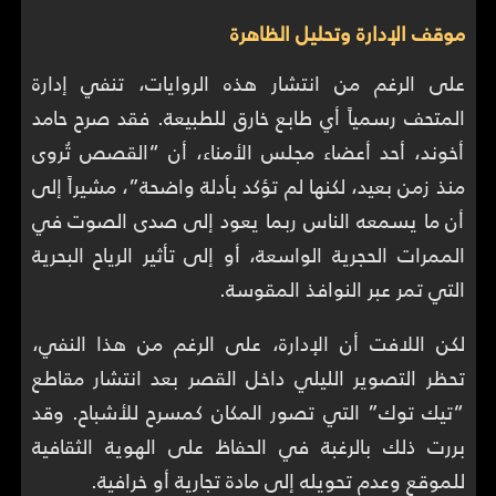
موقف الإدارة وتحليل الظاهرة
على الرغم من انتشار هذه الروايات، تنفي إدارة
المتحف رسمياً أي طابع خارق للطبيعة. فقد صرح حامد
أخوند، أحد أعضاء مجلس الأمناء، أن “القصص تُروى
منذ زمن بعيد، لكنها لم تؤكد بأدلة واضحة”، مشيراً إلى
أن ما يسمعه الناس ربما يعود إلى صدى الصوت في
الممرات الحجرية الواسعة، أو إلى تأثير الرياح البحرية
التي تمر عبر النوافذ المقوسة.
لكن اللافت أن الإدارة، على الرغم من هذا النفي،
تحظر التصوير الليلي داخل القصر بعد انتشار مقاطع
“تيك توك” التي تصور المكان كمسرح للأشباح. وقد
بررت ذلك بالرغبة في الحفاظ على الهوية الثقافية
للموقع وعدم تحويله إلى مادة تجارية أو خرافية.