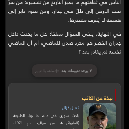
الناس في ثقافتهم ما يعجز التاريخ عن تفسيره: من سرّ
تحت الأرض إلى ظلّ على جدار، ومن ضوء عابر إلى
همسة لا يُعرف مصدرها.
في النهاية، يبقى السؤال معلقاً: هل ما يحدث داخل
جدران القصر هو مجرد صدى للماضي، أم أن الماضي
نفسه لم يغادر بعد ؟
+
لا يوجد تقييمات بعد
ساهم بالتقييم
نبذة عن الكاتب
كمال غزال
باحث سوري في عالم ما وراء الطبيعة
(الماورائيات)، من مواليد عام 1971،