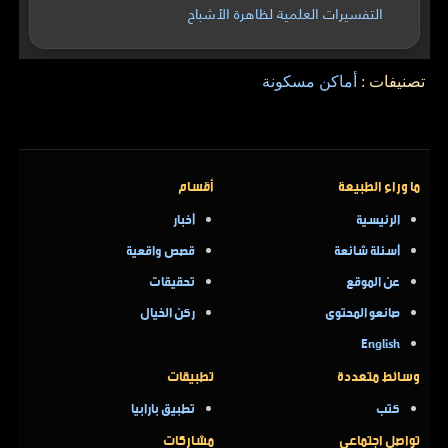
التفسيرات العلمية لظاهرة الأشباح
تصنيفات :
أماكن مسكونة
ما وراء الطبيعة
أقسام
الرئيسية
أخبار
أسئلة شائعة
قصص واقعية
عن الموقع
تحقيقات
صانعو المحتوى
ركن الخيال
English
وسائط متعددة
تطبيقات
كتب
تطبيق بارابيا
تواصل اجتماعي
مشاركات