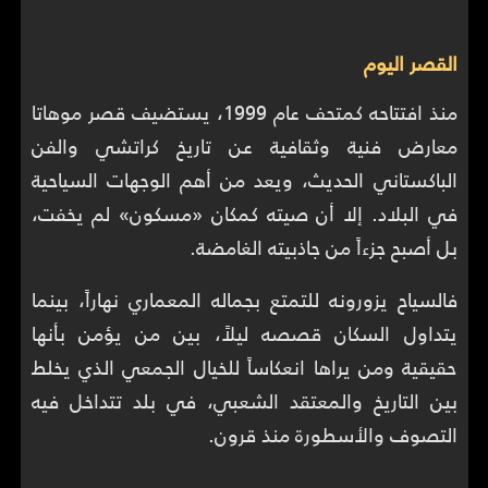
القصر اليوم
منذ افتتاحه كمتحف عام 1999، يستضيف قصر موهاتا
معارض فنية وثقافية عن تاريخ كراتشي والفن
الباكستاني الحديث، ويعد من أهم الوجهات السياحية
في البلاد. إلا أن صيته كمكان «مسكون» لم يخفت،
بل أصبح جزءاً من جاذبيته الغامضة.
فالسياح يزورونه للتمتع بجماله المعماري نهاراً، بينما
يتداول السكان قصصه ليلاً، بين من يؤمن بأنها
حقيقية ومن يراها انعكاساً للخيال الجمعي الذي يخلط
بين التاريخ والمعتقد الشعبي، في بلد تتداخل فيه
التصوف والأسطورة منذ قرون.