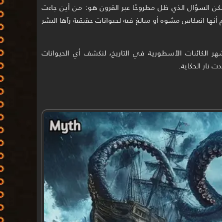
ن السؤال الذي ظل مطروحًا عبر القرون هو: من أين جاءت
نها انعكاس مشوه أو مبالغ فيه لحيوانات حقيقية رآها البشر
ر الكائنات الأسطورية في التاريخ، لنكشف أي الحيوانات
ت نار الحكاية.