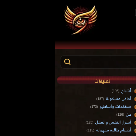
تصنيفات
أشباح
(193)
أماكن مسكونة
(187)
معتقدات وأساطير
(173)
جن
(126)
أسرار النفس والعقل
(125)
أجسام طائرة مجهولة
(115)