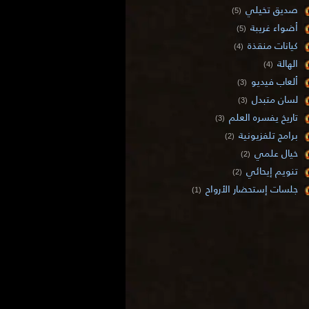
صديق تخيلي
(5)
أضواء غريبة
(5)
كيانات منقذة
(4)
الهالة
(4)
ألعاب فيديو
(3)
لسان متبدل
(3)
تاريخ يفسره العلم
(3)
برامج تلفزيونية
(2)
خيال علمي
(2)
تنويم إيحائي
(2)
جلسات إستحضار الأرواح
(1)