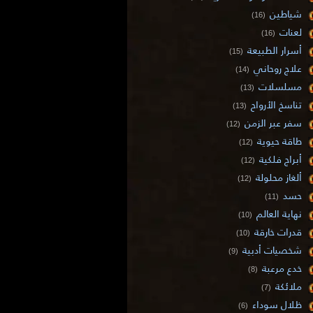
شياطين
(16)
لعنات
(16)
أسرار الطبيعة
(15)
علاج روحاني
(14)
مسلسلات
(13)
تناسخ الأرواح
(13)
سفر عبر الزمن
(12)
طاقة حيوية
(12)
أبراج فلكية
(12)
ألغاز محلولة
(12)
حسد
(11)
نهاية العالم
(10)
قدرات خارقة
(10)
شخصيات أدبية
(9)
خدع مرعبة
(8)
ملائكة
(7)
ظلال سوداء
(6)