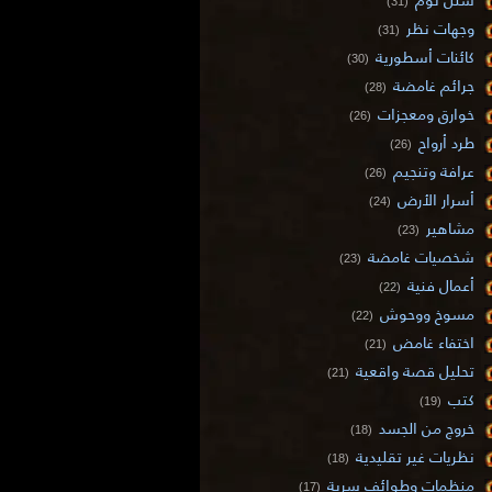
(31)
وجهات نظر
(31)
كائنات أسطورية
(30)
جرائم غامضة
(28)
خوارق ومعجزات
(26)
طرد أرواح
(26)
عرافة وتنجيم
(26)
أسرار الأرض
(24)
مشاهير
(23)
شخصيات غامضة
(23)
أعمال فنية
(22)
مسوخ ووحوش
(22)
اختفاء غامض
(21)
تحليل قصة واقعية
(21)
كتب
(19)
خروج من الجسد
(18)
نظريات غير تقليدية
(18)
منظمات وطوائف سرية
(17)