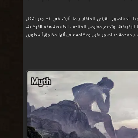
هذا الديناصور القرني المنقار ربما أثرت في تصوير شكل
يا الإغريقية. وتدعم معارض المتاحف الطبيعية هذه الفرضية،
سر جمجمة ديناصور بقرن وعظامه على أنها مخلوق أسطوري