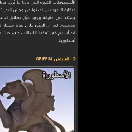
الأخطبوطات الكبيرة التي نادراً ما تُرى. ف
البحّارة الأوروبيين تحدثوا عن وحش البحر 
يستند إلى حقيقة وجود حبّار عملاق له 
مدرسية. كما أن العثور على بقايا متحللة
قد أسهم في تغذية تلك الأساطير، حيث حاو
أسطورية.
2 - الغريفين GRIFFIN