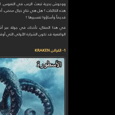
ووحوش بحرية تبعث الرعب في النفوس. لك
هذه الكائنات ؟ هل هي نتاج خيال محض، أم أ
قديماً وأساؤوا تفسيرها ؟
في هذا المقال، نأخذك في جولة عبر أشه
الواقعية قد تكون الشرارة الأولى التي أوقد
1- الكراكن KRAKEN