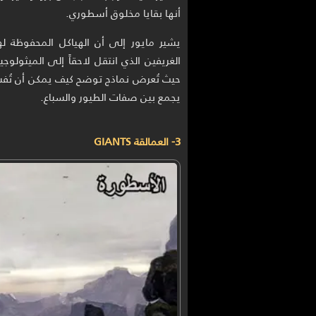
أنها بقايا مخلوق أسطوري.
يشير مايور إلى أن الهياكل المحفوظة ل
الغريفين الذي انتقل لاحقاً إلى الميثولوج
حيث تُعرض نماذج توضح كيف يمكن أن تُف
يجمع بين صفات الطيور والسباع.
3- العمالقة GIANTS