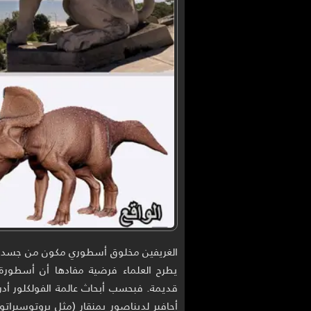
الغريفين مخلوق أسطوري مكون من جسد أسد
يطرح العلماء فرضية مفادها أن أسطور
قديمة. فبحسب أبحاث عالمة الفولكلور أدر