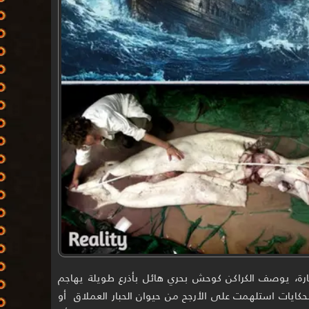
رة، يوصف الكراكن كوحش بحري هائل بأذرع طويلة يهاجم
الحكايات استلهمت على الأرجح من حيوان الحبار العملاق أو