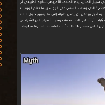
على سبيل المثال، يذكر المتحف الأمريكي للتاريخ الطبيعي أن
"كراكن" الذي يقذف بالسفن في الهواء، بينما نعلم اليوم أنه
عشرة أذرع ويمكن أن يصل طوله إلى ما يفوق طول حافلة
 لحبّارات أو أخطبوطات ضخمة جرفتها الأمواج إلى الشواطئ
ل الناس تفسير تلك المخلّفات الغامضة باعتبارها مخلوقات