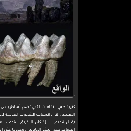
كثيرة هي الثقافات التي تضم أساطير عن ع
القصص هي اكتشاف الشعوب القديمة لعظا
(فيل قديم). إذ كان الإغريق القدماء يعت
أضعاف حجم البشر العاديين، وعندما عثروا