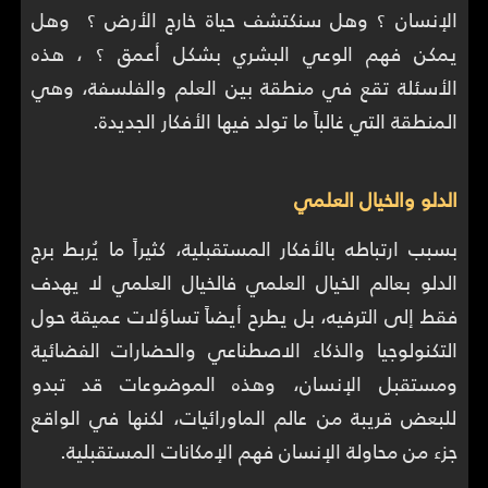
الإنسان ؟ وهل سنكتشف حياة خارج الأرض ؟ وهل
يمكن فهم الوعي البشري بشكل أعمق ؟ ، هذه
الأسئلة تقع في منطقة بين العلم والفلسفة، وهي
المنطقة التي غالباً ما تولد فيها الأفكار الجديدة.
الدلو والخيال العلمي
بسبب ارتباطه بالأفكار المستقبلية، كثيراً ما يُربط برج
الدلو بعالم الخيال العلمي فالخيال العلمي لا يهدف
فقط إلى الترفيه، بل يطرح أيضاً تساؤلات عميقة حول
التكنولوجيا والذكاء الاصطناعي والحضارات الفضائية
ومستقبل الإنسان، وهذه الموضوعات قد تبدو
للبعض قريبة من عالم الماورائيات، لكنها في الواقع
جزء من محاولة الإنسان فهم الإمكانات المستقبلية.