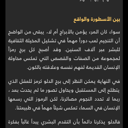
بين الأسطورة والواقع
سواء كان المرء يؤمن بالأبراج أم لا، يبقى من الواضح
أن التنجيم لعب دوراً مهماً في تشكيل المخيلة الثقافية
للبشر عبر آلاف السنين. وقد أصبح كل برج رمزاً
لمجموعة من الصفات والقصص التي تعكس محاولة
الإنسان القديمة لفهم نفسه وعلاقته بالكون.
في النهاية يمكن النظر إلى برج الدلو كرمز للعقل الذي
يتطلع إلى المستقبل ويحاول تصور ما لم يحدث بعد ،
ربما لا تحدد النجوم مصائرنا، لكن الرموز التي رسمها
الإنسان في السماء تعكس شيئاً مهماً في طبيعتنا.
فالدلو يذكرنا دائماً بأن التقدم البشري يبدأ غالباً بفكرة