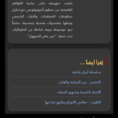
تعتمد منهجيته على دراسة الظواهر
الغامضة من منظور أنثروبولوجي مع تحليل
منظومات المعتقدات والتراث الشعبي
وربطها بتفسيرات نفسية وعصبية، ساعياً
نحو موسوعة عربية شاملة عن الماورائيات
تحت شعار: “عين على المجهول”.
إقرأ أيضاً ...
سلسلة أبراج فلكية
التنجيم : بين الخرافة والعلم
الأحجار الكريمة وشهور الميلاد
التاروت : معاني الأوراق وطرق قراءتها