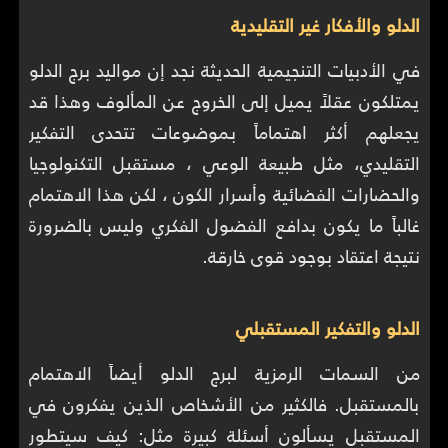
الدلو والأفكار غير التقليدية
في الأدبيات التنجيمية الحديثة نجد إن مواليد برج الدلو
يمتلكون عقلاً يميل إلى الخروج عن المألوف وهذا قد
يجعلهم أكثر اهتماماً بموضوعات تتحدى التفكير
التقليدي، مثل طبيعة الوعي ، مستقبل التكنولوجيا
والحضارات الفضائية وأسرار الكون ، لكن هذا الاهتمام
غالباً ما يكون بدافع الفضول الفكري وليس بالضرورة
نتيجة اعتقاد بوجود قوى خارقة.
الدلو والتفكير المستقبلي
من السمات الرمزية لبرج الدلو أيضاً الاهتمام
بالمستقبل. فالكثير من الأشخاص الذين يفكرون في
المستقبل يسألون أسئلة كبيرة مثل: كيف سيتطور