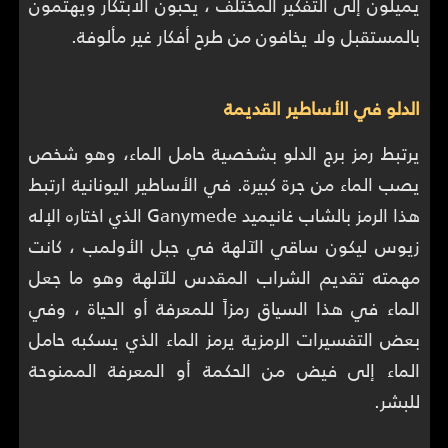
يميلون إلى التفكير المختلف ، يحبون الابتكار ويهتمون
بالمستقبل ولا يخافون من طرح أفكار غير مألوفة.
الدلو في الأساطير القديمة
يرتبط رمز برج الدلو بشخصية حامل الماء، وهو شخص
يصب الماء من جرة كبيرة. في الأساطير اليونانية ارتبط
هذا الرمز بالشاب غانيميد Ganymede الذي اختاره الإله
زيوس ليكون ساقي الآلهة في جبل الأولمب ، كانت
مهمته تقديم الشراب المقدس للآلهة وهو ما جعل
الماء في هذا السياق رمزاً للمعرفة أو الحياة ، وفي
بعض التفسيرات الرمزية يرمز الماء الذي يسكبه حامل
الماء إلى فيض من الحكمة أو المعرفة الممنوحة
للبشر.