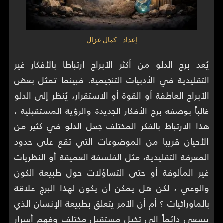
إعداد : كمال غزال
يُعد برج الدلو من أكثر الأبراج ارتباطاً بالأفكار غير
التقليدية في الأدبيات التنجيمية. فبينما تمثل بعض
الأبراج العاطفة أو القوة أو الاستقرار، يُنظر إلى الدلو
غالباً بوصفه برج الأفكار الجديدة والرؤية المستقبلية ،
هذا الارتباط بالفكر المختلف جعل الدلو في كثير من
الأحيان قريباً من الموضوعات التي تقع على حدود
المعرفة التقليدية، مثل الفلسفة العميقة أو النظريات
غير المألوفة أو حتى التساؤلات حول طبيعة الكون
والوعي ، لكن هل يمكن أن يكون لهذا البرج علاقة
بالماورائيات ؟ أم أن الأمر يتعلق بطبيعة الإنسان الذي
يسعى دائماً إلى تخيل مستقبل مختلف وفهم أسرار