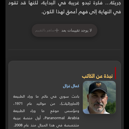
جريئة… فكرة تبدو غريبة في البداية، لكنها قد تقود
في النهاية إلى فهم أعمق لهذا الكون.
+
لا يوجد تقييمات بعد
ساهم بالتقييم
نبذة عن الكاتب
كمال غزال
باحث سوري في عالم ما وراء الطبيعة
(الماورائيات)، من مواليد عام 1971،
ومؤسس موقع ما وراء الطبيعة
Paranormal Arabia، أول منصة عربية
متخصصة في هذا المجال منذ عام 2008.