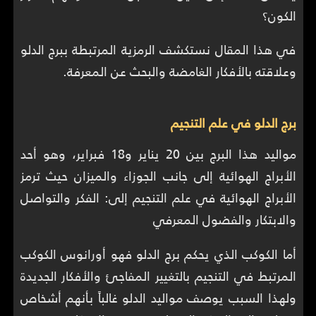
الكون؟
في هذا المقال نستكشف الرمزية المرتبطة ببرج الدلو
وعلاقته بالأفكار الغامضة والبحث عن المعرفة.
برج الدلو في علم التنجيم
مواليد هذا البرج بين 20 يناير و18 فبراير، وهو أحد
الأبراج الهوائية إلى جانب الجوزاء والميزان حيث ترمز
الأبراج الهوائية في علم التنجيم إلى: الفكر والتواصل
والابتكار والفضول المعرفي
أما الكوكب الذي يحكم برج الدلو فهو أورانوس الكوكب
المرتبط في التنجيم بالتغيير المفاجئ والأفكار الجديدة
ولهذا السبب يوصف مواليد الدلو غالباً بأنهم أشخاص