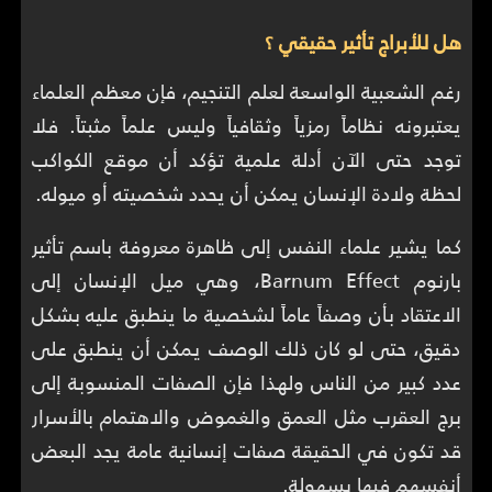
هل للأبراج تأثير حقيقي ؟
رغم الشعبية الواسعة لعلم التنجيم، فإن معظم العلماء
يعتبرونه نظاماً رمزياً وثقافياً وليس علماً مثبتاً. فلا
توجد حتى الآن أدلة علمية تؤكد أن موقع الكواكب
لحظة ولادة الإنسان يمكن أن يحدد شخصيته أو ميوله.
كما يشير علماء النفس إلى ظاهرة معروفة باسم تأثير
بارنوم Barnum Effect، وهي ميل الإنسان إلى
الاعتقاد بأن وصفاً عاماً لشخصية ما ينطبق عليه بشكل
دقيق، حتى لو كان ذلك الوصف يمكن أن ينطبق على
عدد كبير من الناس ولهذا فإن الصفات المنسوبة إلى
برج العقرب مثل العمق والغموض والاهتمام بالأسرار
قد تكون في الحقيقة صفات إنسانية عامة يجد البعض
أنفسهم فيها بسهولة.