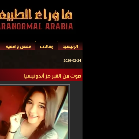
مقالات
الرئيسية
قصص واقعية
2026-02-24
صوت من القبر هز أندونيسيا