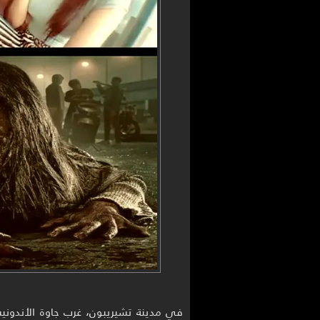
في مدينة تشيريبون، غرب جاوة الأندون