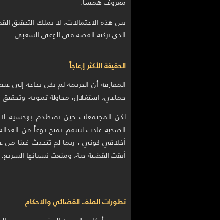
معروف همساً.
بين هذه الاحتمالات، لا يملك التحقيق القض
الذي تركته القصة في الوعي الشعبي.
الحقيقة الأكثر إزعاجاً
المفارقة أن الجريمة لم تكن بحاجة إلى عن
جماعي، استغلال، محاولة تمويه، وتحقيق أو
لكن المجتمعات حين تصطدم بوحشية لا تُح
الضحية عادت لتنتقم تمنح نوعاً من العدا
أخلاقي كوني ، ربما لم تتحدث فينا من عا
أبقت القضية حية، ومنعت نسيانها السريع.
تطورات الملف القضائي والاحكام