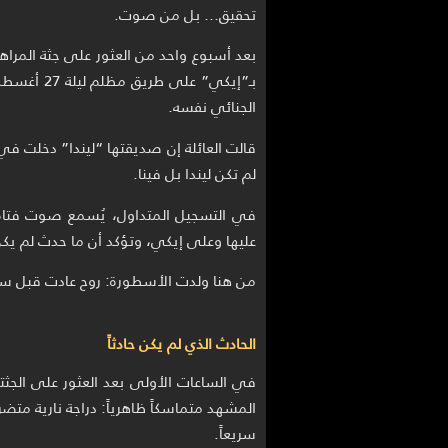
تحقيق… بل من صوت.
بعد أسبوع واحد من العثور على جثة المرا
الجنائي نفسه.
قالت العائلة إن صديقتها “ليندا” دخلت في ن
لم تكن ليندا بل فينا.
في التسجيل المتداول، يُسمع صوت فتاة 
عليها وعلى إيكي، وتؤكد أن ما حدث لم يكن 
من هنا ولدت الأسطورة: روح عادت قبل سبعة
الحادث الذي لم يكن حادثاً
في الساعات الأولى بعد العثور على الجثت
المشهد متماسكاً ظاهرياً: دراجة نارية مت
سريعاً.