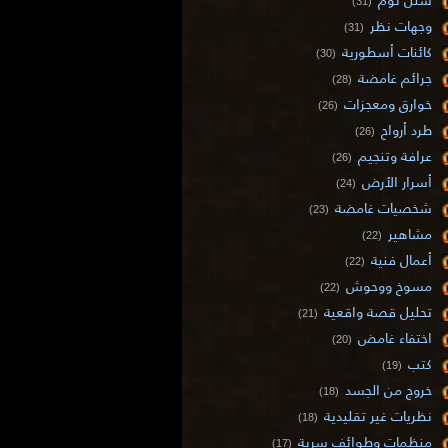
(31)
وجهات نظر
(31)
كائنات أسطورية
(30)
جرائم غامضة
(28)
خوارق ومعجزات
(26)
طرد أرواح
(26)
عرافة وتنجيم
(26)
أسرار الأرض
(24)
شخصيات غامضة
(23)
مشاهير
(22)
أعمال فنية
(22)
مسوخ ووحوش
(22)
تحليل قصة واقعية
(21)
اختفاء غامض
(20)
كتب
(19)
خروج من الجسد
(18)
نظريات غير تقليدية
(18)
منظمات وطوائف سرية
(17)