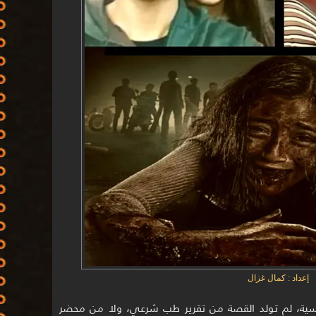
إعداد : كمال غزال
يسية، لم تولد القصة من تقرير طب شرعي، ولا من محضر