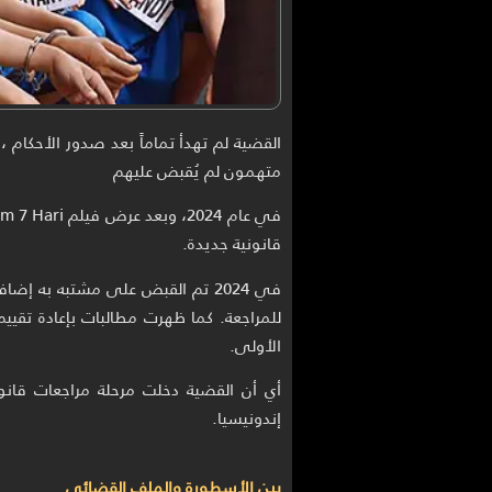
القضية لم تهدأ تماماً بعد صدور الأحكام ،
متهمون لم يُقبض عليهم
قانونية جديدة.
في 2024 تم القبض على مشتبه به إض
للمراجعة. كما ظهرت مطالبات بإعادة تقي
الأولى.
أي أن القضية دخلت مرحلة مراجعات قانو
إندونيسيا.
بين الأسطورة والملف القضائي