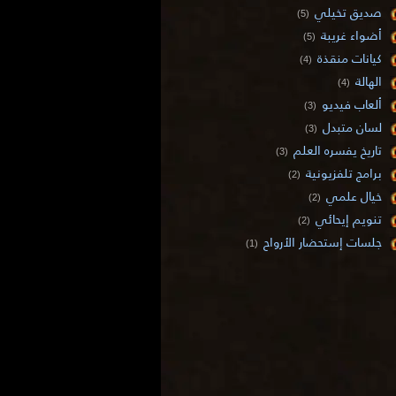
صديق تخيلي
(5)
أضواء غريبة
(5)
كيانات منقذة
(4)
الهالة
(4)
ألعاب فيديو
(3)
لسان متبدل
(3)
تاريخ يفسره العلم
(3)
برامج تلفزيونية
(2)
خيال علمي
(2)
تنويم إيحائي
(2)
جلسات إستحضار الأرواح
(1)