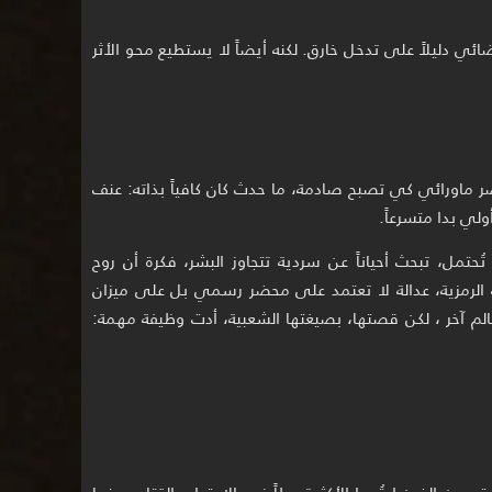
ائي دليلاً على تدخل خارق. لكنه أيضاً لا يستطيع محو الأثر
صر ماورائي كي تصبح صادمة، ما حدث كان كافياً بذاته: عنف
لي بدا متسرعاً.
تمل، تبحث أحياناً عن سردية تتجاوز البشر، فكرة أن روح
لة الرمزية، عدالة لا تعتمد على محضر رسمي بل على ميزان
لم آخر ، لكن قصتها، بصيغتها الشعبية، أدت وظيفة مهمة: