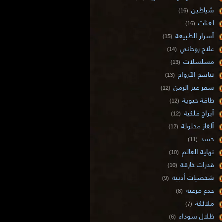
شياطين
(16)
لعنات
(16)
أسرار الطبيعة
(15)
علاج روحاني
(14)
مسلسلات
(13)
تناسخ الأرواح
(13)
سفر عبر الزمن
(12)
طاقة حيوية
(12)
أبراج فلكية
(12)
ألغاز محلولة
(12)
حسد
(11)
نهاية العالم
(10)
قدرات خارقة
(10)
شخصيات أدبية
(9)
خدع مرعبة
(8)
ملائكة
(7)
ظلال سوداء
(6)