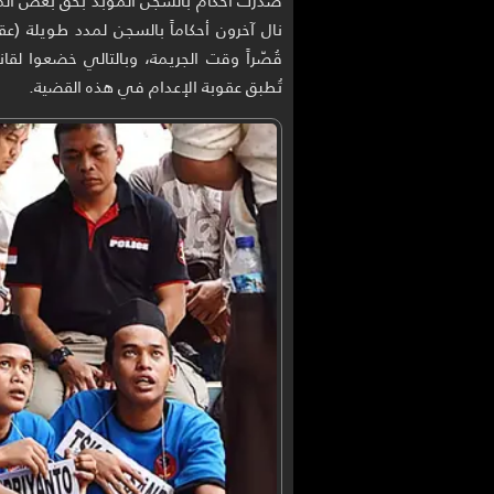
صدرت أحكام بالسجن المؤبد بحق بعض المتهمين
نال آخرون أحكاماً بالسجن لمدد طويلة (
قُصّراً وقت الجريمة، وبالتالي خضعوا لقا
تُطبق عقوبة الإعدام في هذه القضية.