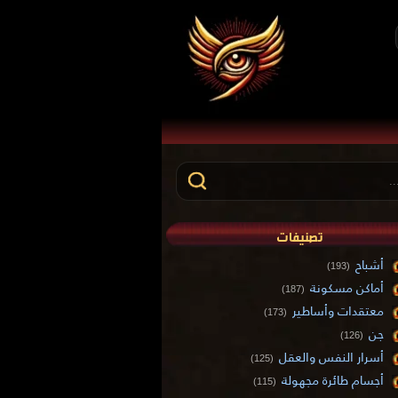
تصنيفات
أشباح
(193)
أماكن مسكونة
(187)
معتقدات وأساطير
(173)
جن
(126)
أسرار النفس والعقل
(125)
أجسام طائرة مجهولة
(115)