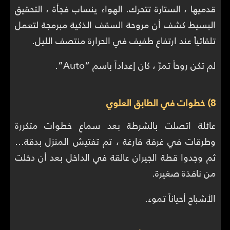
قدميها ، الستارة تتحرك. الهواء ينساب فجأة ، التحقيق
البسيط كشف أن مروحة السقف الذكية مبرمجة لتعمل
تلقائياً عند ارتفاع طفيف في الحرارة منتصف الليل.
لم تكن روحاً تمرّ ، كان إعداداً باسم “Auto”.
8) خطوات في الطابق العلوي
عائلة اتصلت بالشرطة بعد سماع خطوات متكررة
وطرقات في غرفة فارغة ، تم تفتيش المنزل بدقة…
ثم وجدوا قطة الجيران عالقة في الداخل بعد أن دخلت
من نافذة صغيرة.
الأشباح أحياناً تموء.