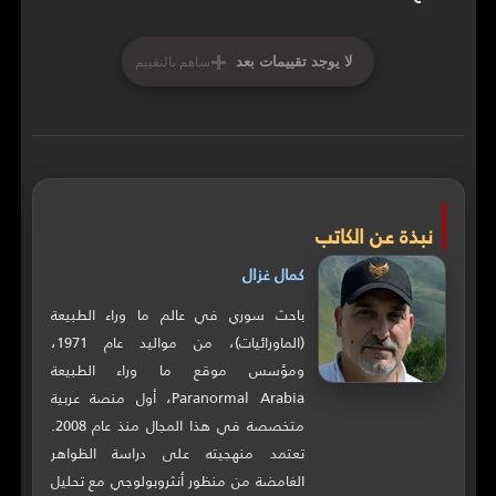
+
لا يوجد تقييمات بعد
ساهم بالتقييم
نبذة عن الكاتب
كمال غزال
باحث سوري في عالم ما وراء الطبيعة
(الماورائيات)، من مواليد عام 1971،
ومؤسس موقع ما وراء الطبيعة
Paranormal Arabia، أول منصة عربية
متخصصة في هذا المجال منذ عام 2008.
تعتمد منهجيته على دراسة الظواهر
الغامضة من منظور أنثروبولوجي مع تحليل