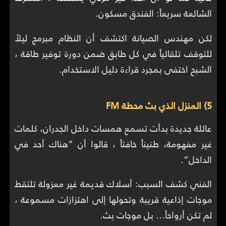
الشائعة سريعاً: الفندق مسكون.
لكن مهندس الصيانة اكتشف أن النظام مبرمج ليلاً
للتوقف تلقائياً في كل طابق ضمن دورة توفير طاقة ،
الشبح اختفى بمجرد قراءة دليل الاستخدام.
5) المنزل الذي بث محطة FM
عائلة جديدة بدأت تسمع همسات داخل الجدران، كلمات
غير مفهومة، طنيناً خافتاً ، قالوا أن “هناك أحد في
الداخل”.
الفني كشف السبب: أسلاك قديمة غير معزولة تلتقط
موجات إذاعية قريبة وتحولها إلى اهتزازات مسموعة ،
لم تكن أرواحاً… بل موجات بث.