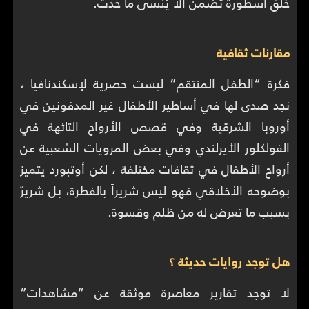
خلق أسطورة تضمن ألا يُنسى ما حدث.
مقارنات ثقافية
فكرة “الطفل المنتقم” ليست حصرية لإسكندنافيا ،
نجد صدى لها في أساطير الأطفال غير المدفونين في
أوروبا الشرقية وفي قصص الأرواح التائهة في
الفولكلور الأيرلندي وفي بعض المرويات الشعبية عن
أرواح الأطفال في ثقافات مختلفة ، لكن أوتبورد يتميز
بوضوحه الأخلاقي فهو ليس شريراً بالفطرة، بل شريرٌ
بسبب ما تعرض له من ظلم وقسوة.
هل توجد روايات حديثة ؟
لا توجد تقارير معاصرة موثقة عن “مشاهدات”