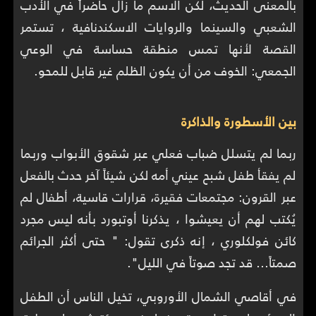
بالمعنى الحديث، لكن الاسم ما زال حاضراً في الأدب
الشعبي والسينما والروايات الاسكندنافية ، تستمر
القصة لأنها تمس منطقة حساسة في الوعي
الجمعي: الخوف من أن يكون الظلم غير قابل للمحو.
بين الأسطورة والذاكرة
ربما لم يتسلل ضباب فعلي عبر شقوق الأبواب وربما
لم يفقأ طفل شبح عيني أمه لكن شيئاً آخر حدث بالفعل
عبر القرون: مجتمعات فقيرة، قرارات قاسية، أطفال لم
يُكتب لهم أن يعيشوا ، يذكرنا أوتبورد بأنه ليس مجرد
كائن فولكلوري ، إنه ذكرى تقول: " حتى أكثر الجرائم
صمتاً… قد تجد صوتاً في الليل".
في أقاصي الشمال الأوروبي، تخيل الناس أن الطفل