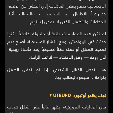
الاجتماعية تدفع بعض العائلات إلى التخلي عن الرضع،
خصوصاً الأطفال غير الشرعيين ، والمواليد أثناء
المجاعات والأطفال الذين لا يمكن إعالتهم.
لم تكن هذه الممارسات علنية أو مقبولة أخلاقياً، لكنها
حدثت في الهوامش. ومع انتشار المسيحية، أصبح عدم
تعميد الطفل أو دفنه دفناً مسيحياً يُعد مأساة روحية،
لأن روحه — وفق الاعتقاد — لا تجد الراحة.
هنا يتدخل الخيال الشعبي: إذا لم يُدفن الطفل
بكرامة… سيعود ليطالب بها.
كيف يظهر أوتبورد UTBURD ؟
في الروايات النرويجية، يظهر غالباً على شكل ضباب