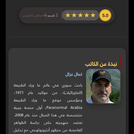
+
★★★★★
★★★★★
5.0
1 تقييم
ساهم بالتقييم
نبذة عن الكاتب
كمال غزال
باحث سوري في عالم ما وراء الطبيعة
(الماورائيات)، من مواليد عام 1971،
ومؤسس موقع ما وراء الطبيعة
Paranormal Arabia، أول منصة عربية
متخصصة في هذا المجال منذ عام 2008.
تعتمد منهجيته على دراسة الظواهر
الغامضة من منظور أنثروبولوجي مع تحليل