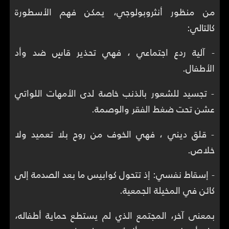
من منظور أنثروبولوجي، يمكن فهم الأسطورة
كالتالي:
- آلية ردع اجتماعي ، فهي تحذير قاسٍ ضد وأد
الأطفال.
- تجسيد للشعور بالذنب خاصة لدى الأمهات اللواتي
عشن تحت ضغط الفقر والوصمة.
- قلق ديني ، فهي الخوف من روح بلا تعميد ولا
خلاص.
- إسقاط نفسي: إذ تتحول كوابيس ما بعد الصدمة إلى
كائن في المخيلة الجمعية.
بمعنى آخر، المجتمع الذي لم يستطع حماية أطفاله،