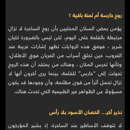
روح حارسة أم لعنة باقية ؟
يؤمن بعض السكان المحليين بأن روح الساحرة لا تزال
مرتبطة بالقلعة حتى اليوم، لكن ليس بالضرورة ككيان
شرير ، فوفق هذه الروايات تظهر إشارات غريبة عند
الغروب، حين تحلق أسراب من الغربان فوق الأطلال،
وكأنها تحرس المكان ، وهناك من يعتقد أن هذه الروح
تحولت إلى “حارس” للقلعة، بينما يرى آخرون أنها لا
تزال تحمل أثراً من قوى مظلمة، وأن وجودها قد يكون
مسؤولاً عن الظواهر غير الطبيعية التي تحدث هناك.
نذير آخر… الحصان الأسود بلا رأس
لا تتوقف الأساطير عند الساحرة، إذ يشير المؤرخون