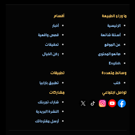
ما وراء الطبيعة
أقسام
الرئيسية
أخبار
أسئلة شائعة
قصص واقعية
عن الموقع
تحقيقات
صانعو المحتوى
ركن الخيال
English
وسائط متعددة
تطبيقات
كتب
تطبيق بارابيا
تواصل اجتماعي
مشاركات
شارك تجربتك
النشرة البريدية
أرسل مقترحاتك