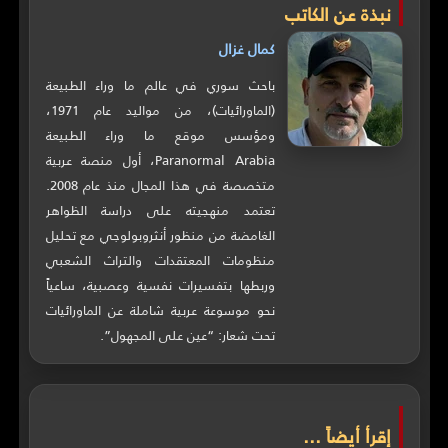
نبذة عن الكاتب
كمال غزال
باحث سوري في عالم ما وراء الطبيعة
(الماورائيات)، من مواليد عام 1971،
ومؤسس موقع ما وراء الطبيعة
Paranormal Arabia، أول منصة عربية
متخصصة في هذا المجال منذ عام 2008.
تعتمد منهجيته على دراسة الظواهر
الغامضة من منظور أنثروبولوجي مع تحليل
منظومات المعتقدات والتراث الشعبي
وربطها بتفسيرات نفسية وعصبية، ساعياً
نحو موسوعة عربية شاملة عن الماورائيات
تحت شعار: “عين على المجهول”.
إقرأ أيضاً ...