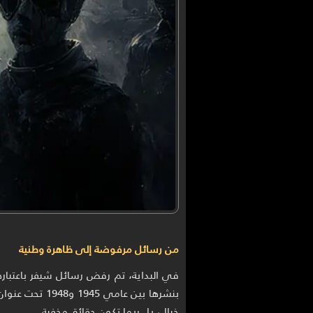
من رسائل مرفوضة إلى ظاهرة وطنية
في البداية، تم رفض رسائل شيفر باعتبارها 
بنشرها بين عام
خيال، بل ربما تكون حقائق مخفية.