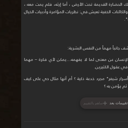
ك الحضارة القديمة تحت الأرض ، أما إرثه، فلم يمت معه ،
والكائنات الخفية تعيش في: نظريات المؤامرة وأدبيات الخيال
".
 جانباً مهماً من النفس البشرية:
لإنسان عن معنى لما لا يفهمه…يمكن لأي فكرة – مهما
في عقول الكثيرين.
سرار شيفر" مجرد خدعة ذكية ؟ أم أنها مثال حي على كيف
 ثم يؤمن به ؟
+
تقييمات بعد
ساهم بالتقييم