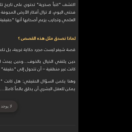
اكتشف "كتباً صخرية" تحتوي على تاريخ تل
فحتى اليوم، لا تزال أفكار الأرض المجوفة 
العلمي وتجارب يزعم أصحابها أنها "حقيقية
لماذا نصدق مثل هذه القصص ؟
قصة شيفر ليست مجرد حكاية غريبة، بل تكشف
حين يلتقي الخيال بالخوف…وحين يبحث ا
كانت غير منطقية – أن تتحول إلى "حقيقة" 
وهنا يكمن السؤال الحقيقي: هل كانت "أ
يمكن للعقل البشري أن يخلق عالماً كاملاً…
لا يوجد 