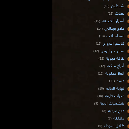
شياطين
(16)
لعنات
(16)
أسرار الطبيعة
(15)
علاج روحاني
(14)
مسلسلات
(13)
تناسخ الأرواح
(13)
سفر عبر الزمن
(12)
طاقة حيوية
(12)
أبراج فلكية
(12)
ألغاز محلولة
(12)
حسد
(11)
نهاية العالم
(10)
قدرات خارقة
(10)
شخصيات أدبية
(9)
خدع مرعبة
(8)
ملائكة
(7)
ظلال سوداء
(6)