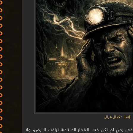
إعداد : كمال غزال
 زمنٍ لم تكن فيه الأقمار الصناعية تراقب الأرض، ولا