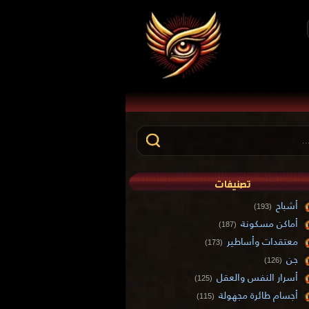
تصنيفات
أشباح
(193)
أماكن مسكونة
(187)
معتقدات وأساطير
(173)
جن
(126)
أسرار النفس والعقل
(125)
أجسام طائرة مجهولة
(115)