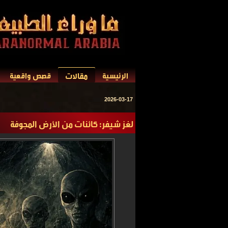
مقالات
الرئيسية
قصص واقعية
2026-03-17
لغز شيفر: كائنات من الأرض المجوفة