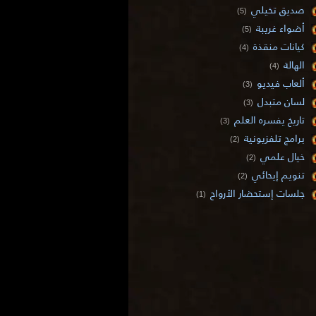
صديق تخيلي
(5)
أضواء غريبة
(5)
كيانات منقذة
(4)
الهالة
(4)
ألعاب فيديو
(3)
لسان متبدل
(3)
تاريخ يفسره العلم
(3)
برامج تلفزيونية
(2)
خيال علمي
(2)
تنويم إيحائي
(2)
جلسات إستحضار الأرواح
(1)