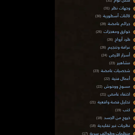
(31)
وجهات نظر
(31)
كائنات أسطورية
(30)
جرائم غامضة
(28)
خوارق ومعجزات
(26)
طرد أرواح
(26)
عرافة وتنجيم
(26)
أسرار الأرض
(24)
مشاهير
(23)
شخصيات غامضة
(23)
أعمال فنية
(22)
مسوخ ووحوش
(22)
اختفاء غامض
(21)
تحليل قصة واقعية
(21)
كتب
(19)
خروج من الجسد
(18)
نظريات غير تقليدية
(18)
منظمات وطوائف سرية
(17)