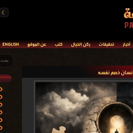
☾
أخبار
تحقيقات
ركن الخيال
كتب
عن الموقع
ENGLISH
لإنسان خصم نفسه