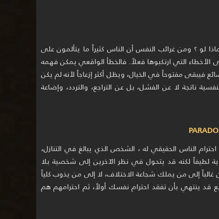
ذا لو ؟ ومن غرائب النفس أن الناس كثيراً ما يتألمون على
ى الأخطاء التي ارتكبوها فعلاً. فالخطأ الواقعي يمكن فهمه
ائع فيبقى مفتوحاً في الخيال، ويظل أكثر إزعاجاً لأنه لم يكن
فسية ناتجة لا عن الفشل، بل عن التراجع، والتردد، وإضاعة
حترام الناس الحقيقي له ، الشخص الذي يبالغ في التنازل،
ية لطيفاً لكنه قد يتحول في نظر الآخرين إلى شخصية بلا
غالباً إلى من يملك شجاعة الاختلاف، لا إلى من يذوب كلياً
 قد ينتهي بأن تفقد احترام نفسك أولاً، ثم احترامهم هم