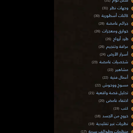
(31)
وجهات نظر
(31)
كائنات أسطورية
(30)
جرائم غامضة
(28)
خوارق ومعجزات
(26)
طرد أرواح
(26)
عرافة وتنجيم
(26)
أسرار الأرض
(24)
شخصيات غامضة
(23)
مشاهير
(22)
أعمال فنية
(22)
مسوخ ووحوش
(22)
تحليل قصة واقعية
(21)
اختفاء غامض
(20)
كتب
(19)
خروج من الجسد
(18)
نظريات غير تقليدية
(18)
منظمات وطوائف سرية
(17)