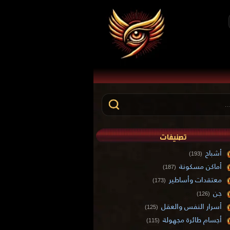
تصنيفات
أشباح
(193)
أماكن مسكونة
(187)
معتقدات وأساطير
(173)
جن
(126)
أسرار النفس والعقل
(125)
أجسام طائرة مجهولة
(115)