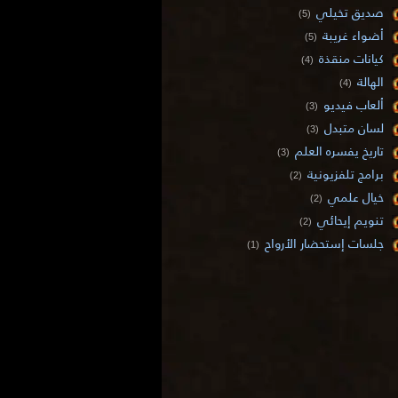
صديق تخيلي
(5)
أضواء غريبة
(5)
كيانات منقذة
(4)
الهالة
(4)
ألعاب فيديو
(3)
لسان متبدل
(3)
تاريخ يفسره العلم
(3)
برامج تلفزيونية
(2)
خيال علمي
(2)
تنويم إيحائي
(2)
جلسات إستحضار الأرواح
(1)