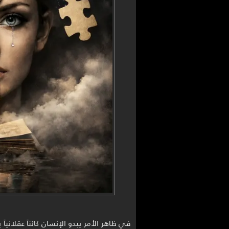
في ظاهر الأمر يبدو الإنسان كائناً عقلانياً