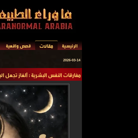
مقالات
الرئيسية
قصص واقعية
2026-03-14
مفارقات النفس البشرية : ألغاز تجعل ا