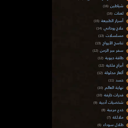
شياطين
(16)
لعنات
(16)
أسرار الطبيعة
(15)
علاج روحاني
(14)
مسلسلات
(13)
تناسخ الأرواح
(13)
سفر عبر الزمن
(12)
طاقة حيوية
(12)
أبراج فلكية
(12)
ألغاز محلولة
(12)
حسد
(11)
نهاية العالم
(10)
قدرات خارقة
(10)
شخصيات أدبية
(9)
خدع مرعبة
(8)
ملائكة
(7)
ظلال سوداء
(6)