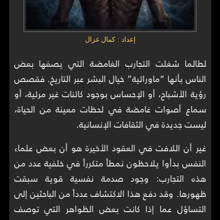
إعداد : كمال غزال
لطالما شغلت التجارب الغامضة التي يصفها بعض
الناس بأنها “ماورائية” خيال البشر عبر التاريخ. فقصص
رؤية الأشباح، أو الإحساس بوجود كائنات غير مرئية، أو
سماع أصوات غامضة في لحظات معينة من الحياة،
ليست جديدة في الثقافات الإنسانية.
غير أن اللافت في العقود الأخيرة هو أن بعض علماء
النفس بدأوا يلاحظون نمطاً متكرراً في خلفية عدد من
هذه التجارب: وجود صدمة نفسية قوية سبقت
ظهورها. وقد دفع هذا الاكتشاف عدداً من الباحثين إلى
التساؤل عما إذا كانت بعض الظواهر التي توصف