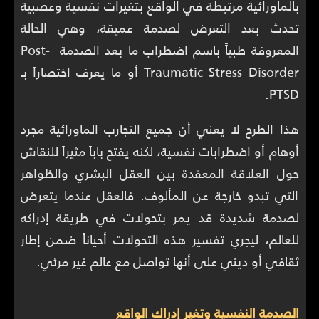
بالماورائية مرتبطة في الواقع بتغيرات نفسية وعصبية
تحدث بعد التعرض لصدمة عميقة، وهي الحالة
المعروفة طبياً باسم اضطراب ما بعد الصدمة Post-
Traumatic Stress Disorder أو ما يعرف اختصاراً بـ
PTSD.
هذا الطرح لا يعني أن جميع التجارب الماورائية مجرد
أوهام أو اضطرابات نفسية، لكنه يفتح باباً مثيراً للنقاش
حول العلاقة المعقدة بين العقل البشري والظواهر
التي تبدو خارجة عن المألوف. فالعقل عندما يتعرض
لصدمة شديدة قد يمر بتحولات في طريقة إدراكه
للعالم، ليجري تفسير هذه التحولات أحياناً ضمن إطار
ثقافي أو ديني على أنها تواصل مع عالم غير مرئي.
الصدمة النفسية وتغير إدراك الواقع