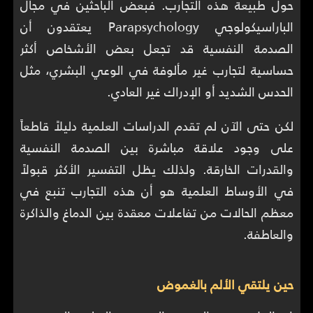
حول طبيعة هذه التجارب. فبعض الباحثين في مجال
الباراسيكولوجي Parapsychology يعتقدون أن
الصدمة النفسية قد تجعل بعض الأشخاص أكثر
حساسية لتجارب غير مألوفة في الوعي البشري، مثل
الحدس الشديد أو الإدراك غير العادي.
لكن حتى الآن لم تقدم الدراسات العلمية دليلاً قاطعاً
على وجود علاقة مباشرة بين الصدمة النفسية
والقدرات الخارقة. ولذلك يظل التفسير الأكثر قبولاً
في الأوساط العلمية هو أن هذه التجارب تنبع في
معظم الحالات من تفاعلات معقدة بين الدماغ والذاكرة
والعاطفة.
حين يلتقي الألم بالغموض