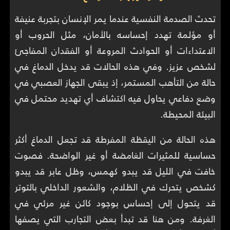
تحدث الصدمة النفسية عندما يمر الإنسان بتجربة عنيفة
أو مؤلمة تهدد إحساسه بالأمان، مثل الحروب أو
الاعتداءات أو الحوادث المروعة أو الفقدان المفاجئ
لشخص عزيز. وفي هذه الحالات قد يدخل الدماغ في
حالة من التأهب المستمر، إذ يبقى الجهاز العصبي في
وضع دفاعي يحاول فيه اكتشاف أي تهديد محتمل في
البيئة المحيطة.
هذه الحالة من اليقظة المفرطة قد تجعل الدماغ أكثر
حساسية للمثيرات الغامضة أو غير الواضحة. فصوت
خافت في الليل قد يبدو كهمس، وظل عابر قد يبدو
كشخص يتحرك في الظلام، والشعور الداخلي بالتوتر
قد يتحول إلى إحساس بوجود كائن غير مرئي في
الغرفة. ومن هنا قد تبدأ بعض التجارب التي يصفها