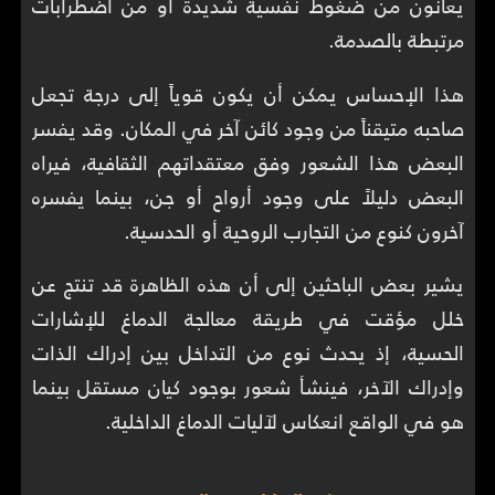
يعانون من ضغوط نفسية شديدة أو من اضطرابات
مرتبطة بالصدمة.
هذا الإحساس يمكن أن يكون قوياً إلى درجة تجعل
صاحبه متيقناً من وجود كائن آخر في المكان. وقد يفسر
البعض هذا الشعور وفق معتقداتهم الثقافية، فيراه
البعض دليلاً على وجود أرواح أو جن، بينما يفسره
آخرون كنوع من التجارب الروحية أو الحدسية.
يشير بعض الباحثين إلى أن هذه الظاهرة قد تنتج عن
خلل مؤقت في طريقة معالجة الدماغ للإشارات
الحسية، إذ يحدث نوع من التداخل بين إدراك الذات
وإدراك الآخر، فينشأ شعور بوجود كيان مستقل بينما
هو في الواقع انعكاس لآليات الدماغ الداخلية.