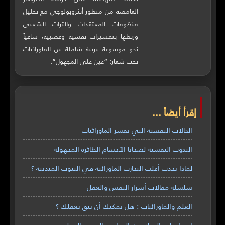
الغامضة من منظور أنثروبولوجي مع تحليل
منظومات المعتقدات والتراث الشعبي
وربطها بتفسيرات نفسية وعصبية، ساعياً
نحو موسوعة عربية شاملة عن الماورائيات
تحت شعار: “عين على المجهول”.
إقرأ أيضاً ...
الحالات النفسية التي تفسر الماورائيات
الندوب النفسية لضحايا الأجسام الطائرة المجهولة
لماذا تحدث أغلب التجارب الماورائية في البيوت المتدينة ؟
سلسلة مقالات أسرار النفس والعقل
العلم والماورائيات : هل يمكنك أن تثق بعقلك ؟