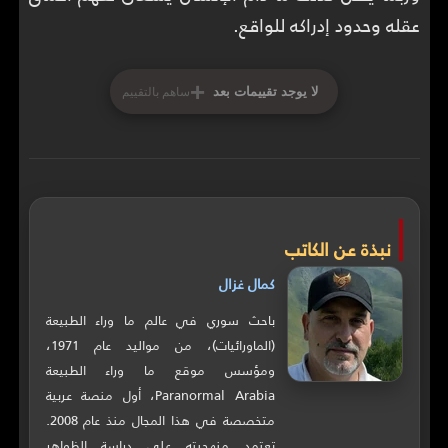
عقله وحدود إدراكه للواقع.
+
لا يوجد تقييمات بعد
ساهم بالتقييم
نبذة عن الكاتب
كمال غزال
باحث سوري في عالم ما وراء الطبيعة
(الماورائيات)، من مواليد عام 1971،
ومؤسس موقع ما وراء الطبيعة
Paranormal Arabia، أول منصة عربية
متخصصة في هذا المجال منذ عام 2008.
تعتمد منهجيته على دراسة الظواهر