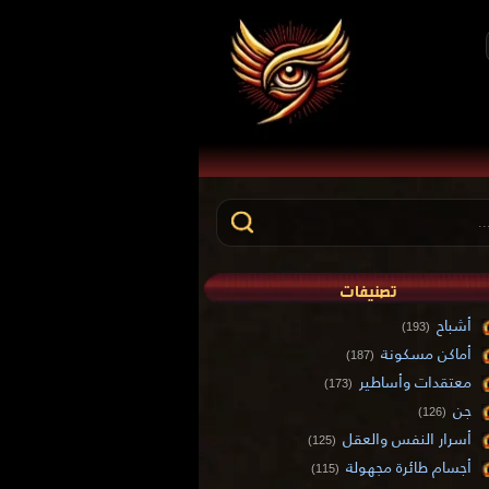
تصنيفات
أشباح
(193)
أماكن مسكونة
(187)
معتقدات وأساطير
(173)
جن
(126)
أسرار النفس والعقل
(125)
أجسام طائرة مجهولة
(115)