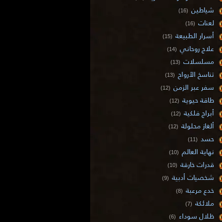
شياطين
(16)
لعنات
(16)
أسرار الطبيعة
(15)
علاج روحاني
(14)
مسلسلات
(13)
تناسخ الأرواح
(13)
سفر عبر الزمن
(12)
طاقة حيوية
(12)
أبراج فلكية
(12)
ألغاز محلولة
(12)
حسد
(11)
نهاية العالم
(10)
قدرات خارقة
(10)
شخصيات أدبية
(9)
خدع مرعبة
(8)
ملائكة
(7)
ظلال سوداء
(6)