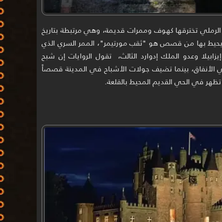
لرملي تخترقها كهوف وممرات قديمة، وهي مرتبطة بتاريخ
 يحيط بها من قصص هو "ثقب مورتيمر"، الممر السري الذي
يزابيلا وعدو الملك إدوارد الثالث، تقول الروايات إن شبح
ي الأنفاق، بينما تضيف جولات الأشباح في المدينة قصصاً
هر في الحي القديم المحيط بالقلعة.