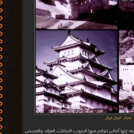
إعداد : كمال غزال
ة؛ إنها أماكن تتراكم فيها الحروب، الخيانات، العزلة، والقصص