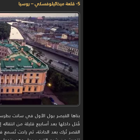
5- قلعة ميخائيلوفسكي – روسيا
بناها القيصر بول الأول في سانت بطرسب
القصر تُرك بعد الحادثة، ثم راحت تُسمع 
تتحدث عن شبح القيصر بول وهو يتجول في