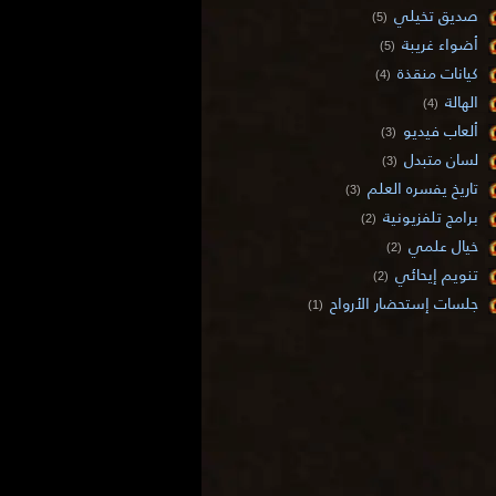
صديق تخيلي
(5)
أضواء غريبة
(5)
كيانات منقذة
(4)
الهالة
(4)
ألعاب فيديو
(3)
لسان متبدل
(3)
تاريخ يفسره العلم
(3)
برامج تلفزيونية
(2)
خيال علمي
(2)
تنويم إيحائي
(2)
جلسات إستحضار الأرواح
(1)