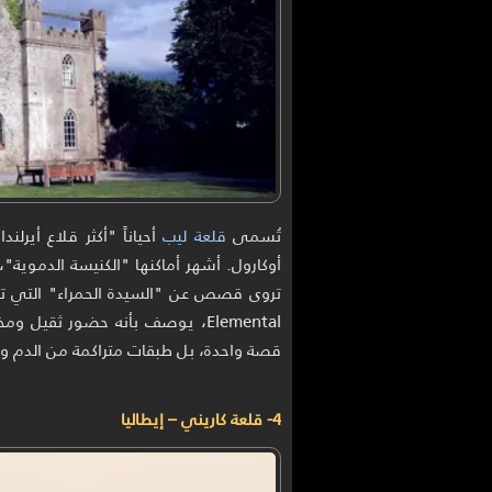
تُسمى
قلعة ليب
أحياناً "أكثر قلاع أيرل
أوكارول. أشهر أماكنها "الكنيسة الدموية"، 
Elemental، يوصف بأنه حضور ثقيل 
قصة واحدة، بل طبقات متراكمة من الدم وال
4- قلعة كاريني – إيطاليا