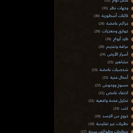
(31)
وجهات نظر
(31)
كائنات أسطورية
(30)
جرائم غامضة
(28)
خوارق ومعجزات
(26)
طرد أرواح
(26)
عرافة وتنجيم
(26)
أسرار الأرض
(24)
مشاهير
(23)
شخصيات غامضة
(23)
أعمال فنية
(22)
مسوخ ووحوش
(22)
اختفاء غامض
(21)
تحليل قصة واقعية
(21)
كتب
(19)
خروج من الجسد
(18)
نظريات غير تقليدية
(18)
منظمات وطوائف سرية
(17)