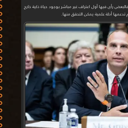
البعض رأى فيها أول اعتراف غير مباشر بوجود حياة ذكية خارج
م تدعمها أدلة علمية يمكن التحقق منها.