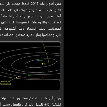
في أكتوبر عام 2017 التقط
أطلق عليه اسم "أومواموا"، أي "الكشاف"
أثناء عبوره قرب الأرض وقد أثار اهتماما
المذنبات والكويكبات المعروفة كما أظهر 
الخصائص بعض العلماء، ومن أشهرهم آفي ل
كان أومواموا بقايا تقنية صنعتها حضارة فض
ورغم أن أغلب الباحثين يفضلون التفسيرات ا
الفلكية إثارة للجدل ولو كان بالفعل مسبار