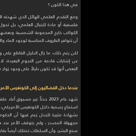
في هذا الكون ؟
ومع التقدم العلمي الهائل الذي شهدته ال
فلسفية أو مادة للخيال العلمي، بل تحول
الكواكب خارج المجموعة الشمسية وبعضها
أن تتوافر الظروف المناسبة لوجود الماء والح
لكن رغم ذلك، ما زال الدليل القاطع على وج
عن إشارات قادمة من النجوم البعيدة، لا 
البعض أنها قد تكون دليلاً على وجود زوار 
عندما دخل الفضائيون إلى الكونغرس الأمر
شهد عام 2023 حدثاً غير مسبوق 
استماع رسمية داخل الكونغرس الأمريكي، 
بشهادة مثيرة للجدل زعم فيها أن الحكومة 
مجهولة المصدر ، ولم يتوقف الأمر عند 
صنع البشر، وأن السلطات تمتلك أيضاً بقايا