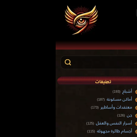
تصنيفات
أشباح
(193)
أماكن مسكونة
(187)
معتقدات وأساطير
(173)
جن
(126)
أسرار النفس والعقل
(125)
أجسام طائرة مجهولة
(115)