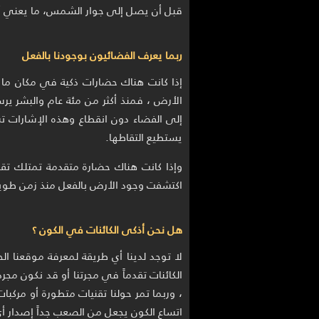
قبل أن يصل إلى جوار الشمس، ما يعني أن
ربما يعرف الفضائيون بوجودنا بالفعل
إذا كانت هناك حضارات ذكية في مكان ما م
الأرض ، فمنذ أكثر من مئة عام والبشر يرس
إلى الفضاء دون انقطاع وهذه الإشارات ت
يستطيع التقاطها.
وإذا كانت هناك حضارة متقدمة تمتلك تقن
اكتشفت وجود الأرض بالفعل منذ زمن طوي
هل نحن أذكى الكائنات في الكون ؟
لا توجد لدينا أي طريقة لمعرفة موقعنا ا
الكائنات تقدماً في مجرتنا أو قد نكون مجر
، وربما تمر حولنا تقنيات متطورة أو مركبات
اتساع الكون يجعل من الصعب جداً إصدار أي 