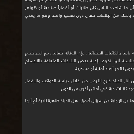
ما شاهده الناس كان طائرات أو أقماراً صناعية أو ظواهر
جوية نادرة ، لكن نسبة صغيرة أي حوالي 2 بالمئة من البلاغات تبقى دون تفسير واضح وهو ما يغذي
 ناسا والكائنات الفضائية، فإن الوكالة تتعامل مع الموضوع
بة أنها تقوم بإحالة بعض البلاغات المتعلقة بالأجسام
كون للأمر أبعاد أمنية أو عسكرية.
ار الحياة خارج الأرض من خلال دراسة الكواكب والأقمار
د كائنات حية في أماكن أخرى من الكون.
 بل الإجابة عن سؤال أعمق: هل الحياة ظاهرة نادرة أم أنها