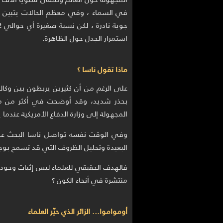
في السماء ، وفي معظم الحالات يتبين أن 
استمرار الجدل حول الظاهرة.
ماذا تقول ناسا ؟
على الرغم من أن كثيرين يربطون بين وكالة
بحذر شديد، وقد أوضحت في أكثر من مناس
المجهولة إلى وزارة الدفاع الأمريكية عندما ي
وفي الوقت نفسه تواصل ناسا البحث عن آث
البعيدة وتحليل الظروف التي قد تسمح بوجو
فالهدف الحقيقي للعلماء ليس إثبات وجودها
منتشرة في أنحاء الكون ؟
أومواموا... الزائر الذي حيّر العلماء