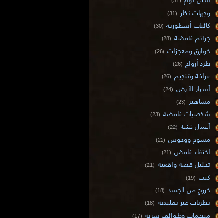
(31)
وجهات نظر
(31)
كائنات أسطورية
(30)
جرائم غامضة
(28)
خوارق ومعجزات
(26)
طرد أرواح
(26)
عرافة وتنجيم
(26)
أسرار الأرض
(24)
مشاهير
(23)
شخصيات غامضة
(23)
أعمال فنية
(22)
مسوخ ووحوش
(22)
اختفاء غامض
(21)
تحليل قصة واقعية
(21)
كتب
(19)
خروج من الجسد
(18)
نظريات غير تقليدية
(18)
منظمات وطوائف سرية
(17)