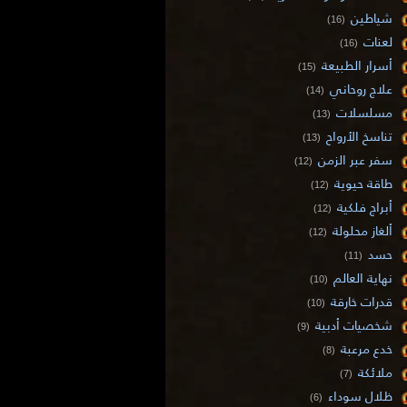
شياطين
(16)
لعنات
(16)
أسرار الطبيعة
(15)
علاج روحاني
(14)
مسلسلات
(13)
تناسخ الأرواح
(13)
سفر عبر الزمن
(12)
طاقة حيوية
(12)
أبراج فلكية
(12)
ألغاز محلولة
(12)
حسد
(11)
نهاية العالم
(10)
قدرات خارقة
(10)
شخصيات أدبية
(9)
خدع مرعبة
(8)
ملائكة
(7)
ظلال سوداء
(6)