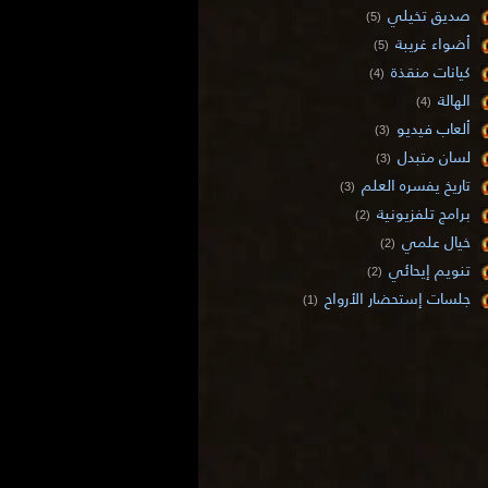
صديق تخيلي
(5)
أضواء غريبة
(5)
كيانات منقذة
(4)
الهالة
(4)
ألعاب فيديو
(3)
لسان متبدل
(3)
تاريخ يفسره العلم
(3)
برامج تلفزيونية
(2)
خيال علمي
(2)
تنويم إيحائي
(2)
جلسات إستحضار الأرواح
(1)