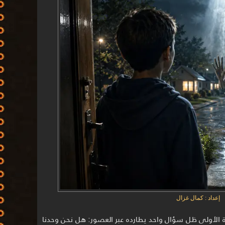
إعداد : كمال غزال
رة الأولى ظل سؤال واحد يطارده عبر العصور: هل نحن وحدنا