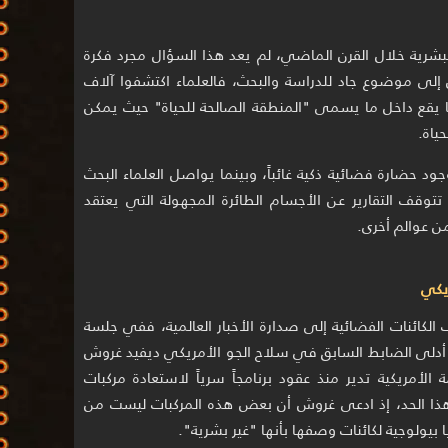
بشرية خلال القرن الماضي، لم يعد هذا السؤال مجرد فكرة
 إلى موضوع جاد للدراسة والبحث، فالعلماء اكتشفوا آلاف
 يقع داخل ما يسمى "المنطقة الصالحة للحياة" حيث يمكن
ياة.
ود حضارة فضائية ذكية غائباً، وبينما يواصل العلماء البحث
تتوقف التقارير عن الأجسام الطائرة المجهولة التي يعتقد
من عوالم أخرى.
يكي
أعاد ملف الكائنات الفضائية إلى صدارة الأخبار العالمية، ففي جلسة
أدلى الضابط السابق في سلاح الجو الأمريكي ديفيد غروش
الأمريكية تدير منذ عقود برنامجاً سرياً لاستعادة مركبات
هذا الحد، إذ ادعى غروش أن بعض هذه المركبات ليست من
 بيولوجية لكائنات وصفها بأنها "غير بشرية".