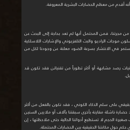
ه أقدم من معظم الحضارات البشرية المعروفة.
ن مجرتنا، فمن المحتمل أنها لم تعد بحاجة إلى البحث عن
لون موجات الراديو والبث التلفزيوني والإشارات اللاسلكية
ستمر في الانتشار بسرعة الضوء معلنة عن وجودنا لكل من
يات رصد مشابهة أو أكثر تطوراً من تقنياتن فقد تكون قد
ل.
لحقيقي على سلم الذكاء الكوني ، فقد نكون بالفعل من أكثر
د حضارة ناشئة مقارنة بأخرى سبقتنا بآلاف أو ملايين السنين
 صغيرة الحجم لا تستطيع أدواتنا الحالية حتى ملاحظتها ، إن
حكم حول مكانتنا الحقيقية بين الحضارات المحتملة.