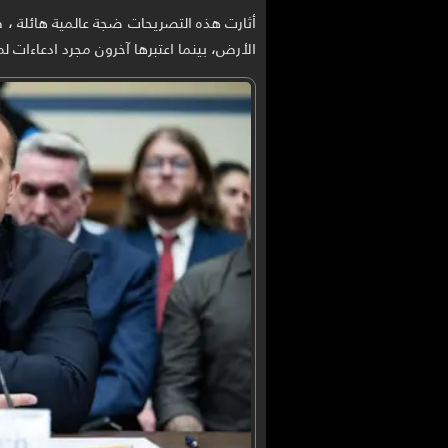
أثارت هذه التصريحات ضجة عالمية هائلة ، ف
الأرض، بينما اعتبرها آخرون مجرد ادعاءات ل