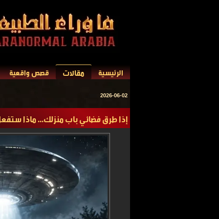
مقالات
الرئيسية
قصص واقعية
2026-06-02
إذا طرق فضائي باب منزلك... ماذا ستفع