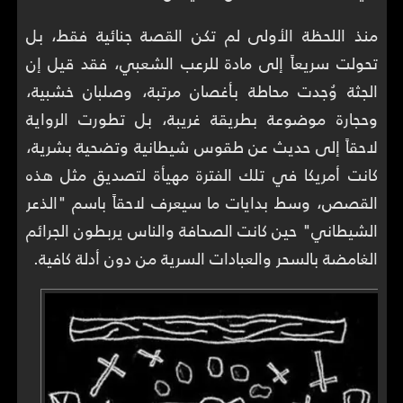
منذ اللحظة الأولى لم تكن القصة جنائية فقط، بل
تحولت سريعاً إلى مادة للرعب الشعبي، فقد قيل إن
الجثة وُجدت محاطة بأغصان مرتبة، وصلبان خشبية،
وحجارة موضوعة بطريقة غريبة، بل تطورت الرواية
لاحقاً إلى حديث عن طقوس شيطانية وتضحية بشرية،
كانت أمريكا في تلك الفترة مهيأة لتصديق مثل هذه
القصص، وسط بدايات ما سيعرف لاحقاً باسم "الذعر
الشيطاني" حين كانت الصحافة والناس يربطون الجرائم
الغامضة بالسحر والعبادات السرية من دون أدلة كافية.