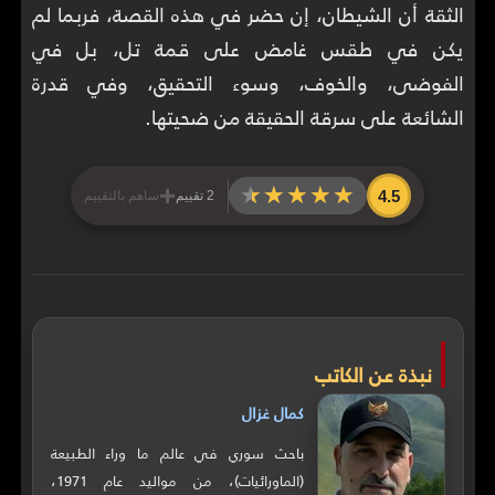
الثقة أن الشيطان، إن حضر في هذه القصة، فربما لم
يكن في طقس غامض على قمة تل، بل في
الفوضى، والخوف، وسوء التحقيق، وفي قدرة
الشائعة على سرقة الحقيقة من ضحيتها.
+
★★★★★
★★★★★
4.5
2 تقييم
ساهم بالتقييم
نبذة عن الكاتب
كمال غزال
باحث سوري في عالم ما وراء الطبيعة
(الماورائيات)، من مواليد عام 1971،