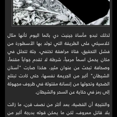
لذلك تبدو مأساة جينيت دي بالما اليوم كأنها مثال
كلاسيكي على الطريقة التي تولد بها الأسطورة من
فشل التحقيق، فتاة مراهقة تختفي، جثة تتحلل في
مكان يحمل اسماً مرعباً، شرطة لا تقدم جواباً مقنعاً،
وصحافة تبحث عن عنوان مثير، هكذا صارت "أسنان
الشيطان" أكبر من الجريمة نفسها، حتى كادت تبتلع
الضحية وتحولها من إنسانة مقتولة في ظروف مجهولة
إلى رمز في حكاية عن السحر والشيطان.
والنتيجة أن القضية، بعد أكثر من نصف قرن، ما زالت
بلا قاتل معروف، لكن ما يمكن قوله بدرجة أكبر من