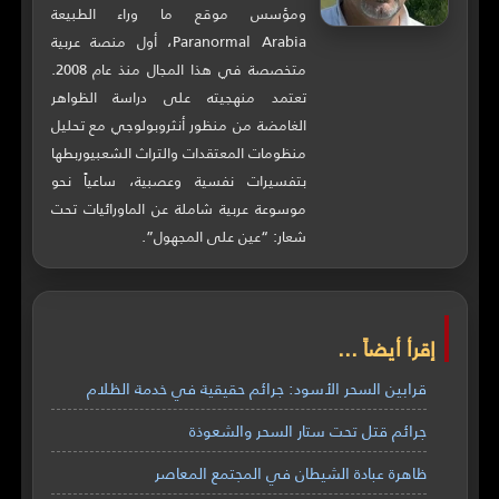
ومؤسس موقع ما وراء الطبيعة
Paranormal Arabia، أول منصة عربية
متخصصة في هذا المجال منذ عام 2008.
تعتمد منهجيته على دراسة الظواهر
الغامضة من منظور أنثروبولوجي مع تحليل
منظومات المعتقدات والتراث الشعبيوربطها
بتفسيرات نفسية وعصبية، ساعياً نحو
موسوعة عربية شاملة عن الماورائيات تحت
شعار: “عين على المجهول”.
إقرأ أيضاً ...
قرابين السحر الأسود: جرائم حقيقية في خدمة الظلام
جرائم قتل تحت ستار السحر والشعوذة
ظاهرة عبادة الشيطان في المجتمع المعاصر