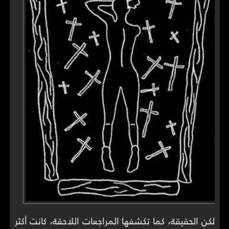
لكن الحقيقة، كما تكشفها المراجعات اللاحقة، كانت أكثر