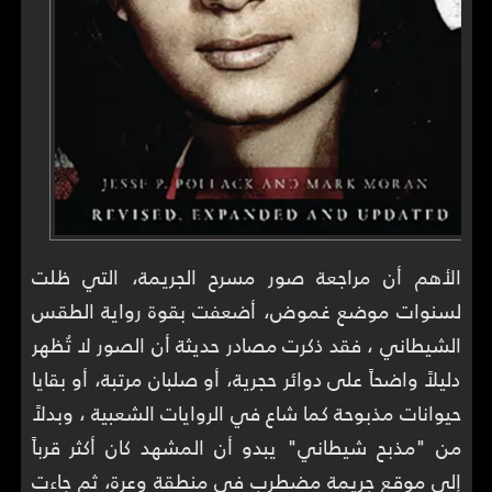
الأهم أن مراجعة صور مسرح الجريمة، التي ظلت
لسنوات موضع غموض، أضعفت بقوة رواية الطقس
الشيطاني ، فقد ذكرت مصادر حديثة أن الصور لا تُظهر
دليلاً واضحاً على دوائر حجرية، أو صلبان مرتبة، أو بقايا
حيوانات مذبوحة كما شاع في الروايات الشعبية ، وبدلاً
من "مذبح شيطاني" يبدو أن المشهد كان أكثر قرباً
إلى موقع جريمة مضطرب في منطقة وعرة، ثم جاءت