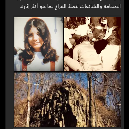
الصحافة والشائعات لتملأ الفراغ بما هو أكثر إثارة.