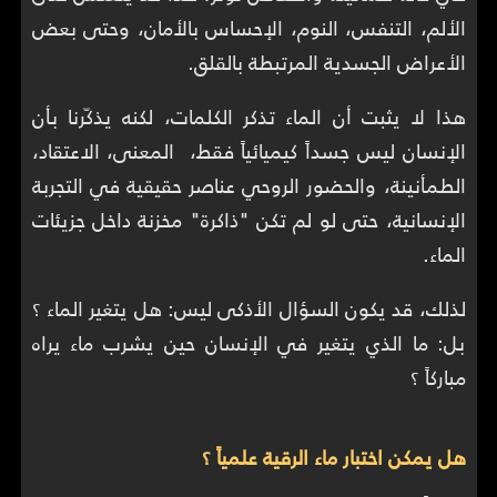
الألم، التنفس، النوم، الإحساس بالأمان، وحتى بعض
الأعراض الجسدية المرتبطة بالقلق.
هذا لا يثبت أن الماء تذكر الكلمات، لكنه يذكّرنا بأن
الإنسان ليس جسداً كيميائياً فقط، المعنى، الاعتقاد،
الطمأنينة، والحضور الروحي عناصر حقيقية في التجربة
الإنسانية، حتى لو لم تكن "ذاكرة" مخزنة داخل جزيئات
الماء.
لذلك، قد يكون السؤال الأذكى ليس: هل يتغير الماء ؟
بل: ما الذي يتغير في الإنسان حين يشرب ماء يراه
مباركاً ؟
هل يمكن اختبار ماء الرقية علمياً ؟