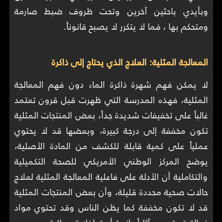
وبأيدي باحثين آخرين وتحت ظروف ضبط صارمة
ومتحكم بها ، فما لا يتكرر لا يصبح قانوناً.
المعالجة المثلية: العلاج الذي يحتاج إلى ذاكرة
لا يمكن فهم شهرة ذاكرة الماء دون فهم المعالجة
المثلية، فهذه المدرسة التي ظهرت قبل قرون تعتمد
غالباً على تخفيفات شديدة جداً، بعض المنتجات المثلية
تكون مخففة إلى درجة كبيرة، وبعضها قد لا يحتوي
عملياً على كمية قابلة للكشف من المادة الأصلية،
يوضح المركز الوطني الأمريكي للصحة التكميلية
والتكاملية أن الأدلة على فاعلية المعالجة المثلية لعلاج
حالات صحية محددة قليلة، وأن بعض المنتجات المثلية
قد لا تكون مخففة كما يظن الناس وقد تحتوي مواد