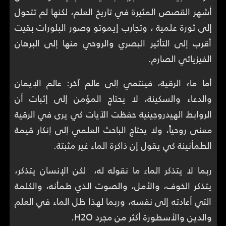
أشهر القصص المثيرة في تاريخ العلم، لكنها لم تتحول
إلى ثورة علمية ، وتجارب إيموتو وصور البلورات بقيت
أقرب إلى التأثير البصري والروحي منها إلى البرهان
الفيزيائي الصارم.
أما ماء الرقية، فينتمي إلى عالم آخر: عالم الإيمان
والدعاء والسكينة، لا يحتاج المؤمن إلى إثبات أن
الروابط الهيدروجينية حفظت الآيات كي يرى في الرقية
معنى روحياً، ولا يحتاج الباحث العلمي إلى إنكار قيمة
الطمأنينة كي يقول إن ذاكرة الماء غير مثبتة.
ربما لا يتذكر الماء ما نقوله له، لكن الإنسان يتذكر،
يتذكر الخوف، والأمل، والصوت الذي طمأنه، والكلمة
التي أعادته إلى نفسه، وربما لهذا ظل الماء في العلم
والدين والأسطورة أكثر من مجرد H2O.