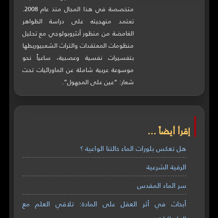
متخصصة في هذا المجال منذ عام 2008.
تعتمد منهجيته على دراسة الظواهر
الغامضة من منظور أنثروبولوجي مع تحليل
منظومات المعتقدات والتراث الشعبيوربطها
بتفسيرات نفسية وعصبية، ساعياً نحو
موسوعة عربية شاملة عن الماورائيات تحت
شعار: “عين على المجهول”.
إقرأ أيضاً ...
هل تعكس بلورات الماء حالتنا الواعية ؟
الرقية الشرعية
سر الماء المقدس
أبحاث في أثر العقل على المادة: تلاقي العلم مع