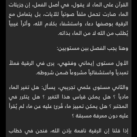
القرآن على الماء لا يقول، في أصل الفعل، إن جزيئات
الماء صارت تحمل ملفاً صوتياً للآيات، بل يتعامل مع
الرقية بوصفها دعاء واستشفاء بكلام الله، وأثراً غيبياً
يُطلب من الله لا من الماء بذاته.
وهنا يجب الفصل بين مستويين:
الأول مستوى إيماني وفقهي، يرى في الرقية فعلاً
تعبدياً واستشفائياً مشروعاً ضمن شروطه.
والثاني مستوى علمي تجريبي، يسأل: هل تغير الماء
مادياً ؟ هل يمكن قياس هذا التغير ؟ هل يتكرر في
المختبر ؟ هل يمكن تمييز ماء قُرئ عليه عن ماء لم يُقرأ
عليه دون معرفة مسبقة ؟
إذا قلنا إن الرقية نافعة بإذن الله، فنحن في خطاب