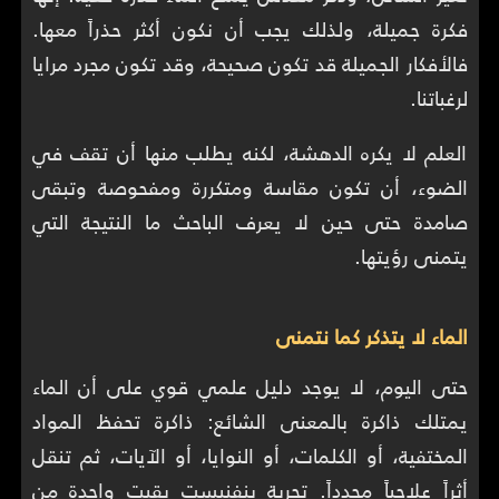
فكرة جميلة، ولذلك يجب أن نكون أكثر حذراً معها.
فالأفكار الجميلة قد تكون صحيحة، وقد تكون مجرد مرايا
لرغباتنا.
العلم لا يكره الدهشة، لكنه يطلب منها أن تقف في
الضوء، أن تكون مقاسة ومتكررة ومفحوصة وتبقى
صامدة حتى حين لا يعرف الباحث ما النتيجة التي
يتمنى رؤيتها.
الماء لا يتذكر كما نتمنى
حتى اليوم، لا يوجد دليل علمي قوي على أن الماء
يمتلك ذاكرة بالمعنى الشائع: ذاكرة تحفظ المواد
المختفية، أو الكلمات، أو النوايا، أو الآيات، ثم تنقل
أثراً علاجياً محدداً. تجربة بنفنيست بقيت واحدة من