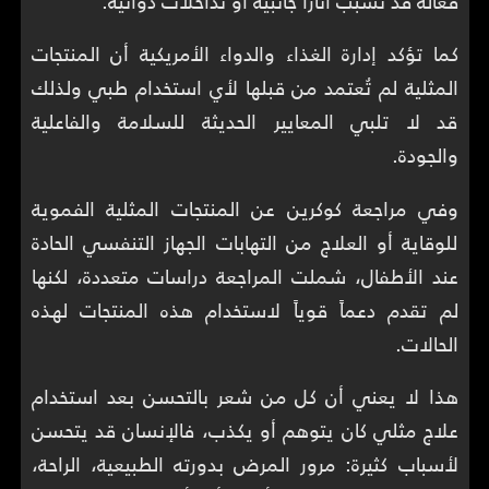
فعالة قد تسبب آثاراً جانبية أو تداخلات دوائية.
كما تؤكد إدارة الغذاء والدواء الأمريكية أن المنتجات
المثلية لم تُعتمد من قبلها لأي استخدام طبي ولذلك
قد لا تلبي المعايير الحديثة للسلامة والفاعلية
والجودة.
وفي مراجعة كوكرين عن المنتجات المثلية الفموية
للوقاية أو العلاج من التهابات الجهاز التنفسي الحادة
عند الأطفال، شملت المراجعة دراسات متعددة، لكنها
لم تقدم دعماً قوياً لاستخدام هذه المنتجات لهذه
الحالات.
هذا لا يعني أن كل من شعر بالتحسن بعد استخدام
علاج مثلي كان يتوهم أو يكذب، فالإنسان قد يتحسن
لأسباب كثيرة: مرور المرض بدورته الطبيعية، الراحة،