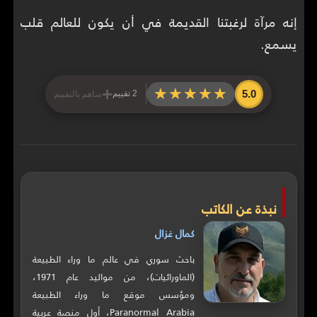
إنه مرآة لرغبتنا القديمة في أن يكون للعالم قلب
يسمع.
+
★★★★★
★★★★★
5.0
2 تقييم
ساهم بالتقييم
نبذة عن الكاتب
كمال غزال
باحث سوري في عالم ما وراء الطبيعة
(الماورائيات)، من مواليد عام 1971،
ومؤسس موقع ما وراء الطبيعة
Paranormal Arabia، أول منصة عربية