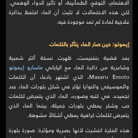
الاهتمام، التوقع، الطمأنينة، أو تأثير الدواء الوهمي.
لكن هذه الاحتمالات لا تثبت أن الماء احتفظ بذاكرة
علاجية لمادة لم تعد موجودة فيه.
إيموتو: حين صار الماء يتأثر بالكلمات
بعد قضية بنفنيست، ظهرت نسخة أكثر شعبية
وشاعرية من ذاكرة الماء مع الياباني
ماسارو إيموتو
Masaru Emoto، الذي اشتهر بادعاء أن الكلمات
والموسيقى والنوايا تؤثر في شكل بلورات الماء عند
تجميده. في كتبه وصوره، الماء الذي يتعرض لكلمات
حب وشكر يعطي بلورات جميلة، بينما الماء الذي
يتعرض لكلمات كراهية يعطي أشكالاً مشوهة.
هذه الفكرة انتشرت لأنها بصرية ومؤثرة: صورة بلورة