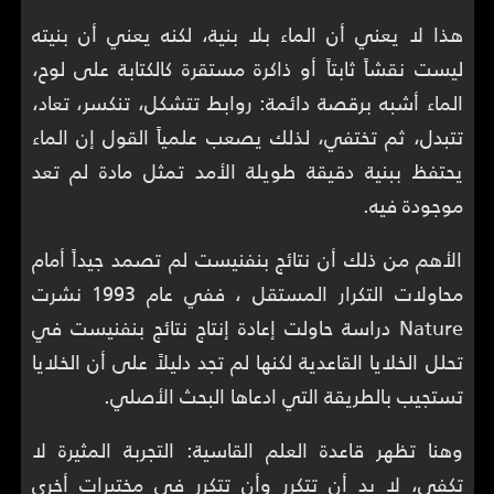
هذا لا يعني أن الماء بلا بنية، لكنه يعني أن بنيته
ليست نقشاً ثابتاً أو ذاكرة مستقرة كالكتابة على لوح،
الماء أشبه برقصة دائمة: روابط تتشكل، تنكسر، تعاد،
تتبدل، ثم تختفي، لذلك يصعب علمياً القول إن الماء
يحتفظ ببنية دقيقة طويلة الأمد تمثل مادة لم تعد
موجودة فيه.
الأهم من ذلك أن نتائج بنفنيست لم تصمد جيداً أمام
محاولات التكرار المستقل ، ففي عام 1993 نشرت
Nature دراسة حاولت إعادة إنتاج نتائج بنفنيست في
تحلل الخلايا القاعدية لكنها لم تجد دليلاً على أن الخلايا
تستجيب بالطريقة التي ادعاها البحث الأصلي.
وهنا تظهر قاعدة العلم القاسية: التجربة المثيرة لا
تكفي، لا بد أن تتكرر وأن تتكرر في مختبرات أخرى