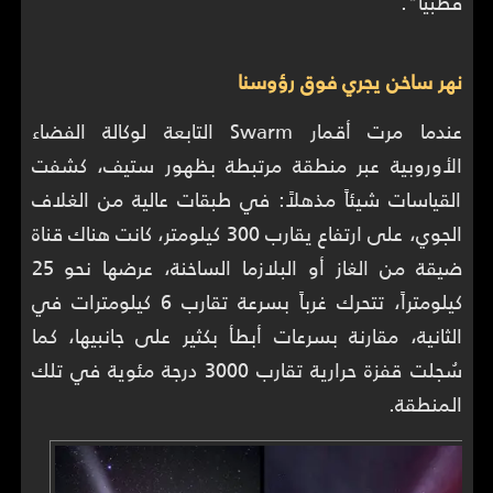
قطبياً".
نهر ساخن يجري فوق رؤوسنا
عندما مرت أقمار Swarm التابعة لوكالة الفضاء
الأوروبية عبر منطقة مرتبطة بظهور ستيف، كشفت
القياسات شيئاً مذهلاً: في طبقات عالية من الغلاف
الجوي، على ارتفاع يقارب 300 كيلومتر، كانت هناك قناة
ضيقة من الغاز أو البلازما الساخنة، عرضها نحو 25
كيلومتراً، تتحرك غرباً بسرعة تقارب 6 كيلومترات في
الثانية، مقارنة بسرعات أبطأ بكثير على جانبيها، كما
سُجلت قفزة حرارية تقارب 3000 درجة مئوية في تلك
المنطقة.