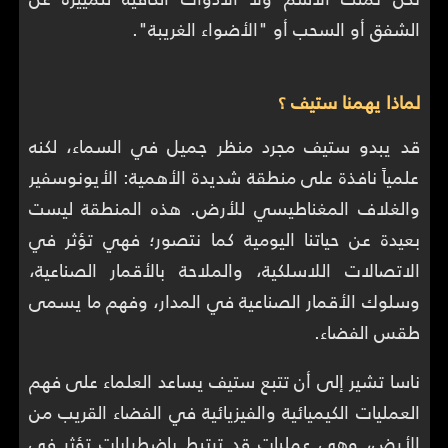
الشفق أو السحب أو "الأضواء الغريبة".
لماذا يهمنا ستيف ؟
قد يبدو ستيف مجرد منظر جميل في السماء، لكنه
علمياً نافذة على منطقة شديدة الأهمية: الأيونوسفير
والغلاف المغناطيسي للأرض. هذه المنطقة ليست
بعيدة عن حياتنا اليومية كما نتصور؛ فهي تؤثر في
الاتصالات اللاسلكية، والملاحة بالأقمار الصناعية،
وسلوك الأقمار الصناعية في المدار، وفهم ما يسمى
طقس الفضاء.
ناسا تشير إلى أن تتبع ستيف يساعد العلماء على فهم
العمليات الكيميائية والفيزيائية في الفضاء القريب من
الأرض، وهي عمليات قد ترتبط باضطرابات تؤثر في