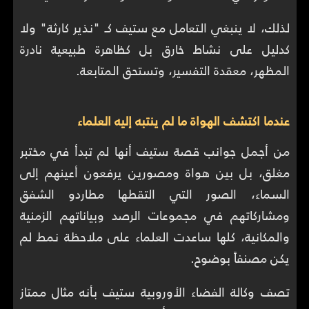
لذلك، لا ينبغي التعامل مع ستيف كـ "نذير كارثة" ولا
كدليل على نشاط خارق بل كظاهرة طبيعية نادرة
المظهر، معقدة التفسير، وتستحق المتابعة.
عندما اكتشف الهواة ما لم ينتبه إليه العلماء
من أجمل جوانب قصة ستيف أنها لم تبدأ في مختبر
مغلق، بل بين هواة ومصورين يرفعون أعينهم إلى
السماء، الصور التي التقطها مطاردو الشفق
ومشاركاتهم في مجموعات الرصد وبياناتهم الزمنية
والمكانية، كلها ساعدت العلماء على ملاحظة نمط لم
يكن مصنفاً بوضوح.
تصف وكالة الفضاء الأوروبية ستيف بأنه مثال ممتاز