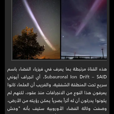
هذه القناة مرتبطة بما يعرف في فيزياء الفضاء باسم
Subauroral Ion Drift – SAID، أي انجراف أيوني
سريع تحت المنطقة الشفقية، والغريب أن العلماء كانوا
يعرفون هذا النوع من الانجرافات منذ عقود، لكنهم لم
يكونوا يدركون أن له أثراً بصرياً يمكن رؤيته من الأرض،
وصفت وكالة الفضاء الأوروبية ستيف بأنه "وحش