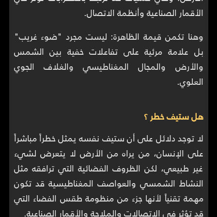
الأقمار الصناعية وأنظمة الاتصال.
وهنا تكمن قيمة الظاهرة: ليست مجرد "ضوء غريب"
بل علامة مرئية على تفاعلات خفية بين الشمس
والأرض والمجال المغناطيسي والغلاف الجوي
العلوي.
هل ستيف خطر ؟
لا توجد دلائل على أن ستيف نفسه يمثل خطراً مباشراً
على الإنسان، من يراه من الأرض لا يتعرض لشيء
غير طبيعي، لكن الظروف الفضائية التي ترافقه مثل
النشاط الشمسي والعواصف المغناطيسية قد تكون
مهمة تقنياً لأنها جزء من منظومة طقس الفضاء التي
قد تؤثر في الاتصالات والملاحة والأقمار الصناعية.