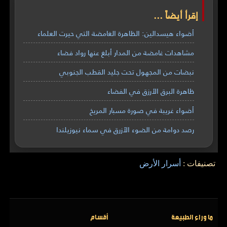
إقرأ أيضاً ...
أضواء هيسدالين: الظاهرة الغامضة التي حيرت العلماء
مشاهدات غامضة من المدار أبلغ عنها رواد فضاء
نبضات من المجهول تحت جليد القطب الجنوبي
ظاهرة البرق الأرزق في الفضاء
أضواء غريبة في صورة مسبار المريخ
رصد دوامة من الضوء الأزرق في سماء نيوزيلندا
تصنيفات :
أسرار الأرض
ما وراء الطبيعة
أقسام