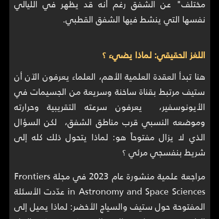
مختلف" عن الشفق رغم أنه قد يظهر في الليالي
نفسها التي ينشط فيها الشفق القطبي.
اللغز الحقيقي: لماذا يضيء ؟
هنا تبدأ العقدة العلمية الأهم، العلماء يعرفون الآن أن
ستيف مرتبط بقناة ساخنة وسريعة من الجسيمات في
الأيونوسفير، يعرفون سرعته التقريبية وحرارته
وموضعه النسبي قرب مناطق الشفق، لكن السؤال
الذي لا يزال مفتوحاً هو: لماذا يتحول ذلك كله إلى
شريط بنفسجي مرئي ؟
مراجعة علمية منشورة عام 2023 في مجلة Frontiers
in Astronomy and Space Sciences عدّدت الأسئلة
المفتوحة حول ستيف والسياج الأخضر: لماذا يميل إلى