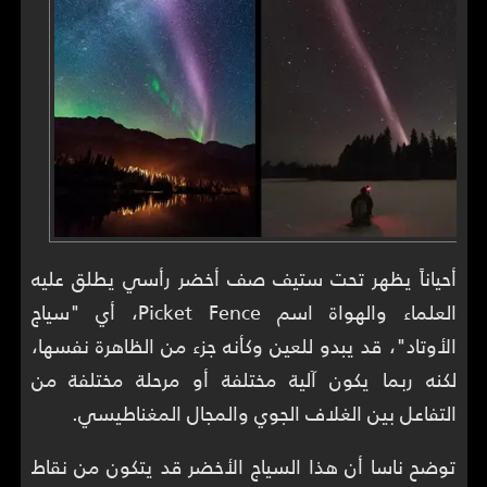
أحياناً يظهر تحت ستيف صف أخضر رأسي يطلق عليه
العلماء والهواة اسم Picket Fence، أي "سياج
الأوتاد"، قد يبدو للعين وكأنه جزء من الظاهرة نفسها،
لكنه ربما يكون آلية مختلفة أو مرحلة مختلفة من
التفاعل بين الغلاف الجوي والمجال المغناطيسي.
توضح ناسا أن هذا السياج الأخضر قد يتكون من نقاط