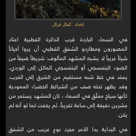
إعداد : كمال غزال
في السماء الباردة قرب الدائرة القطبية اعتاد
المصورون ومطارِدو الشفق القطبي أن يروا أحياناً
شيئاً غريباً لا يشبه المشهد المألوف: شريطاً ضيقاً من
الضوء البنفسجي أو البنفسجي المائل إلى الوردي،
يمتد في خط شبه مستقيم من الشرق إلى الغرب،
وقد يظهر تحته صف من الشرائط الخضراء العمودية
كأنها سياج معلّق في السماء ، كان المشهد يستمر من
عشرين دقيقة إلى ساعة تقريباً، ثم يخفت كما لو أنه لم
يكن.
في البداية بدا الأمر مجرد نوع غريب من الشفق