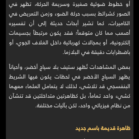
أو خطوط ضوئية صغيرة وسريعة الحركة، تظهر في
الصور كشرائط بسبب حركة الضوء وزمن التعريض في
الكاميرات، كما تشير أبحاث حديثة إلى أن تفسيره
أصعب مما كان متوقعاً؛ فقد يكون مرتبطاً بجسيمات
إلكترونية، أو بمجالات كهربائية داخل الغلاف الجوي، أو
باضطرابات دقيقة في البلازما.
بعض المشاهدات تُظهر ستيف بلا سياج أخضر، وأحياناً
يظهر السياج الأخضر في لحظات يكون فيها الشريط
البنفسجي قد تلاشى، لذلك لا يتعامل العلماء معهما
كشيء واحد تماماً، بل كظاهرتين متداخلتين قد تنشآن
من نظام فيزيائي واحد، لكن بآليات مختلفة.
ظاهرة قديمة باسم جديد