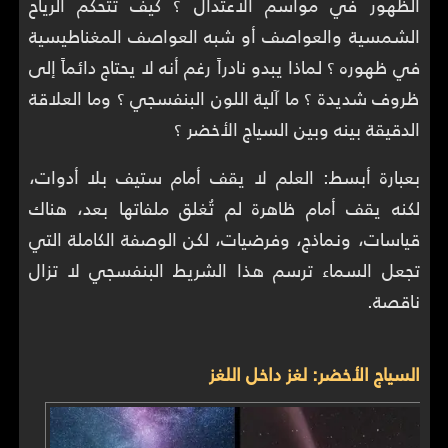
الظهور في مواسم الاعتدال ؟ كيف تتحكم الرياح
الشمسية والعواصف أو شبه العواصف المغناطيسية
في ظهوره ؟ لماذا يبدو نادراً رغم أنه لا يحتاج دائماً إلى
ظروف شديدة ؟ ما آلية اللون البنفسجي ؟ وما العلاقة
الدقيقة بينه وبين السياج الأخضر ؟
بعبارة أبسط: العلم لا يقف أمام ستيف بلا أدوات،
لكنه يقف أمام ظاهرة لم تُغلق ملفاتها بعد، هناك
قياسات، ونماذج، وفرضيات، لكن الوصفة الكاملة التي
تجعل السماء ترسم هذا الشريط البنفسجي لا تزال
ناقصة.
السياج الأخضر: لغز داخل اللغز