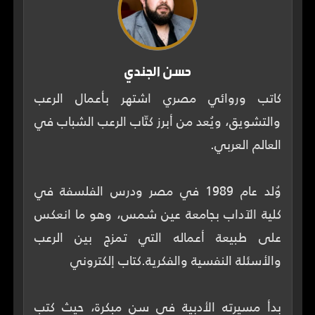
حسن الجندي
كاتب وروائي مصري اشتهر بأعمال الرعب
والتشويق، ويُعد من أبرز كتّاب الرعب الشباب في
وُلد عام 1989 في مصر ودرس الفلسفة في
كلية الآداب بجامعة عين شمس، وهو ما انعكس
على طبيعة أعماله التي تمزج بين الرعب
بدأ مسيرته الأدبية في سن مبكرة، حيث كتب