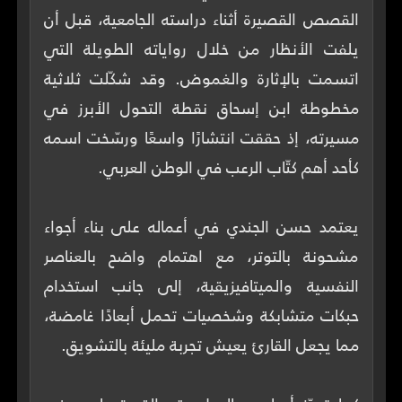
القصص القصيرة أثناء دراسته الجامعية، قبل أن
يلفت الأنظار من خلال رواياته الطويلة التي
اتسمت بالإثارة والغموض. وقد شكّلت ثلاثية
مخطوطة ابن إسحاق نقطة التحول الأبرز في
مسيرته، إذ حققت انتشارًا واسعًا ورسّخت اسمه
يعتمد حسن الجندي في أعماله على بناء أجواء
مشحونة بالتوتر، مع اهتمام واضح بالعناصر
النفسية والميتافيزيقية، إلى جانب استخدام
حبكات متشابكة وشخصيات تحمل أبعادًا غامضة،