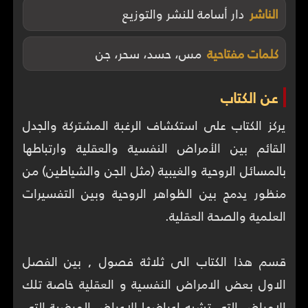
الناشر
دار أسامة للنشر والتوزيع
كلمات مفتاحية
مس، حسد، سحر، جن
عن الكتاب
يركز الكتاب على استكشاف الرغبة المشتركة والجدل
القائم بين الأمراض النفسية والعقلية وارتباطها
بالمسائل الروحية والغيبية (مثل الجن والشياطين) من
منظور يدمج بين الظواهر الروحية وبين التفسيرات
قسم هذا الكتاب الى ثلاثة فصول , بين الفصل
الاول بعض الامراض النفسية و العقلية خاصة تلك
الامراض التي تشبه اعراضها الاعراض المرضية التي