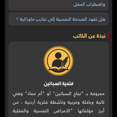
واضطراب العقل
هل تقود الصدمة النفسية إلى تجارب ماورائية ؟
نبذة عن الكاتب
فتحية السباتين
معروفة بـ "نجاح السباتين" أو "أم معاذ" وهي
كاتبة وباحثة ومربية وناشطة فكرية أردنية ، من
أبرز مؤلفاتها "الأمراض النفسية والعقلية