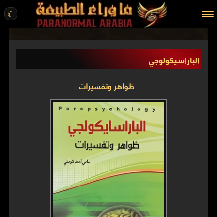
☾
الرئيسية
الباراسيكولوجي
مقالات
قصص واقعية
ظواهر وتفسيرات
أخبار
تحقيقات
ركن الخيال
كتب
عن الموقع
ENGLISH