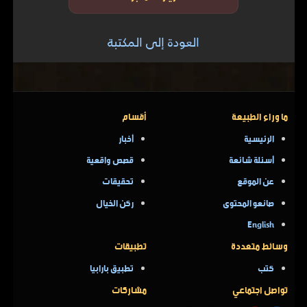
العودة إلى المكتبة
ما وراء الطبيعة
أقسام
الرئيسية
أخبار
أسئلة شائعة
قصص واقعية
عن الموقع
تحقيقات
صانعو المحتوى
ركن الخيال
English
وسائط متعددة
تطبيقات
كتب
تطبيق بارابيا
تواصل اجتماعي
مشاركات