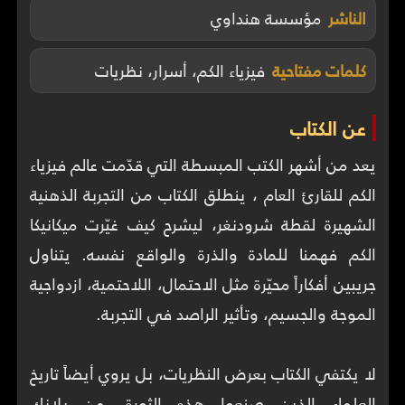
الناشر
مؤسسة هنداوي
كلمات مفتاحية
فيزياء الكم، أسرار، نظريات
عن الكتاب
يعد من أشهر الكتب المبسطة التي قدّمت عالم فيزياء
الكم للقارئ العام ، ينطلق الكتاب من التجربة الذهنية
الشهيرة لقطة شرودنغر، ليشرح كيف غيّرت ميكانيكا
الكم فهمنا للمادة والذرة والواقع نفسه. يتناول
جريبين أفكاراً محيّرة مثل الاحتمال، اللاحتمية، ازدواجية
لا يكتفي الكتاب بعرض النظريات، بل يروي أيضاً تاريخ
العلماء الذين صنعوا هذه الثورة، من بلانك