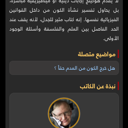
لا يقدّم هوكينج إجابات دينية أو ميتافيزيقية مباشرة،
بل يحاول تفسير نشأة الكون من داخل القوانين
الفيزيائية نفسها. إنه كتاب مثير للجدل، لأنه يقف عند
الحد الفاصل بين العلم والفلسفة وأسئلة الوجود
الأولى.
مواضيع متصلة
هل خرج الكون من العدم حقاً ؟
نبذة عن الكاتب