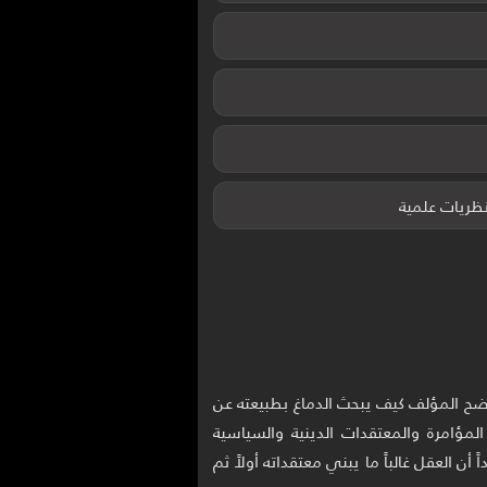
ظريات علمية
ضح المؤلف كيف يبحث الدماغ بطبيعته عن
لمؤامرة والمعتقدات الدينية والسياسية
ن العقل غالباً ما يبني معتقداته أولاً ثم