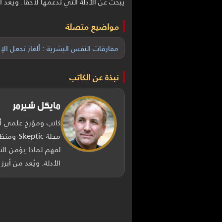
يبحث عن الأدلة التي تدعمها لاحقاً. ويُعد 
مواضيع متصلة
مفارقات النفس البشرية : ألغاز تجعل ا
نبذة عن الكاتب
مايكل شيرمر
كاتب ومؤرخ علمي أم
لفهم لماذا يؤمن ال
الأدلة. ويُعد من أب