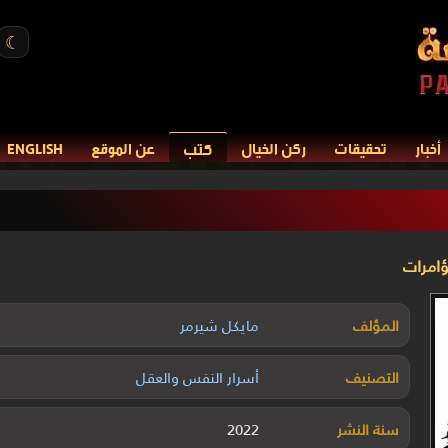
☾
كتب
أخبار
تحقيقات
ركن الخيال
عن الموقع
ENGLISH
ؤامرات
المؤلف
مايكل شيرمر
التصنيف
أسرار النفس والعقل
سنة النشر
2022