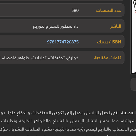
عدد الصفحات
580
الناشر
دار سطور للنشر والتوزيع
ISBN / ردمك
9781774720875
كلمات مفتاحية
خوارق، تحقيقات، تحليلات، ظواهر غامضة، ن
لعصبية التي تجعل الإنسان يميل إلى تكوين المعتقدات والدفاع عنها. يو
ائية، مما يفسر انتشار الإيمان بالأشباح والظواهر الخارقة ونظريات ا
 الأعصاب والتاريخ ليقدم رؤية نقدية لكيفية نشوء القناعات البشرية، مؤكداً أ