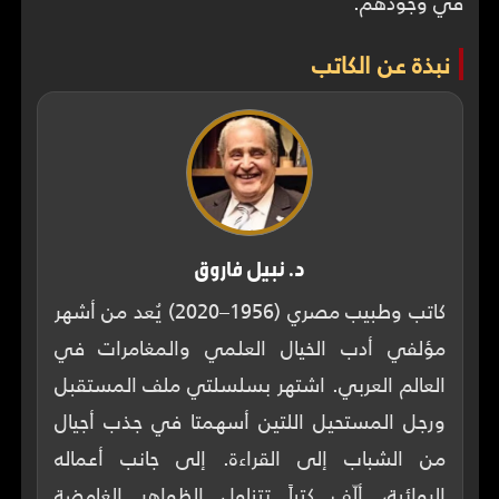
في وجودهم.
نبذة عن الكاتب
د. نبيل فاروق
كاتب وطبيب مصري (1956–2020) يُعد من أشهر
مؤلفي أدب الخيال العلمي والمغامرات في
العالم العربي. اشتهر بسلسلتي ملف المستقبل
ورجل المستحيل اللتين أسهمتا في جذب أجيال
من الشباب إلى القراءة. إلى جانب أعماله
الروائية، ألّف كتباً تتناول الظواهر الغامضة