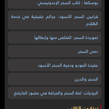
بوستاها : كتاب السحر الإندونيسي
قرابين السحر الأسود: جرائم حقيقية في خدمة
الظلام
تعويذة السحر: التخلص منها وإبطالها
دمى السحر
عقيدة الفودو ودمية السحر الأسود
السحر والدين
الرونيات: لغة السحر والعرافة في عصور الفايكنغ
نبذة عن الكاتب