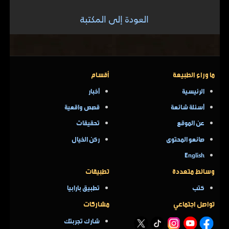
العودة إلى المكتبة
ما وراء الطبيعة
أقسام
الرئيسية
أخبار
أسئلة شائعة
قصص واقعية
عن الموقع
تحقيقات
صانعو المحتوى
ركن الخيال
English
وسائط متعددة
تطبيقات
كتب
تطبيق بارابيا
تواصل اجتماعي
مشاركات
شارك تجربتك