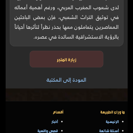
لدى شعوب المغرب العربي، ورغم أهمية أعماله
في توثيق التراث الشعبي، فإن بعض الباحثين
المعاصرين يتعاملون معها بحذر نظراً لتأثرها أحياناً
بالرؤية الاستشراقية السائدة في عصره.
زيارة المتجر
العودة إلى المكتبة
ما وراء الطبيعة
أقسام
الرئيسية
أخبار
أسئلة شائعة
قصص واقعية