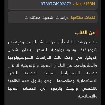
ISBN / ردمك
9789774992872
كلمات مفتاحية
دراسات، شعوذ، معتقدات
عن الكتاب
يتضمن هذا الكتاب أول دراسة شاملة من وجهة نظر
إثنوغرافية وسوسيولوجية للسحر ببلدان شمال
إفريقيا، في وقت كانت الدراسات السوسيولوجية
والأنثربولوجية عن البلدان العربية والإفريقية لا تزال
خاضعة للإثنوغرافيا العرقية الخاضعة للنظرة
الاستعمارية ومقاصدها ، وهو يتناول هذه الظاهرة
بالتقصي والبحث بالرجوع إلى المصادر العربية