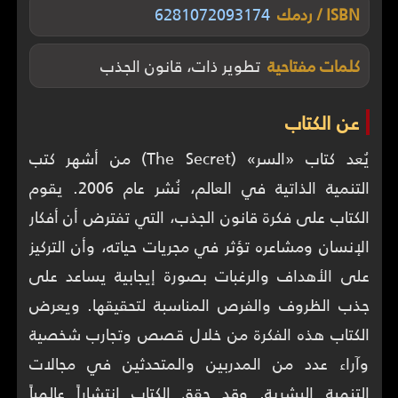
ISBN / ردمك
6281072093174
كلمات مفتاحية
تطوير ذات، قانون الجذب
عن الكتاب
يُعد كتاب «السر» (The Secret) من أشهر كتب
التنمية الذاتية في العالم، نُشر عام 2006. يقوم
الكتاب على فكرة قانون الجذب، التي تفترض أن أفكار
الإنسان ومشاعره تؤثر في مجريات حياته، وأن التركيز
على الأهداف والرغبات بصورة إيجابية يساعد على
جذب الظروف والفرص المناسبة لتحقيقها. ويعرض
الكتاب هذه الفكرة من خلال قصص وتجارب شخصية
وآراء عدد من المدربين والمتحدثين في مجالات
التنمية البشرية. وقد حقق الكتاب انتشاراً عالمياً