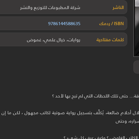
الناشر
شركة المطبوعات للتوزيع والنشر
ISBN / ردمك
9786144588635
كلمات مفتاحية
روايات، خيال علمي، غموض
أحلام ضائعة، يُكلَّف بتسجيل رواية صوتية لكاتب مجهول ، لكن ما إن يب