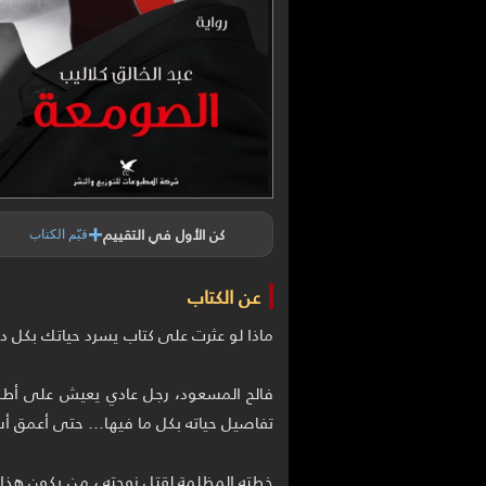
+
كن الأول في التقييم
قيّم الكتاب
عن الكتاب
فالح المسعود، رجل عادي يعيش على أطلال 