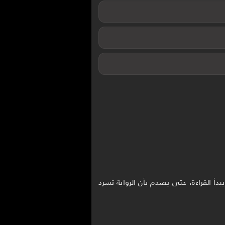
دأ القراءة، حتى يصدم بأن الرواية تسرد